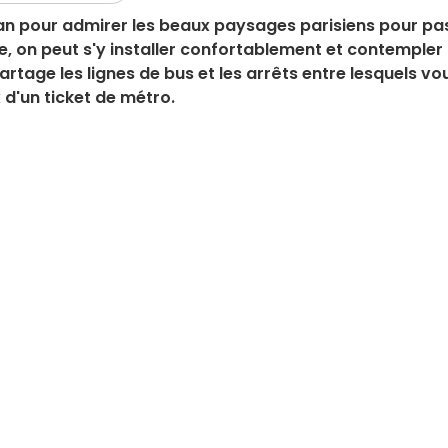
 plan pour admirer les beaux paysages parisiens pour pa
te, on peut s'y installer confortablement et contempler 
partage les lignes de bus et les arrêts entre lesquels vo
 d'un ticket de métro.