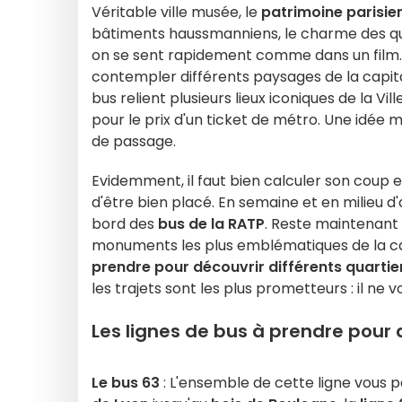
Véritable ville musée, le
patrimoine parisie
bâtiments haussmanniens, le charme des qu
on se sent rapidement comme dans un film. 
contempler différents paysages de la capital
bus relient plusieurs lieux iconiques de la V
pour le prix d'un ticket de métro. Une idée
de passage.
Evidemment, il faut bien calculer son coup e
d'être bien placé. En semaine et en milieu d'
bord des
bus de la RATP
. Reste maintenant 
monuments les plus emblématiques de la cap
prendre pour découvrir différents quartie
les trajets sont les plus prometteurs : il ne
Les lignes de bus à prendre pour 
Le bus 63
: L'ensemble de cette ligne vous 