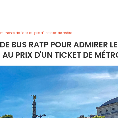
numents de Paris au prix d'un ticket de métro
S DE BUS RATP POUR ADMIRER L
AU PRIX D'UN TICKET DE MÉTR