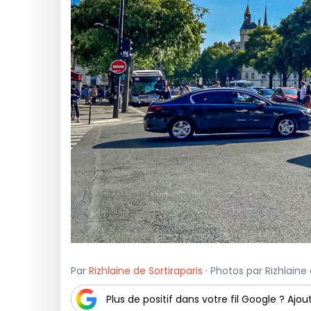
Par
Rizhlaine de Sortiraparis
· Photos par Rizhlaine d
Plus de positif dans votre fil Google ? Ajout