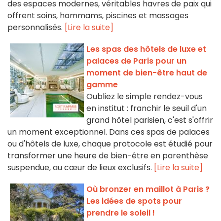
des espaces modernes, véritables havres de paix qui
offrent soins, hammams, piscines et massages
personnalisés.
[Lire la suite]
Les spas des hôtels de luxe et
palaces de Paris pour un
moment de bien-être haut de
gamme
Oubliez le simple rendez-vous
en institut : franchir le seuil d'un
grand hôtel parisien, c'est s'offrir
un moment exceptionnel. Dans ces spas de palaces
ou d'hôtels de luxe, chaque protocole est étudié pour
transformer une heure de bien-être en parenthèse
suspendue, au cœur de lieux exclusifs.
[Lire la suite]
Où bronzer en maillot à Paris ?
Les idées de spots pour
prendre le soleil !