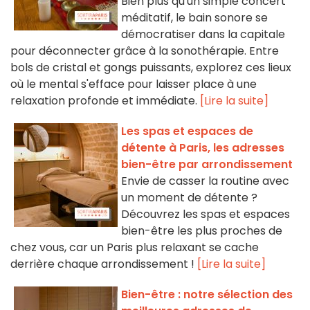
Bien plus qu'un simple concert
méditatif, le bain sonore se
démocratiser dans la capitale
pour déconnecter grâce à la sonothérapie. Entre
bols de cristal et gongs puissants, explorez ces lieux
où le mental s'efface pour laisser place à une
relaxation profonde et immédiate.
[Lire la suite]
Les spas et espaces de
détente à Paris, les adresses
bien-être par arrondissement
Envie de casser la routine avec
un moment de détente ?
Découvrez les spas et espaces
bien-être les plus proches de
chez vous, car un Paris plus relaxant se cache
derrière chaque arrondissement !
[Lire la suite]
Bien-être : notre sélection des