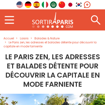
Accueil
Loisirs
Balades & Nature
Le Paris zen, les adresses et balades détente pour découvrir la
capitale en mode farniente
LE PARIS ZEN, LES ADRESSES
ET BALADES DÉTENTE POUR
DÉCOUVRIR LA CAPITALE EN
MODE FARNIENTE