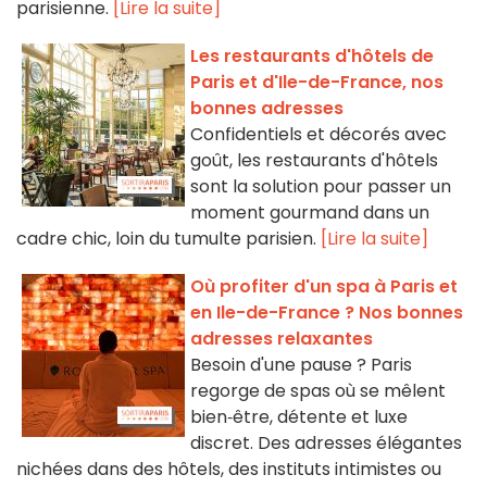
parisienne.
[Lire la suite]
Les restaurants d'hôtels de
Paris et d'Ile-de-France, nos
bonnes adresses
Confidentiels et décorés avec
goût, les restaurants d'hôtels
sont la solution pour passer un
moment gourmand dans un
cadre chic, loin du tumulte parisien.
[Lire la suite]
Où profiter d'un spa à Paris et
en Ile-de-France ? Nos bonnes
adresses relaxantes
Besoin d'une pause ? Paris
regorge de spas où se mêlent
bien‑être, détente et luxe
discret. Des adresses élégantes
nichées dans des hôtels, des instituts intimistes ou