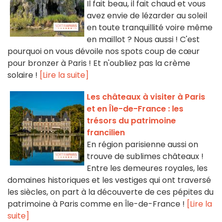
Il fait beau, il fait chaud et vous
avez envie de lézarder au soleil
en toute tranquillité voire même
en maillot ? Nous aussi ! C'est
pourquoi on vous dévoile nos spots coup de cœur
pour bronzer à Paris ! Et n'oubliez pas la crème
solaire !
[Lire la suite]
Les châteaux à visiter à Paris
et en Île-de-France : les
trésors du patrimoine
francilien
En région parisienne aussi on
trouve de sublimes châteaux !
Entre les demeures royales, les
domaines historiques et les vestiges qui ont traversé
les siècles, on part à la découverte de ces pépites du
patrimoine à Paris comme en Île-de-France !
[Lire la
suite]