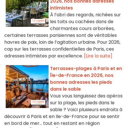
2026, nos bonnes adresses
intimistes
À l’abri des regards, nichées sur
les toits ou cachées dans de
charmantes cours arborées,
certaines terrasses parisiennes sont de véritables
havres de paix, loin de l’agitation urbaine. Pour 2026,
cap sur les terrasses confidentielles de Paris, ces
adresses intimistes par excellence.
[Lire la suite]
Terrasses-plages à Paris et en
Île-de-France en 2026, nos
bonnes adresses les pieds
dans le sable
Vous vous languissez des apéros
sur la plage, les pieds dans le
sable ? Voici plusieurs endroits à
découvrir à Paris et en Ile-de-France pour se sentir
en bord de mer... tout en restant en région