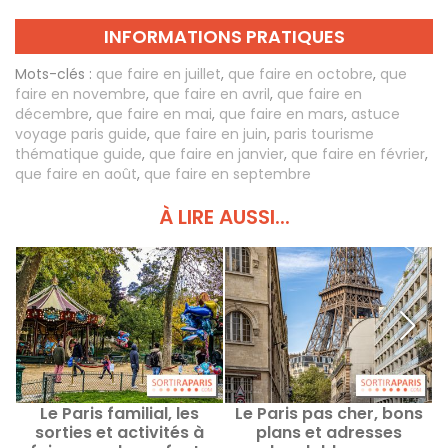
INFORMATIONS PRATIQUES
Mots-clés :
que faire en juillet
,
que faire en octobre
,
que
faire en novembre
,
que faire en avril
,
que faire en
décembre
,
que faire en mai
,
que faire en mars
,
astuce
voyage paris guide
,
que faire en juin
,
paris tourisme
thématique guide
,
que faire en janvier
,
que faire en février
,
que faire en août
,
que faire en septembre
À LIRE AUSSI...
Le Paris familial, les
Le Paris pas cher, bons
sorties et activités à
plans et adresses