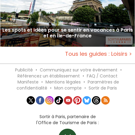
Les spots et idées pour se sentir en vacances à Paris
et en Île-de-France
Tous les guides : Loisirs >
Publicité
•
Communiquez sur votre événement
•
Référencez un établissement
•
FAQ / Contact
Manifeste
•
Mentions légales
•
Paramètres de
confidentialité
•
Mon compte
•
Sortir de Paris
Sortir à Paris, partenaire de
l'Office de Tourisme de Paris :