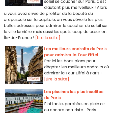
soleil se coucher sur Paris, c'est
d'autant plus merveilleux ! Alors
si vous avez envie de profiter de la beauté du
crépuscule sur la capitale, on vous dévoile les plus
belles adresses pour admirer le coucher de soleil sur
la ville lumière mais aussi les spots coup de cœur en
Île-de-France !
[Lire la suite]
Les meilleurs endroits de Paris
pour admirer la Tour Eiffel
Par ici les bons plans pour
dégoter les meilleurs endroits où
admirer la Tour Eiffel à Paris !
[Lire la suite]
Les piscines les plus insolites
de Paris
Flottante, perchée, en plein air
ou encore naturiste... Paris