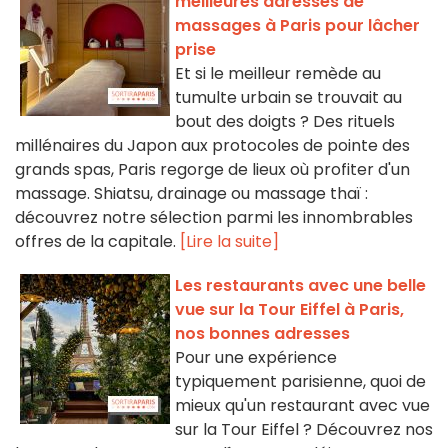
meilleures adresses de
massages à Paris pour lâcher
prise
Et si le meilleur remède au
tumulte urbain se trouvait au
bout des doigts ? Des rituels
millénaires du Japon aux protocoles de pointe des
grands spas, Paris regorge de lieux où profiter d'un
massage. Shiatsu, drainage ou massage thaï :
découvrez notre sélection parmi les innombrables
offres de la capitale.
[Lire la suite]
Les restaurants avec une belle
vue sur la Tour Eiffel à Paris,
nos bonnes adresses
Pour une expérience
typiquement parisienne, quoi de
mieux qu'un restaurant avec vue
sur la Tour Eiffel ? Découvrez nos