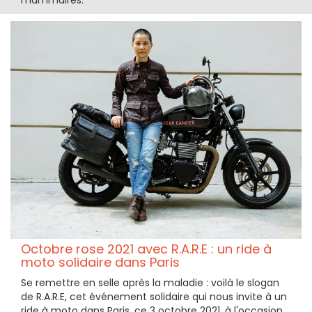
mammaires.
Octobre rose 2021 avec R.A.R.E : un ride à
moto solidaire dans Paris
Se remettre en selle après la maladie : voilà le slogan
de R.A.R.E, cet événement solidaire qui nous invite à un
ride à moto dans Paris, ce 3 octobre 2021, à l'occasion