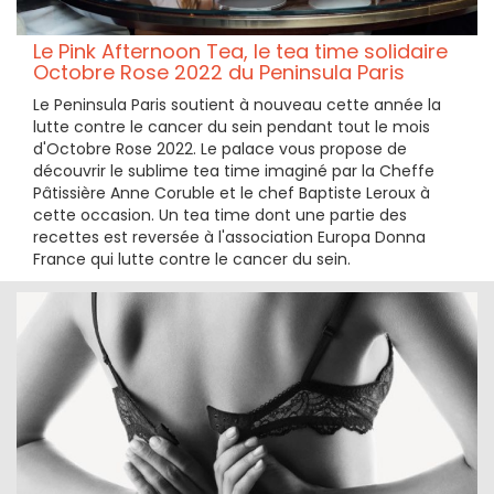
Le Pink Afternoon Tea, le tea time solidaire
Octobre Rose 2022 du Peninsula Paris
Le Peninsula Paris soutient à nouveau cette année la
lutte contre le cancer du sein pendant tout le mois
d'Octobre Rose 2022. Le palace vous propose de
découvrir le sublime tea time imaginé par la Cheffe
Pâtissière Anne Coruble et le chef Baptiste Leroux à
cette occasion. Un tea time dont une partie des
recettes est reversée à l'association Europa Donna
France qui lutte contre le cancer du sein.