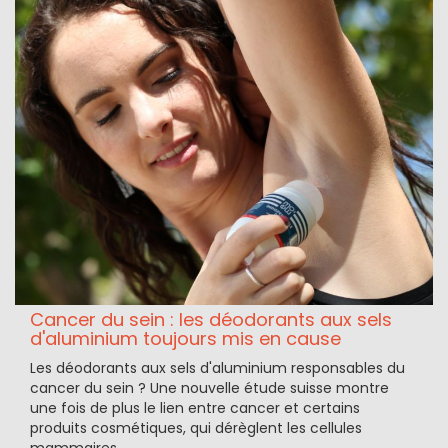
Cancer du sein : les déodorants aux sels
d'aluminium toujours mis en cause
Les déodorants aux sels d'aluminium responsables du
cancer du sein ? Une nouvelle étude suisse montre
une fois de plus le lien entre cancer et certains
produits cosmétiques, qui dérèglent les cellules