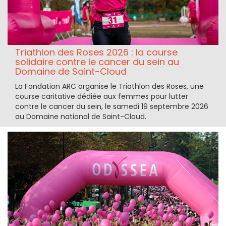
Triathlon des Roses 2026 : la course
solidaire contre le cancer du sein au
Domaine de Saint-Cloud
La Fondation ARC organise le Triathlon des Roses, une
course caritative dédiée aux femmes pour lutter
contre le cancer du sein, le samedi 19 septembre 2026
au Domaine national de Saint-Cloud.