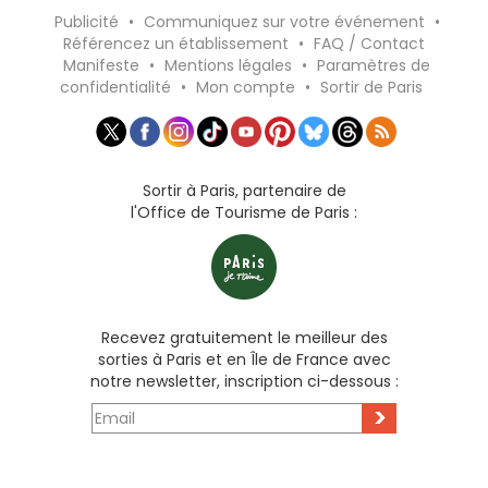
Publicité
•
Communiquez sur votre événement
•
Référencez un établissement
•
FAQ / Contact
Manifeste
•
Mentions légales
•
Paramètres de
confidentialité
•
Mon compte
•
Sortir de Paris
Sortir à Paris, partenaire de
l'Office de Tourisme de Paris :
Recevez gratuitement le meilleur des
sorties à Paris et en Île de France avec
notre newsletter, inscription ci-dessous :
>