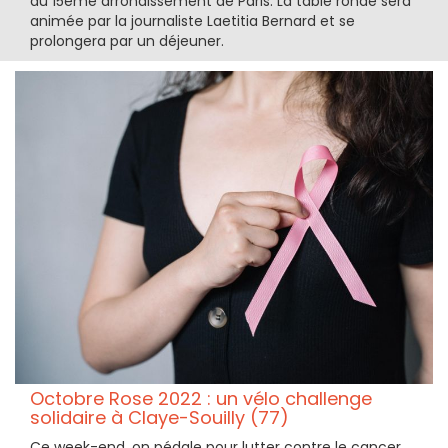
du 15ème arrondissement de Paris. La table ronde sera
animée par la journaliste Laetitia Bernard et se
prolongera par un déjeuner.
Octobre Rose 2022 : un vélo challenge
solidaire à Claye-Souilly (77)
Ce week-end, on pédale pour lutter contre le cancer