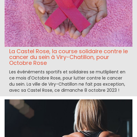
La Castel Rose, la course solidaire contre le
cancer du sein à Viry-Chatillon, pour
Octobre Rose
Les événéments sportifs et solidaires se mutliplient en
ce mois d'Octobre Rose, pour lutter contre le cancer
du sein. La ville de Viry-Chatillon ne fait pas exception,
avec sa Castel Rose, ce dimanche 8 octobre 2023 !