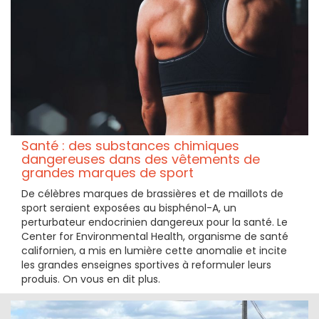
Santé : des substances chimiques
dangereuses dans des vêtements de
grandes marques de sport
De célèbres marques de brassières et de maillots de
sport seraient exposées au bisphénol-A, un
perturbateur endocrinien dangereux pour la santé. Le
Center for Environmental Health, organisme de santé
californien, a mis en lumière cette anomalie et incite
les grandes enseignes sportives à reformuler leurs
produis. On vous en dit plus.