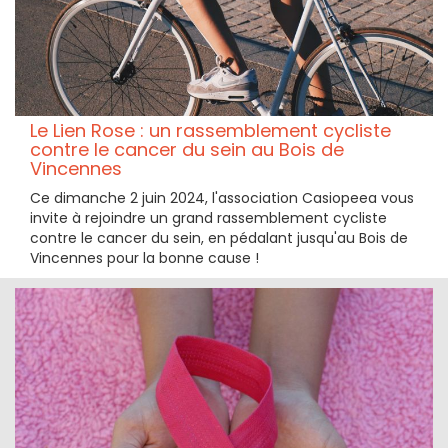
Le Lien Rose : un rassemblement cycliste
contre le cancer du sein au Bois de
Vincennes
Ce dimanche 2 juin 2024, l'association Casiopeea vous
invite à rejoindre un grand rassemblement cycliste
contre le cancer du sein, en pédalant jusqu'au Bois de
Vincennes pour la bonne cause !