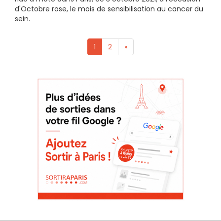
d'Octobre rose, le mois de sensibilisation au cancer du
sein.
1
2
»