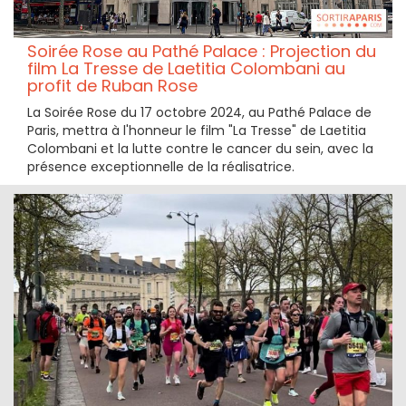
Soirée Rose au Pathé Palace : Projection du
film La Tresse de Laetitia Colombani au
profit de Ruban Rose
La Soirée Rose du 17 octobre 2024, au Pathé Palace de
Paris, mettra à l'honneur le film "La Tresse" de Laetitia
Colombani et la lutte contre le cancer du sein, avec la
présence exceptionnelle de la réalisatrice.