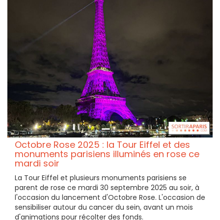
Octobre Rose 2025 : la Tour Eiffel et des
monuments parisiens illuminés en rose ce
mardi soir
La Tour Eiffel et plusieurs monuments parisiens se
parent de rose ce mardi 30 septembre 2025 au soir, à
l'occasion du lancement d'Octobre Rose. L'occasion de
sensibiliser autour du cancer du sein, avant un mois
d'animations pour récolter des fonds.