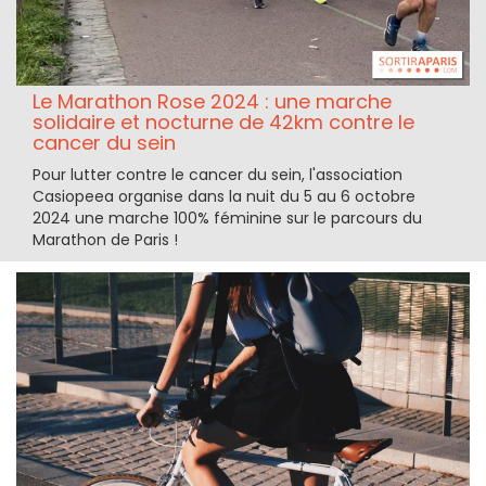
Le Marathon Rose 2024 : une marche
solidaire et nocturne de 42km contre le
cancer du sein
Pour lutter contre le cancer du sein, l'association
Casiopeea organise dans la nuit du 5 au 6 octobre
2024 une marche 100% féminine sur le parcours du
Marathon de Paris !