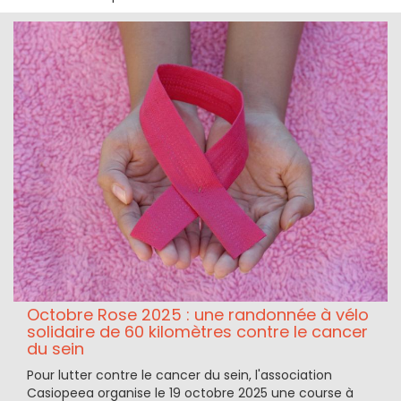
Octobre Rose 2025 : une randonnée à vélo
solidaire de 60 kilomètres contre le cancer
du sein
Pour lutter contre le cancer du sein, l'association
Casiopeea organise le 19 octobre 2025 une course à