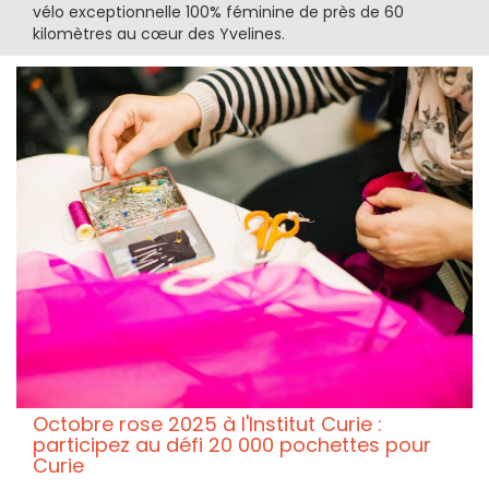
vélo exceptionnelle 100% féminine de près de 60
kilomètres au cœur des Yvelines.
Octobre rose 2025 à l'Institut Curie :
participez au défi 20 000 pochettes pour
Curie