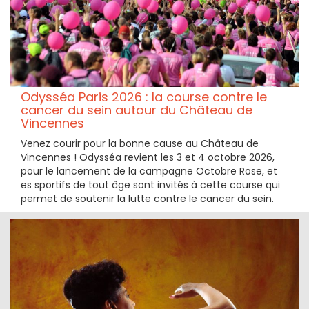
Odysséa Paris 2026 : la course contre le
cancer du sein autour du Château de
Vincennes
Venez courir pour la bonne cause au Château de
Vincennes ! Odysséa revient les 3 et 4 octobre 2026,
pour le lancement de la campagne Octobre Rose, et
es sportifs de tout âge sont invités à cette course qui
permet de soutenir la lutte contre le cancer du sein.