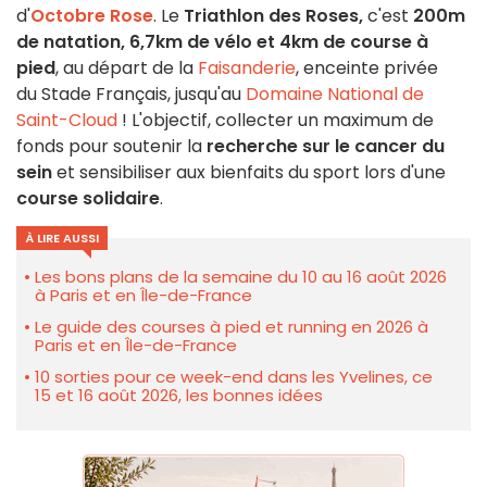
d'
Octobre Rose
. Le
Triathlon des Roses,
c'est
200m
de natation, 6,7km de vélo et 4km de course à
pied
, au départ de la
Faisanderie
, enceinte privée
du Stade Français, jusqu'au
Domaine National de
Saint-Cloud
! L'objectif, collecter un maximum de
fonds pour soutenir la
recherche sur le cancer du
sein
et sensibiliser aux bienfaits du sport lors d'une
course solidaire
.
À LIRE AUSSI
Les bons plans de la semaine du 10 au 16 août 2026
à Paris et en Île-de-France
Le guide des courses à pied et running en 2026 à
Paris et en Île-de-France
10 sorties pour ce week-end dans les Yvelines, ce
15 et 16 août 2026, les bonnes idées