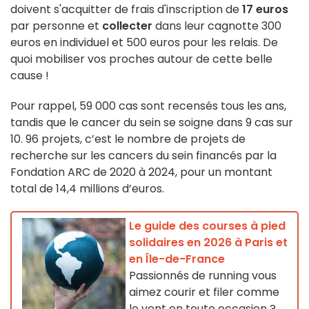
doivent s'acquitter de frais d'inscription de
17 euros
par personne et
collecter
dans leur cagnotte 300
euros en individuel et 500 euros pour les relais. De
quoi mobiliser vos proches autour de cette belle
cause !
Pour rappel, 59 000 cas sont recensés tous les ans,
tandis que le cancer du sein se soigne dans 9 cas sur
10. 96 projets, c’est le nombre de projets de
recherche sur les cancers du sein financés par la
Fondation ARC de 2020 à 2024, pour un montant
total de 14,4 millions d’euros.
Le guide des courses à pied
solidaires en 2026 à Paris et
en Île-de-France
Passionnés de running vous
aimez courir et filer comme
le vent en toute occasion ?