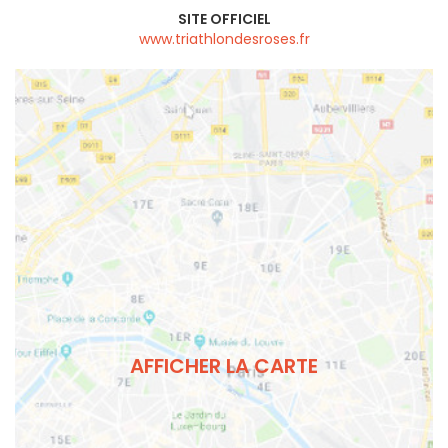
SITE OFFICIEL
www.triathlondesroses.fr
AFFICHER LA CARTE