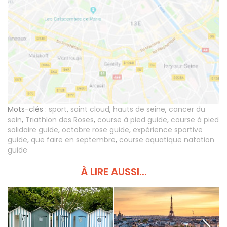
Mots-clés :
sport
,
saint cloud
,
hauts de seine
,
cancer du
sein
,
Triathlon des Roses
,
course à pied guide
,
course à pied
solidaire guide
,
octobre rose guide
,
expérience sportive
guide
,
que faire en septembre
,
course aquatique natation
guide
À LIRE AUSSI...