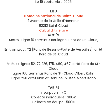
Le 19 septembre 2026
LIEU
Domaine national de Saint-Cloud
1 Avenue de la Grille d'Honneur
92210
Saint Cloud
Calcul d'itinéraire
ACCÈS
Métro : Ligne 10 terminus Boulogne-Pont de St-Cloud,
En tramway : T2 [Pont de Bezons-Porte de Versailles], arrêt
Parc de St-Cloud
En Bus : Lignes 52, 72, 126, 175, 460, 467, arrêt Parc de St-
Cloud
Ligne 160 terminus Pont de St-Cloud-Albert Kahn
Ligne 260 arrêt Rhin et Danube-Musée Albert Kahn
TARIFS
Inscription : 17€
Collecte individuelle : 300€
Collecte en équipe : 500€