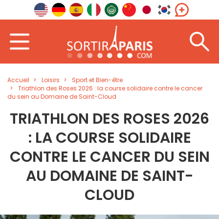
Accueil
Loisirs
Sport et Bien-être
Triathlon des Roses 2026 : la course solidaire contre le cancer
du sein au Domaine de Saint-Cloud
TRIATHLON DES ROSES 2026
: LA COURSE SOLIDAIRE
CONTRE LE CANCER DU SEIN
AU DOMAINE DE SAINT-
CLOUD