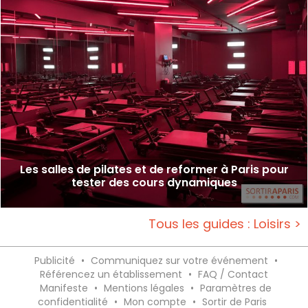
Les salles de pilates et de reformer à Paris pour
tester des cours dynamiques
Tous les guides : Loisirs >
Publicité
•
Communiquez sur votre événement
•
Référencez un établissement
•
FAQ / Contact
Manifeste
•
Mentions légales
•
Paramètres de
confidentialité
•
Mon compte
•
Sortir de Paris