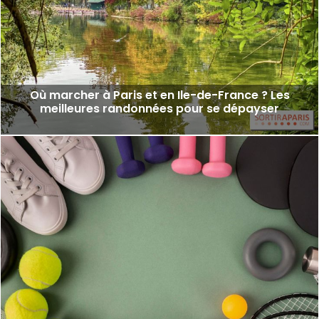
Où marcher à Paris et en Ile-de-France ? Les
meilleures randonnées pour se dépayser