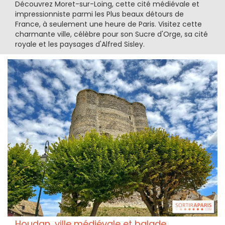
Découvrez Moret-sur-Loing, cette cité médiévale et
impressionniste parmi les Plus beaux détours de
France, à seulement une heure de Paris. Visitez cette
charmante ville, célèbre pour son Sucre d'Orge, sa cité
royale et les paysages d'Alfred Sisley.
Houdan, ville médiévale et balade