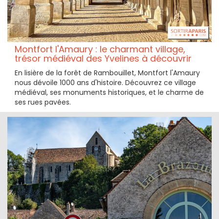
Montfort l'Amaury : le charmant village,
trésor médiéval des Yvelines à découvrir
En lisière de la forêt de Rambouillet, Montfort l'Amaury
nous dévoile 1000 ans d'histoire. Découvrez ce village
médiéval, ses monuments historiques, et le charme de
ses rues pavées.