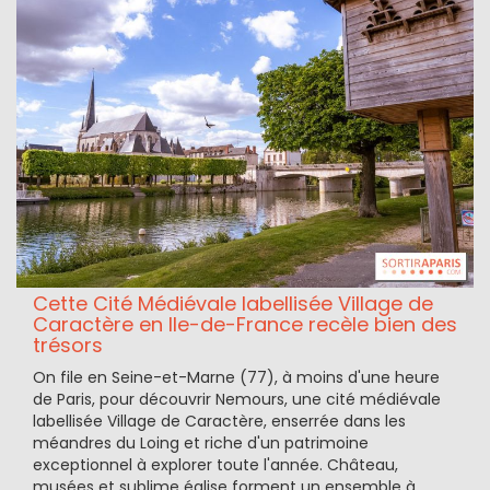
Cette Cité Médiévale labellisée Village de
Caractère en Ile-de-France recèle bien des
trésors
On file en Seine-et-Marne (77), à moins d'une heure
de Paris, pour découvrir Nemours, une cité médiévale
labellisée Village de Caractère, enserrée dans les
méandres du Loing et riche d'un patrimoine
exceptionnel à explorer toute l'année. Château,
musées et sublime église forment un ensemble à