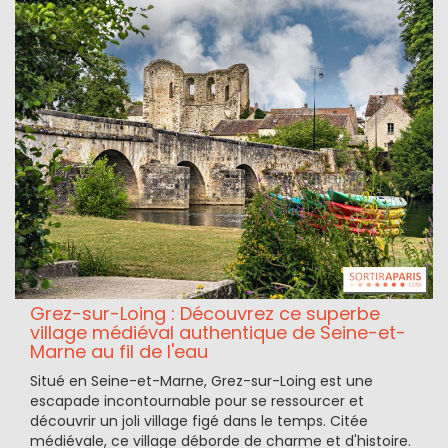
Grez-sur-Loing : Découvrez ce superbe
village médiéval authentique de Seine-et-
Marne au fil de l'eau
Situé en Seine-et-Marne, Grez-sur-Loing est une
escapade incontournable pour se ressourcer et
découvrir un joli village figé dans le temps. Citée
médiévale, ce village déborde de charme et d'histoire.