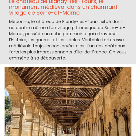
Le château de Blandy-les-Tours, le
monument médiéval dans un charmant
village de Seine-et-Marne
Méconnu, le château de Blandy-les-Tours, situé dans
au centre même d'un village pittoresque de Seine-et-
Marne ; possède un riche patrimoine qui a traversé
l'Histoire, les guerres et les siècles. Véritable forteresse
médiévale toujours conservée, c'est l'un des châteaux
forts les plus impressionnants d'Île-de-France. On vous
emmène à sa découverte.