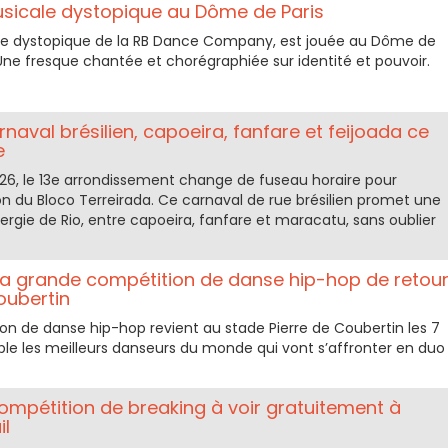
usicale dystopique au Dôme de Paris
le dystopique de la RB Dance Company, est jouée au Dôme de
. Une fresque chantée et chorégraphiée sur identité et pouvoir.
rnaval brésilien, capoeira, fanfare et feijoada ce
e
26, le 13e arrondissement change de fuseau horaire pour
ion du Bloco Terreirada. Ce carnaval de rue brésilien promet une
ergie de Rio, entre capoeira, fanfare et maracatu, sans oublier
 la grande compétition de danse hip-hop de retou
oubertin
on de danse hip-hop revient au stade Pierre de Coubertin les 7
le les meilleurs danseurs du monde qui vont s’affronter en duo
 compétition de breaking à voir gratuitement à
il