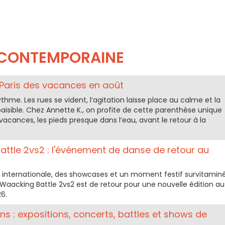
CONTEMPORAINE
e Paris des vacances en août
thme. Les rues se vident, l’agitation laisse place au calme et la
 paisible. Chez Annette K., on profite de cette parenthèse unique
 vacances, les pieds presque dans l’eau, avant le retour à la
attle 2vs2 : l'événement de danse de retour au
internationale, des showcases et un moment festif survitamin
d Waacking Battle 2vs2 est de retour pour une nouvelle édition au
26.
ans : expositions, concerts, battles et shows de