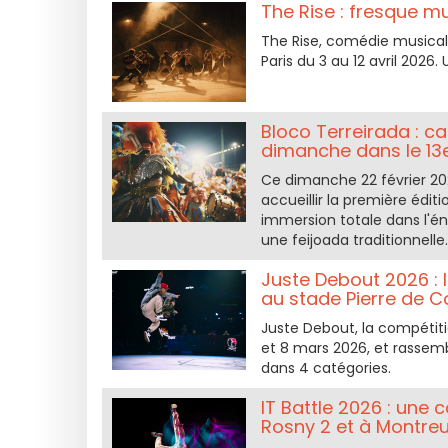
The Rise : fresque m
The Rise, comédie musica
Paris du 3 au 12 avril 2026
Bloco Terreirada : ca
dimanche dans le 13
Ce dimanche 22 février 20
accueillir la première édit
immersion totale dans l'én
une feijoada traditionnelle.
Juste Debout 2026 :
au stade Pierre de C
Juste Debout, la compétiti
et 8 mars 2026, et rassemb
dans 4 catégories.
IT Battle 2026 : une
Rosny 2 et à Montreu