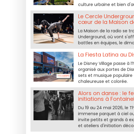
culture urbaine et bien d'au
Le Cercle Undergroun
cœur de la Maison de
La Maison de la radio se t
Underground, où vont s'aff
battles en équipes, le dim
La Fiesta Latina au D
Le Disney Village passe à l
organisé aux portes de Dis
sets et musique populaire 
chaleureuse et colorée.
Alors on danse : le f
initiations à Fontain
Du 19 au 24 mai 2026, le 
immense parquet à ciel ouv
invite petits et grands à 
et ateliers d'initiation dé