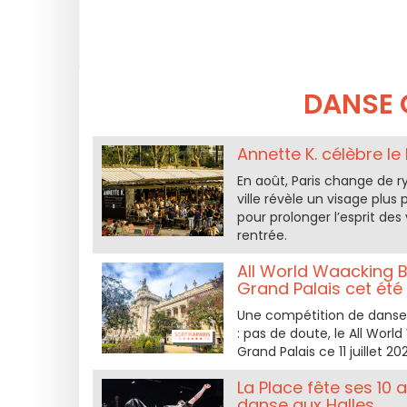
DANSE 
Annette K. célèbre l
En août, Paris change de ry
ville révèle un visage plus
pour prolonger l’esprit des
rentrée.
All World Waacking B
Grand Palais cet été
Une compétition de danse 
: pas de doute, le All Worl
Grand Palais ce 11 juillet 20
La Place fête ses 10 
danse aux Halles