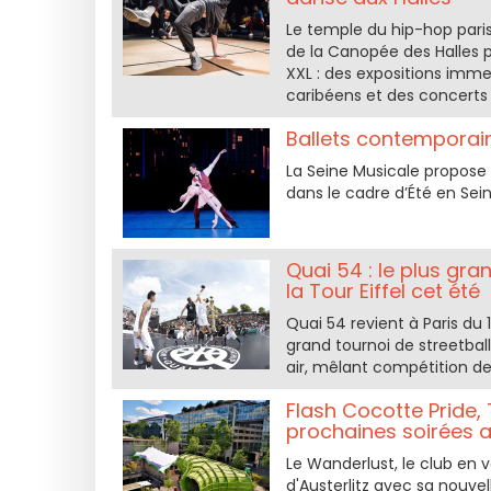
Le temple du hip-hop paris
de la Canopée des Halles p
XXL : des expositions imme
caribéens et des concerts
Ballets contemporain
La Seine Musicale propose u
dans le cadre d’Été en Sein
Quai 54 : le plus gra
la Tour Eiffel cet été
Quai 54 revient à Paris du 1
grand tournoi de streetba
air, mêlant compétition de
Flash Cocotte Pride,
prochaines soirées a
Le Wanderlust, le club en 
d'Austerlitz avec sa nouve