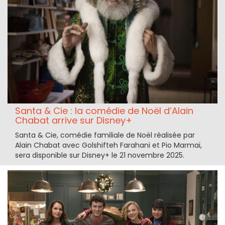
Santa & Cie : la comédie de Noël d’Alain
Chabat arrive sur Disney+
Santa & Cie, comédie familiale de Noël réalisée par
Alain Chabat avec Golshifteh Farahani et Pio Marmaï,
sera disponible sur Disney+ le 21 novembre 2025.