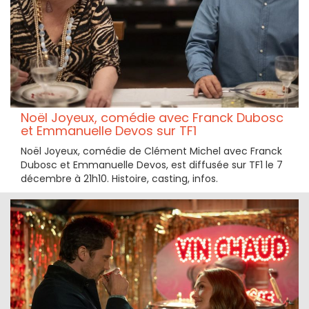
Noël Joyeux, comédie avec Franck Dubosc
et Emmanuelle Devos sur TF1
Noël Joyeux, comédie de Clément Michel avec Franck
Dubosc et Emmanuelle Devos, est diffusée sur TF1 le 7
décembre à 21h10. Histoire, casting, infos.