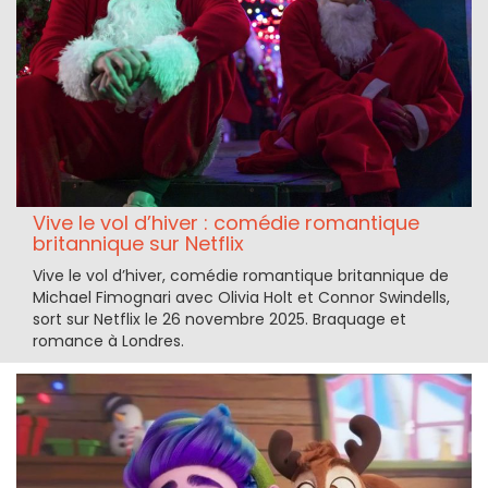
Vive le vol d’hiver : comédie romantique
britannique sur Netflix
Vive le vol d’hiver, comédie romantique britannique de
Michael Fimognari avec Olivia Holt et Connor Swindells,
sort sur Netflix le 26 novembre 2025. Braquage et
romance à Londres.