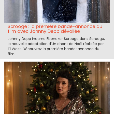
Scrooge : la première bande-annonce du
film avec Johnny Depp dévoilée
Johnny Depp incarne Ebenezer Scrooge dans Scrooge,
la nouvelle adaptation d’Un chant de Noël réalisée par
Ti West. Découvrez la première bande-annonce du
film.