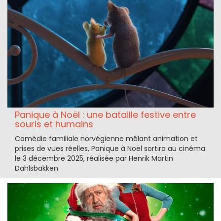
Panique à Noël : une bataille festive entre
souris et humains
Comédie familiale norvégienne mêlant animation et
prises de vues réelles, Panique à Noël sortira au cinéma
le 3 décembre 2025, réalisée par Henrik Martin
Dahlsbakken.