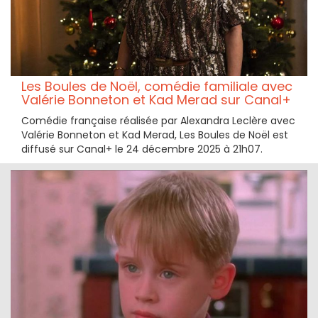
Les Boules de Noël, comédie familiale avec
Valérie Bonneton et Kad Merad sur Canal+
Comédie française réalisée par Alexandra Leclère avec
Valérie Bonneton et Kad Merad, Les Boules de Noël est
diffusé sur Canal+ le 24 décembre 2025 à 21h07.