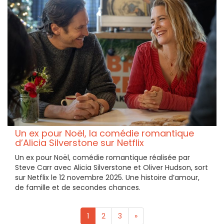
Un ex pour Noël, la comédie romantique
d’Alicia Silverstone sur Netflix
Un ex pour Noël, comédie romantique réalisée par
Steve Carr avec Alicia Silverstone et Oliver Hudson, sort
sur Netflix le 12 novembre 2025. Une histoire d’amour,
de famille et de secondes chances.
1
2
3
»