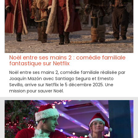
Noël entre ses mains 2 : comédie familiale
fantastique sur Netflix
Noël entre ses mains 2, comédie familiale réalisée par
Joaquín Mazón avec Santiago Segura et Ernesto
Sevilla, arrive sur Netflix le 5 décembre 2025. Une
mission pour sauver Noël.