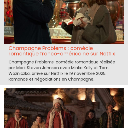
Champagne Problems : comédie
romantique franco-américaine sur Netflix
Champagne Problems, comédie romantique réalisée
par Mark Steven Johnson avec Minka Kelly et Tom
Wozniczka, arrive sur Netflix le 19 novembre 2025.
Romance et négociations en Champagne.