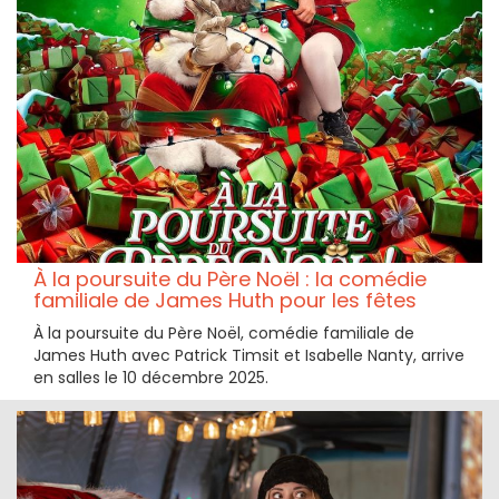
À la poursuite du Père Noël : la comédie
familiale de James Huth pour les fêtes
À la poursuite du Père Noël, comédie familiale de
James Huth avec Patrick Timsit et Isabelle Nanty, arrive
en salles le 10 décembre 2025.