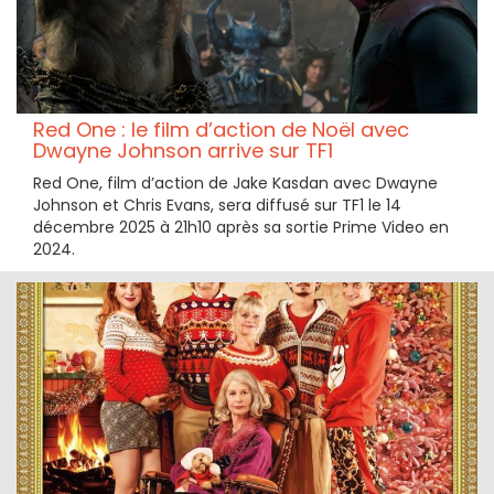
Red One : le film d’action de Noël avec
Dwayne Johnson arrive sur TF1
Red One, film d’action de Jake Kasdan avec Dwayne
Johnson et Chris Evans, sera diffusé sur TF1 le 14
décembre 2025 à 21h10 après sa sortie Prime Video en
2024.