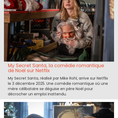
My Secret Santa, la comédie romantique
de Noël sur Netflix
My Secret Santa, réalisé par Mike Rohl, arrive sur Netflix
le 3 décembre 2025. Une comédie romantique où une
mère célibataire se déguise en père Noël pour
décrocher un emploi inattendu.