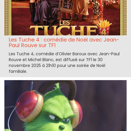
Les Tuche 4 : comédie de Noël avec Jean-
Paul Rouve sur TF1
Les Tuche 4, comédie d’Olivier Baroux avec Jean-Paul
Rouve et Michel Blanc, est diffusé sur TF1 le 30
novembre 2025 à 21h10 pour une soirée de Noël
familiale.