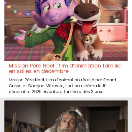
Mission Père Noël : film d’animation familial
en salles en décembre
Mission Père Noël, film d’animation réalisé par Ricard
Cussó et Damjan Mitrevski, sort au cinéma le 10
décembre 2025. Aventure familiale dès 3 ans.