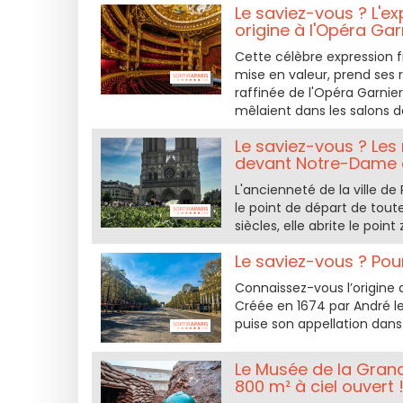
Le saviez-vous ? L'ex
origine à l'Opéra Gar
Cette célèbre expression f
mise en valeur, prend ses 
raffinée de l'Opéra Garnier
mêlaient dans les salons d
Le saviez-vous ? Les 
devant Notre-Dame 
L'ancienneté de la ville d
le point de départ de tout
siècles, elle abrite le poin
Le saviez-vous ? Po
Connaissez-vous l’origine
Créée en 1674 par André l
puise son appellation dans
Le Musée de la Gran
800 m² à ciel ouvert 