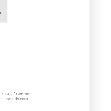
e
•
FAQ / Contact
•
Sortir de Paris