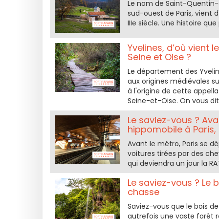
Le nom de Saint-Quentin-e
sud-ouest de Paris, vient
IIIe siècle. Une histoire q
Yvelines, d’où vien
Seine et Oise ?
Le département des Yveline
aux origines médiévales sur
à l'origine de cette appell
Seine-et-Oise. On vous dit
Le saviez-vous ? Ava
hippomobile à Paris,
Avant le métro, Paris se d
voitures tirées par des che
qui deviendra un jour la RA
Le saviez-vous ? Le b
chasse
Saviez-vous que le bois de
autrefois une vaste forêt 