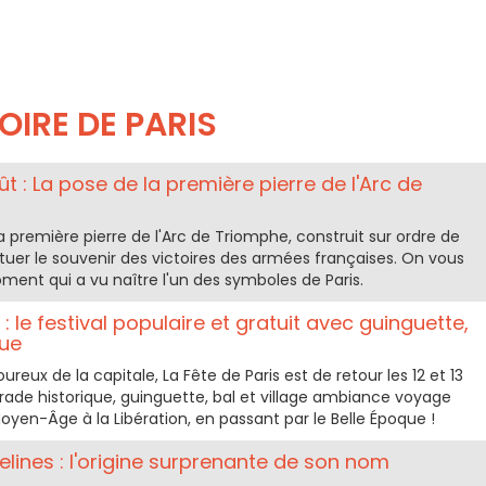
OIRE DE PARIS
 : La pose de la première pierre de l'Arc de
a première pierre de l'Arc de Triomphe, construit sur ordre de
tuer le souvenir des victoires des armées françaises. On vous
oment qui a vu naître l'un des symboles de Paris.
: le festival populaire et gratuit avec guinguette,
que
reux de la capitale, La Fête de Paris est de retour les 12 et 13
ade historique, guinguette, bal et village ambiance voyage
oyen-Âge à la Libération, en passant par le Belle Époque !
lines : l'origine surprenante de son nom