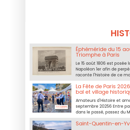
HIST
Éphéméride du 15 août
Triomphe à Paris
Le 15 août 1806 est posée l
Napoléon 1er afin de perpé
raconte l'histoire de ce m
La Fête de Paris 2026 
bal et village histori
Amateurs d'Histoire et amou
septembre 20256 Entre par
dans le passé, passez du M
Saint-Quentin-en-Yve