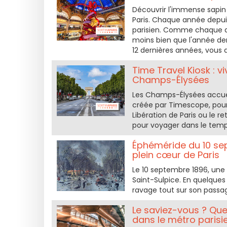
Découvrir l'immense sapin 
Paris. Chaque année depui
parisien. Comme chaque a
moins bien que l'année dern
12 dernières années, vous
Time Travel Kiosk : viv
Champs-Élysées
Les Champs-Élysées accueill
créée par Timescope, pou
Libération de Paris ou le 
pour voyager dans le temp
Éphéméride du 10 sep
plein cœur de Paris
Le 10 septembre 1896, une 
Saint-Sulpice. En quelque
ravage tout sur son passa
Le saviez-vous ? Quel
dans le métro parisi