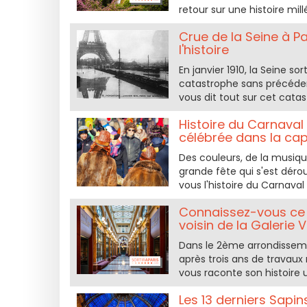
retour sur une histoire mil
Crue de la Seine à Par
l'histoire
En janvier 1910, la Seine so
catastrophe sans précédent
vous dit tout sur cet catas
Histoire du Carnaval
célébrée dans la cap
Des couleurs, de la musique
grande fête qui s'est déro
vous l'histoire du Carnaval
Connaissez-vous ce 
voisin de la Galerie V
Dans le 2ème arrondissemen
après trois ans de travau
vous raconte son histoire 
Les 13 derniers Sapi