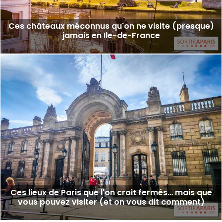
Ces châteaux méconnus qu'on ne visite (presque)
jamais en Ile-de-France
Ces lieux de Paris que l'on croit fermés… mais que
vous pouvez visiter (et on vous dit comment)