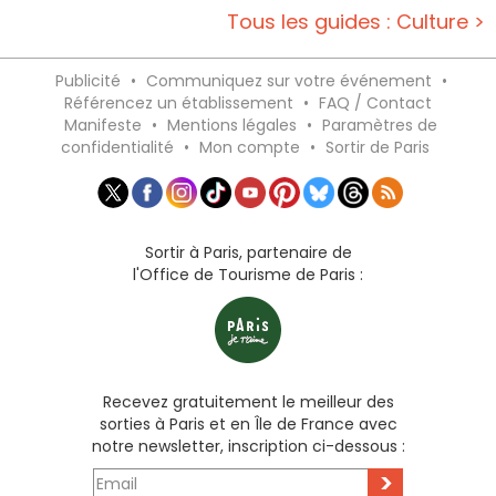
Tous les guides : Culture >
Publicité
•
Communiquez sur votre événement
•
Référencez un établissement
•
FAQ / Contact
Manifeste
•
Mentions légales
•
Paramètres de
confidentialité
•
Mon compte
•
Sortir de Paris
Sortir à Paris, partenaire de
l'Office de Tourisme de Paris :
Recevez gratuitement le meilleur des
sorties à Paris et en Île de France avec
notre newsletter, inscription ci-dessous :
>