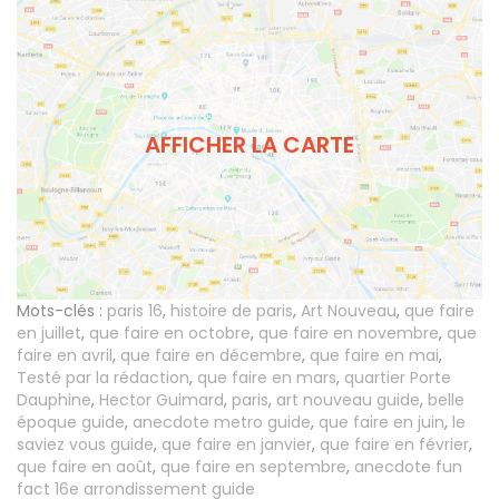
AFFICHER LA CARTE
Mots-clés :
paris 16
,
histoire de paris
,
Art Nouveau
,
que faire
en juillet
,
que faire en octobre
,
que faire en novembre
,
que
faire en avril
,
que faire en décembre
,
que faire en mai
,
Testé par la rédaction
,
que faire en mars
,
quartier Porte
Dauphine
,
Hector Guimard
,
paris
,
art nouveau guide
,
belle
époque guide
,
anecdote metro guide
,
que faire en juin
,
le
saviez vous guide
,
que faire en janvier
,
que faire en février
,
que faire en août
,
que faire en septembre
,
anecdote fun
fact 16e arrondissement guide