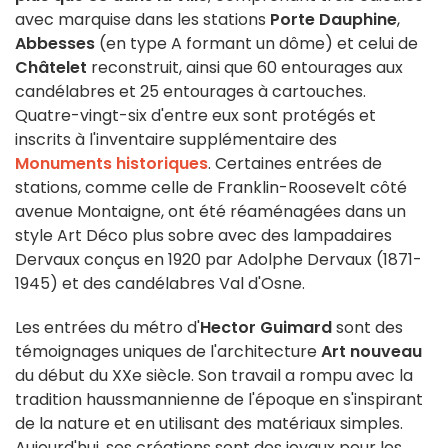
avec marquise dans les stations
Porte Dauphine
,
Abbesses
(en type A formant un dôme) et celui de
Châtelet
reconstruit, ainsi que 60 entourages aux
candélabres et 25 entourages à cartouches.
Quatre-vingt-six d'entre eux sont protégés et
inscrits à l'inventaire supplémentaire des
Monuments historiques
. Certaines entrées de
stations, comme celle de Franklin-Roosevelt côté
avenue Montaigne, ont été réaménagées dans un
style Art Déco plus sobre avec des lampadaires
Dervaux conçus en 1920 par Adolphe Dervaux (1871-
1945) et des candélabres Val d'Osne.
Les entrées du métro d'
Hector Guimard
sont des
témoignages uniques de l'architecture
Art nouveau
du début du XXe siècle. Son travail a rompu avec la
tradition haussmannienne de l'époque en s'inspirant
de la nature et en utilisant des matériaux simples.
Aujourd'hui, ses créations sont des joyaux pour les