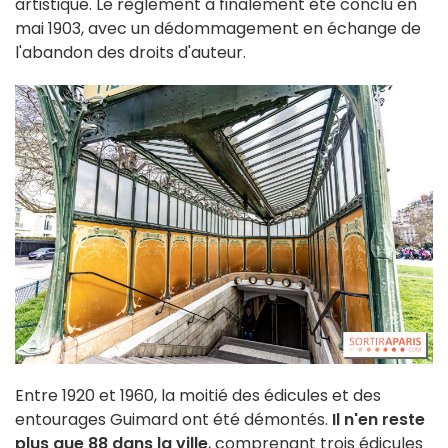
artistique. Le règlement a finalement été conclu en
mai 1903, avec un dédommagement en échange de
l'abandon des droits d'auteur.
Entre 1920 et 1960, la moitié des édicules et des
entourages Guimard ont été démontés.
Il n'en reste
plus que 88 dans la ville
, comprenant trois édicules