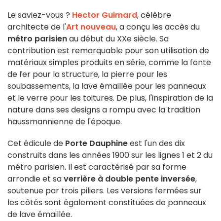
Le saviez-vous ?
Hector Guimard
, célèbre
architecte de l'
Art nouveau
, a conçu les accès du
métro parisien
au début du XXe siècle. Sa
contribution est remarquable pour son utilisation de
matériaux simples produits en série, comme la fonte
de fer pour la structure, la pierre pour les
soubassements, la lave émaillée pour les panneaux
et le verre pour les toitures. De plus, l'inspiration de la
nature dans ses designs a rompu avec la tradition
haussmannienne de l'époque.
Cet édicule de
Porte Dauphine
est l'un des dix
construits dans les années 1900 sur les lignes 1 et 2 du
métro parisien. Il est caractérisé par sa forme
arrondie et sa
verrière à double pente inversée
,
soutenue par trois piliers. Les versions fermées sur
les côtés sont également constituées de panneaux
de lave émaillée.