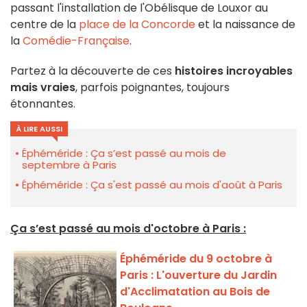
passant l'installation de l'Obélisque de Louxor au
centre de la
place de la Concorde
et la naissance de
la
Comédie-Française
.
Partez à la découverte de ces
histoires incroyables
mais vraies
,
parfois poignantes, toujours
étonnantes.
À LIRE AUSSI
Éphéméride : Ça s’est passé au mois de
septembre à Paris
Éphéméride : Ça s'est passé au mois d'août à Paris
Ça s’est passé au mois d'octobre à Paris :
Éphéméride du 9 octobre à
Paris : L'ouverture du Jardin
d'Acclimatation au Bois de