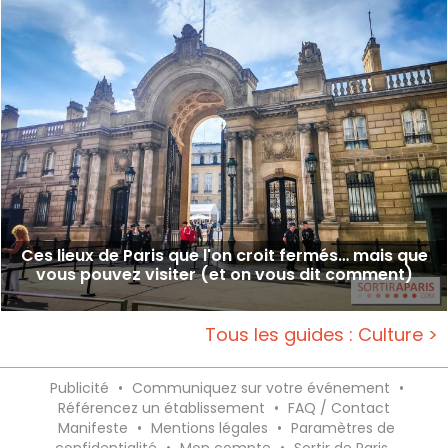
Ces lieux de Paris que l'on croit fermés… mais que
vous pouvez visiter (et on vous dit comment)
Tous les guides : Culture >
Publicité
•
Communiquez sur votre événement
•
Référencez un établissement
•
FAQ / Contact
Manifeste
•
Mentions légales
•
Paramètres de
confidentialité
•
Mon compte
•
Sortir de Paris