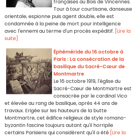
françaises au Bois de Vincennes.
Tour à tour courtisane, danseuse
orientale, espionne puis agent double, elle est
condamnée à la peine de mort pour intelligence
avec l'ennemi au terme d'un procès expéditif.
[Lire la
suite]
Éphéméride du 16 octobre à
Paris : La consécration de la
basilique du Sacré-Cœur de
Montmartre
Le 16 octobre 1919, l'église du
Sacré-Cœur de Montmartre est
consacrée par le cardinal Vico
et élevée au rang de basilique, après 44 ans de
travaux. Erigée sur les hauteurs de la butte
Montmartre, cet édifice religieux de style romano-
byzantin fascine toujours autant qu'il horripile
certains Parisiens qui considèrent qu'il a été
[Lire la