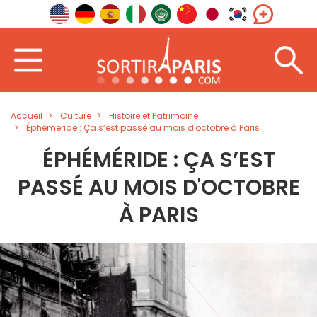
Accueil
Culture
Histoire et Patrimoine
Éphéméride : Ça s’est passé au mois d'octobre à Paris
ÉPHÉMÉRIDE : ÇA S’EST
PASSÉ AU MOIS D'OCTOBRE
À PARIS