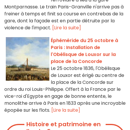
Montparnasse. Le train Paris-Granville n'arrive pas à
freiner à temps et finit sa course en contrebas de la
gare, dont la façade est en partie détruite par la
violence de l'impact.
[Lire la suite]
Éphéméride du 25 octobre à
Paris : Installation de
l'Obélisque de Louxor sur la
place de la Concorde
Le 25 octobre 1836, l'Obélisque
de Louxor est érigé au centre de
la place de la Concorde sur
ordre du roi Louis-Philippe. Offert à la France par le
vice-roi d'Egypte en gage de bonne entente, le
monolithe arrive à Paris en 1833 après une incroyable
épopée sur les flots.
[Lire la suite]
Histoire et patrimoine en