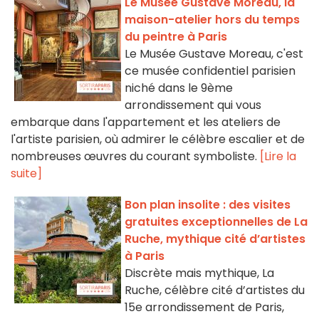
Le Musée Gustave Moreau, la
maison-atelier hors du temps
du peintre à Paris
Le Musée Gustave Moreau, c'est
ce musée confidentiel parisien
niché dans le 9ème
arrondissement qui vous
embarque dans l'appartement et les ateliers de
l'artiste parisien, où admirer le célèbre escalier et de
nombreuses œuvres du courant symboliste.
[Lire la
suite]
Bon plan insolite : des visites
gratuites exceptionnelles de La
Ruche, mythique cité d’artistes
à Paris
Discrète mais mythique, La
Ruche, célèbre cité d’artistes du
15e arrondissement de Paris,