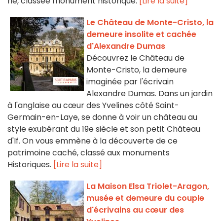
né, classée monument historique.
[Lire la suite]
Le Château de Monte-Cristo, la
demeure insolite et cachée
d'Alexandre Dumas
Découvrez le Château de
Monte-Cristo, la demeure
imaginée par l'écrivain
Alexandre Dumas. Dans un jardin
à l'anglaise au cœur des Yvelines côté Saint-
Germain-en-Laye, se donne à voir un château au
style exubérant du 19e siècle et son petit Château
d'If. On vous emmène à la découverte de ce
patrimoine caché, classé aux monuments
Historiques.
[Lire la suite]
La Maison Elsa Triolet-Aragon,
musée et demeure du couple
d'écrivains au cœur des