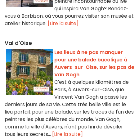
peintre incontournable du 19e
qui inspira Van Gogh? Rendez-
vous à Barbizon, où vous pourrez visiter son musée et
atelier historique.
[Lire la suite]
Val d'Oise
Les lieux à ne pas manquer
pour une balade bucolique à
Auvers-sur-Oise, sur les pas de
Van Gogh
C'est à quelques kilomètres de
Paris, à Auvers-sur-Oise, que
Vincent Van Gogh a passé les
derniers jours de sa vie. Cette très belle ville est le
lieu parfait pour une balade, sur les traces de l'un des
peintres les plus célèbres du monde. Van Gogh,
comme la ville d'Auvers, n'ont pas fini de dévoiler
tous leurs secrets...
[Lire la suite]