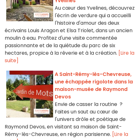
Yvelines
Au cœur des Yvelines, découvrez
l'écrin de verdure qui a accueilli
l'histoire d'amour des deux
écrivains Louis Aragon et Elsa Triolet, dans un ancien
moulin à eau. Profitez d'une visite commentée
passionnante et de la quiétude du parc de six
hectares, propice à la rêverie et à la création.
[Lire la
suite]
A Saint-Rémy-lès-Chevreuse,
une échappée rigolote dans la
maison-musée de Raymond
Devos
Envie de casser la routine ?
Faites un saut au cœur de
l'univers drôle et poétique de
Raymond Devos, en visitant sa maison de Saint-
Rémy-lès-Chevreuse, en région parisienne.
[Lire la