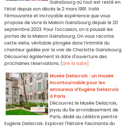
Gainsbourg où tout est resté en
l’état depuis son décès le 2 mars 1991. Voilà
l’émouvante et incroyable expérience que vous
propose de vivre la Maison Gainsbourg depuis le 20
septembre 2023. Pour l'occasion, on a poussé les
portes de la Maison Gainsbourg. On vous raconte
cette visite, véritable plongée dans l’intimité du
chanteur guidée par la voix de Charlotte Gainsbourg.
Découvrez également la date d'ouverture des
prochaines réservations.
[Lire la suite]
Musée Delacroix : un musée
incontournable pour les
amoureux d'Eugène Delacroix
à Paris
Découvrez le Musée Delacroix,
joyau du 6e arrondissement de
Paris, dédié au célèbre peintre
Eugène Delacroix. Explorez l'histoire fascinante du