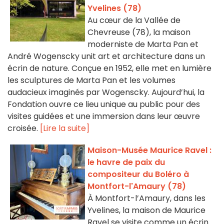
Yvelines (78)
Au cœur de la Vallée de
Chevreuse (78), la maison
moderniste de Marta Pan et
André Wogenscky unit art et architecture dans un
écrin de nature. Conçue en 1952, elle met en lumière
les sculptures de Marta Pan et les volumes
audacieux imaginés par Wogenscky. Aujourd’hui, la
Fondation ouvre ce lieu unique au public pour des
visites guidées et une immersion dans leur œuvre
croisée.
[Lire la suite]
Maison-Musée Maurice Ravel :
le havre de paix du
compositeur du Boléro à
Montfort-l'Amaury (78)
À Montfort-l’Amaury, dans les
Yvelines, la maison de Maurice
Ravel se visite comme un écrin