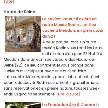
suite]
Hauts de Seine
Le saviez-vous ? Il existe un
autre Musée Rodin ... et il se
cache à Meudon, en plein cœur
du 92 !
À deux pas de Paris, un autre
musée Rodin vous tend les bras…
et il n’a rien d’un plan B ! Niché à
Meudon, dans un écrin de verdure des Hauts-de-
Seine (92), ce lieu confidentiel vous plonge dans
l’univers du sculpteur avec une authenticité
saisissante. Maison, atelier, parc ... ici, tout est réuni
pour redécouvrir Rodin autrement - gratuitement,
sans réservation et en pleine nature, tous les week-
ends jusqu’à fin septembre.
[Lire la suite]
La Fondation Arp à Clamart :