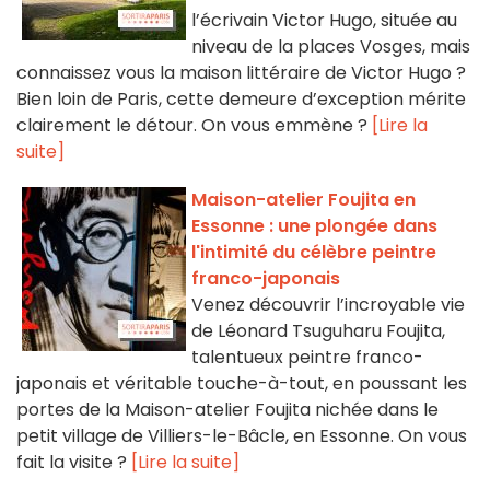
l’écrivain Victor Hugo, située au
niveau de la places Vosges, mais
connaissez vous la maison littéraire de Victor Hugo ?
Bien loin de Paris, cette demeure d’exception mérite
clairement le détour. On vous emmène ?
[Lire la
suite]
Maison-atelier Foujita en
Essonne : une plongée dans
l'intimité du célèbre peintre
franco-japonais
Venez découvrir l’incroyable vie
de Léonard Tsuguharu Foujita,
talentueux peintre franco-
japonais et véritable touche-à-tout, en poussant les
portes de la Maison-atelier Foujita nichée dans le
petit village de Villiers-le-Bâcle, en Essonne. On vous
fait la visite ?
[Lire la suite]