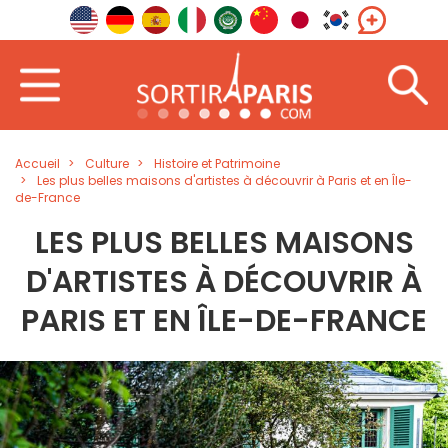
Accueil
Culture
Histoire et Patrimoine
Les plus belles maisons d'artistes à découvrir à Paris et en Île-
de-France
LES PLUS BELLES MAISONS
D'ARTISTES À DÉCOUVRIR À
PARIS ET EN ÎLE-DE-FRANCE