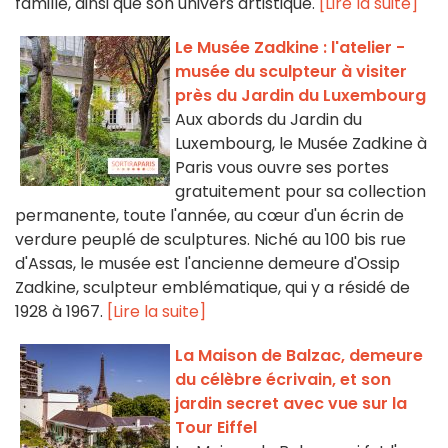
famille, ainsi que son univers artistique.
[Lire la suite]
Le Musée Zadkine : l'atelier -
musée du sculpteur à visiter
près du Jardin du Luxembourg
Aux abords du Jardin du
Luxembourg, le Musée Zadkine à
Paris vous ouvre ses portes
gratuitement pour sa collection
permanente, toute l'année, au cœur d'un écrin de
verdure peuplé de sculptures. Niché au 100 bis rue
d'Assas, le musée est l'ancienne demeure d'Ossip
Zadkine, sculpteur emblématique, qui y a résidé de
1928 à 1967.
[Lire la suite]
La Maison de Balzac, demeure
du célèbre écrivain, et son
jardin secret avec vue sur la
Tour Eiffel