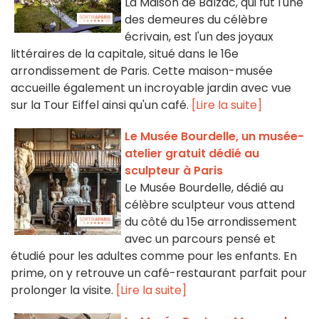
La Maison de Balzac, qui fut l'une
des demeures du célèbre
écrivain, est l'un des joyaux
littéraires de la capitale, situé dans le 16e
arrondissement de Paris. Cette maison-musée
accueille également un incroyable jardin avec vue
sur la Tour Eiffel ainsi qu'un café.
[Lire la suite]
Le Musée Bourdelle, un musée-
atelier gratuit dédié au
sculpteur à Paris
Le Musée Bourdelle, dédié au
célèbre sculpteur vous attend
du côté du 15e arrondissement
avec un parcours pensé et
étudié pour les adultes comme pour les enfants. En
prime, on y retrouve un café-restaurant parfait pour
prolonger la visite.
[Lire la suite]