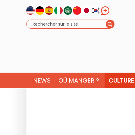
NEWS
OÙ MANGER ?
CULTURE