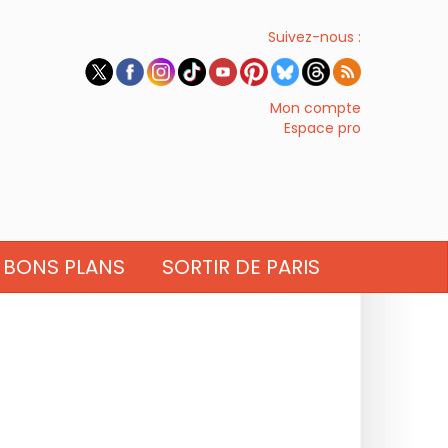
Suivez-nous :
Mon compte
Espace pro
BONS PLANS
SORTIR DE PARIS