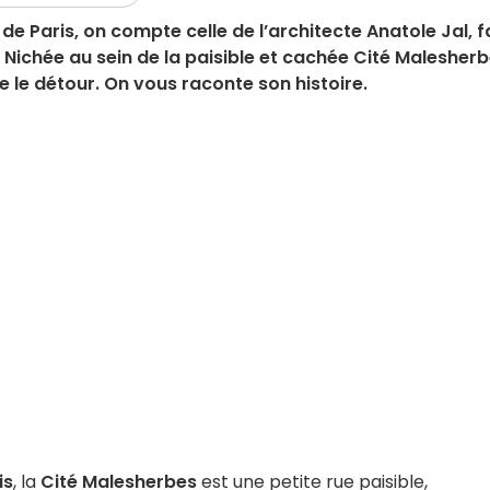
de Paris, on compte celle de l’architecte Anatole Jal, f
t. Nichée au sein de la paisible et cachée Cité Malesherb
e le détour. On vous raconte son histoire.
is
, la
Cité Malesherbes
est une petite rue paisible,