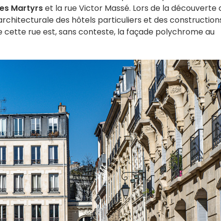
des Martyrs
et la rue Victor Massé. Lors de la découverte 
architecturale des hôtels particuliers et des construction
 de cette rue est, sans conteste, la façade polychrome au