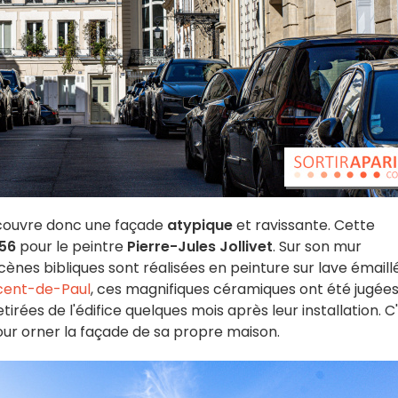
écouvre donc une façade
atypique
et ravissante. Cette
56
pour le peintre
Pierre-Jules Jollivet
. Sur son mur
cènes bibliques sont réalisées en peinture sur lave émaill
ncent-de-Paul
, ces magnifiques céramiques ont été jugée
rées de l'édifice quelques mois après leur installation. C
pour orner la façade de sa propre maison.