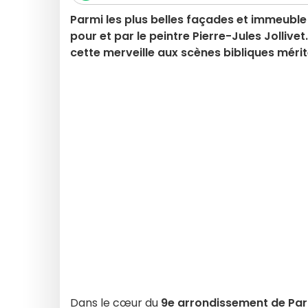
Parmi les plus belles façades et immeuble 
pour et par le peintre Pierre-Jules Jollive
cette merveille aux scènes bibliques mérit
Dans le cœur du
9e arrondissement de Par