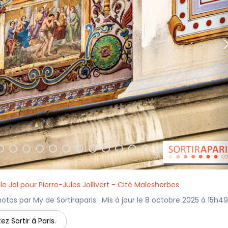
 Jal pour Pierre-Jules Jollivert - Cité Malesherbes
hotos par My de Sortiraparis · Mis à jour le 8 octobre 2025 à 15h49
ez Sortir à Paris.