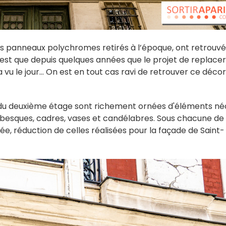
s panneaux polychromes retirés à l’époque, ont retrouvé
 n'est que depuis quelques années que le projet de replacer
 vu le jour... On est en tout cas ravi de retrouver ce décor
du deuxième étage sont richement ornées d'éléments né
rabesques, cadres, vases et candélabres. Sous chacune de
ée, réduction de celles réalisées pour la façade de Saint-