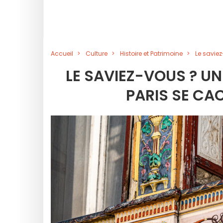
Accueil
Culture
Histoire et Patrimoine
Le savie
LE SAVIEZ-VOUS ? UN
PARIS SE CA