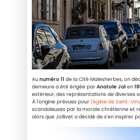
Au
numéro 11
de la Cité Malesherbes, on d
demeure a été érigée par
Anatole Jal
en
18
extérieur, des représentations de diverses s
À l'origine prévues pour
l'église de Saint-Vi
scandaleuses par la morale chrétienne et reti
alors que Jollivet a décidé de s'en inspirer 