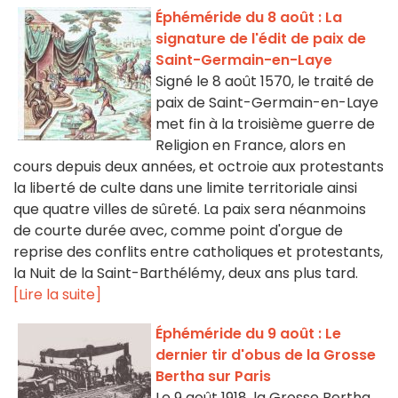
Éphéméride du 8 août : La
signature de l'édit de paix de
Saint-Germain-en-Laye
Signé le 8 août 1570, le traité de
paix de Saint-Germain-en-Laye
met fin à la troisième guerre de
Religion en France, alors en
cours depuis deux années, et octroie aux protestants
la liberté de culte dans une limite territoriale ainsi
que quatre villes de sûreté. La paix sera néanmoins
de courte durée avec, comme point d'orgue de
reprise des conflits entre catholiques et protestants,
la Nuit de la Saint-Barthélémy, deux ans plus tard.
[Lire la suite]
Éphéméride du 9 août : Le
dernier tir d'obus de la Grosse
Bertha sur Paris
Le 9 août 1918, la Grosse Bertha