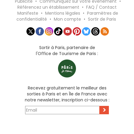
Publicité
•
Communiquez sur votre événement
•
Référencez un établissement
•
FAQ / Contact
Manifeste
•
Mentions légales
•
Paramètres de
confidentialité
•
Mon compte
•
Sortir de Paris
Sortir à Paris, partenaire de
l'Office de Tourisme de Paris :
Recevez gratuitement le meilleur des
sorties à Paris et en Île de France avec
notre newsletter, inscription ci-dessous :
>