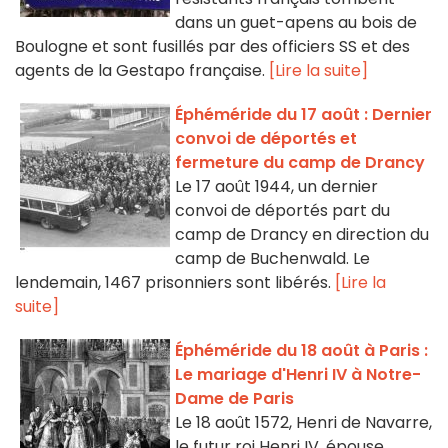
dans un guet-apens au bois de
Boulogne et sont fusillés par des officiers SS et des
agents de la Gestapo française.
[Lire la suite]
Éphéméride du 17 août : Dernier
convoi de déportés et
fermeture du camp de Drancy
Le 17 août 1944, un dernier
convoi de déportés part du
camp de Drancy en direction du
camp de Buchenwald. Le
lendemain, 1467 prisonniers sont libérés.
[Lire la
suite]
Éphéméride du 18 août à Paris :
Le mariage d'Henri IV à Notre-
Dame de Paris
Le 18 août 1572, Henri de Navarre,
le futur roi Henri IV, épouse