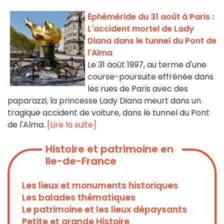
Éphéméride du 31 août à Paris :
L'accident mortel de Lady
Diana dans le tunnel du Pont de
l'Alma
Le 31 août 1997, au terme d'une
course-poursuite effrénée dans
les rues de Paris avec des
paparazzi, la princesse Lady Diana meurt dans un
tragique accident de voiture, dans le tunnel du Pont
de l'Alma.
[Lire la suite]
Histoire et patrimoine en
Ile-de-France
Les lieux et monuments historiques
Les balades thématiques
Le patrimoine et les lieux dépaysants
Petite et grande Histoire