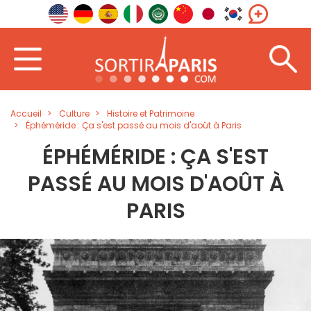
Accueil
Culture
Histoire et Patrimoine
Éphéméride : Ça s'est passé au mois d'août à Paris
ÉPHÉMÉRIDE : ÇA S'EST
PASSÉ AU MOIS D'AOÛT À
PARIS