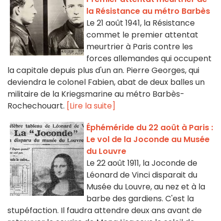
la Résistance au métro Barbès
Le 21 août 1941, la Résistance
commet le premier attentat
meurtrier à Paris contre les
forces allemandes qui occupent
la capitale depuis plus d'un an. Pierre Georges, qui
deviendra le colonel Fabien, abat de deux balles un
militaire de la Kriegsmarine au métro Barbès-
Rochechouart.
[Lire la suite]
Éphéméride du 22 août à Paris :
Le vol de la Joconde au Musée
du Louvre
Le 22 août 1911, la Joconde de
Léonard de Vinci disparait du
Musée du Louvre, au nez et à la
barbe des gardiens. C'est la
stupéfaction. Il faudra attendre deux ans avant de