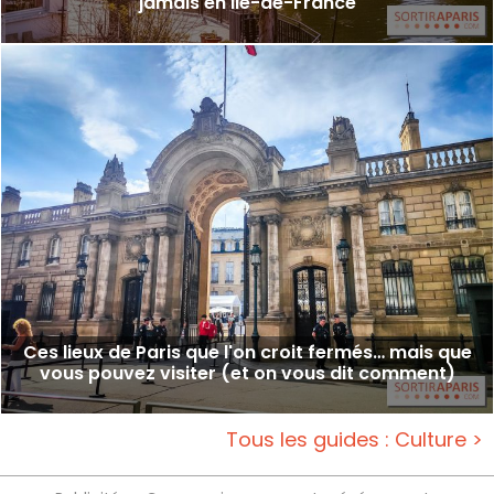
jamais en Ile-de-France
Ces lieux de Paris que l'on croit fermés… mais que
vous pouvez visiter (et on vous dit comment)
Tous les guides : Culture >