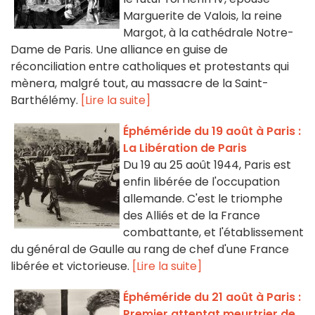
Marguerite de Valois, la reine
Margot, à la cathédrale Notre-
Dame de Paris. Une alliance en guise de
réconciliation entre catholiques et protestants qui
mènera, malgré tout, au massacre de la Saint-
Barthélémy.
[Lire la suite]
Éphéméride du 19 août à Paris :
La Libération de Paris
Du 19 au 25 août 1944, Paris est
enfin libérée de l'occupation
allemande. C'est le triomphe
des Alliés et de la France
combattante, et l'établissement
du général de Gaulle au rang de chef d'une France
libérée et victorieuse.
[Lire la suite]
Éphéméride du 21 août à Paris :
Premier attentat meurtrier de