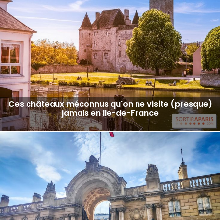
Ces châteaux méconnus qu'on ne visite (presque)
jamais en Ile-de-France