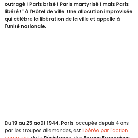
outragé ! Paris brisé ! Paris martyrisé ! mais Paris
libéré !" à l'Hôtel de Ville. Une allocution improvisée
qui célèbre la libération de la ville et appelle à
l'unité nationale.
Du
19 au 25 août 1944,
Paris
, occupée depuis 4 ans
par les troupes allemandes, est
libérée par l'action
commune
de la
Résistance
, des
Forces Françaises