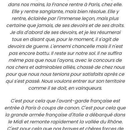
dans nos mains, la France rentre à Paris, chez elle.
Elle y rentre sanglante, mais bien résolue. Elle y
rentre, éclairée par l'immense leçon, mais plus
certaine que jamais, de ses devoirs et de ses droits.
Je dis d'abord de ses devoirs, et je les résumerai
tous en disant que, pour le moment, il s'agit de
devoirs de guerre. L'ennemi chancelle mais il n'est
pas encore battu. Il reste sur notre sol. Il ne suffira
même pas que nous l'ayons, avec le concours de
nos chers et admirables alliés, chassé de chez nous
pour que nous nous tenions pour satisfaits après ce
qui s'est passé. Nous voulons entrer sur son territoire
comme il se doit, en vainqueurs.
C'est pour cela que l'avant-garde française est
entrée à Paris à coups de canon. C'est pour cela que
la grande armée française d'Italie a débarqué dans
le Midi et remonte rapidement la vallée du Rhône.
C'est pour cela que nos braves et chères forces de