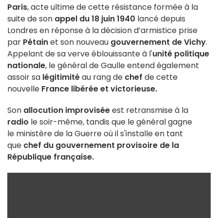
Paris
, acte ultime de cette résistance formée à la
suite de son
appel du 18 juin 1940
lancé depuis
Londres en réponse à la décision d’armistice prise
par
Pétain
et son nouveau
gouvernement de Vichy
.
Appelant de sa verve éblouissante à l'
unité politique
nationale
, le général de Gaulle entend également
assoir sa
légitimité
au rang de
chef
de cette
nouvelle
France libérée et victorieuse.
Son
allocution improvisée
est retransmise à la
radio
le soir-même, tandis que le général gagne
le ministère de la Guerre où il s'installe en tant
que
chef du gouvernement provisoire de la
République française.