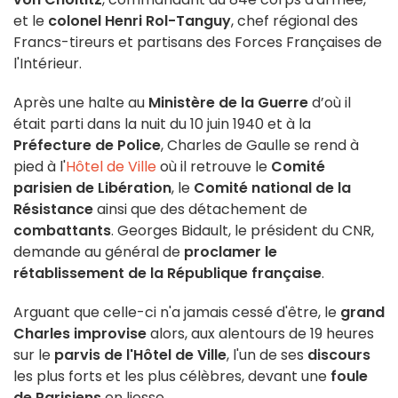
et le
colonel Henri Rol-Tanguy
, chef régional des
Francs-tireurs et partisans des Forces Françaises de
l'Intérieur.
Après une halte au
Ministère de la Guerre
d’où il
était parti dans la nuit du 10 juin 1940 et à la
Préfecture de Police
, Charles de Gaulle se rend à
pied à l'
Hôtel de Ville
où il retrouve le
Comité
parisien de Libération
, le
Comité national de la
Résistance
ainsi que des détachement de
combattants
. Georges Bidault, le président du CNR,
demande au général de
proclamer le
rétablissement de la République française
.
Arguant que celle-ci n'a jamais cessé d'être, le
grand
Charles
improvise
alors, aux alentours de 19 heures
sur le
parvis de l'Hôtel de Ville
, l'un de ses
discours
les plus forts et les plus célèbres, devant une
foule
de Parisiens
en liesse.