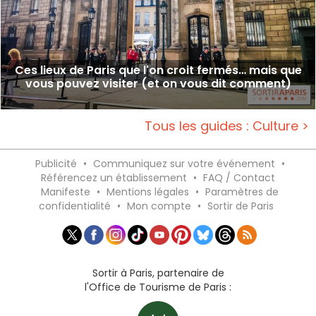
Ces lieux de Paris que l'on croit fermés… mais que
vous pouvez visiter (et on vous dit comment)
Tous les guides : Culture >
Publicité
•
Communiquez sur votre événement
•
Référencez un établissement
•
FAQ / Contact
Manifeste
•
Mentions légales
•
Paramètres de
confidentialité
•
Mon compte
•
Sortir de Paris
Sortir à Paris, partenaire de
l'Office de Tourisme de Paris :