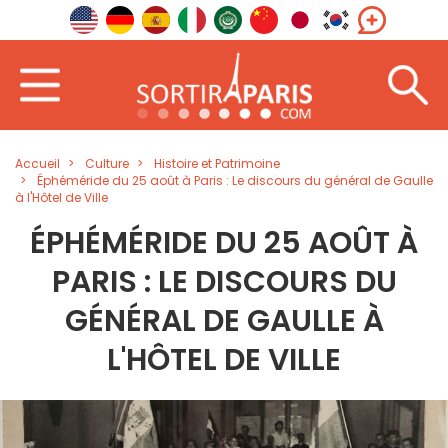
Accueil
Culture
Histoire et Patrimoine
Éphéméride du 25 août à Paris : Le discours du général de Gaulle
à l'Hôtel de Ville
ÉPHÉMÉRIDE DU 25 AOÛT À
PARIS : LE DISCOURS DU
GÉNÉRAL DE GAULLE À
L'HÔTEL DE VILLE