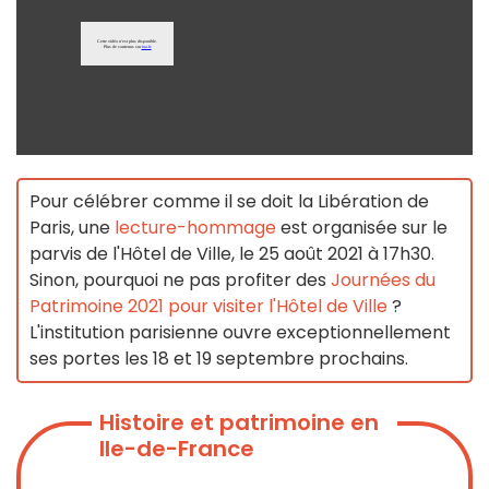
Pour célébrer comme il se doit la Libération de
Paris, une
lecture-hommage
est organisée sur le
parvis de l'Hôtel de Ville, le 25 août 2021 à 17h30.
Sinon, pourquoi ne pas profiter des
Journées du
Patrimoine 2021 pour visiter l'Hôtel de Ville
?
L'institution parisienne ouvre exceptionnellement
ses portes les 18 et 19 septembre prochains.
Histoire et patrimoine en
Ile-de-France