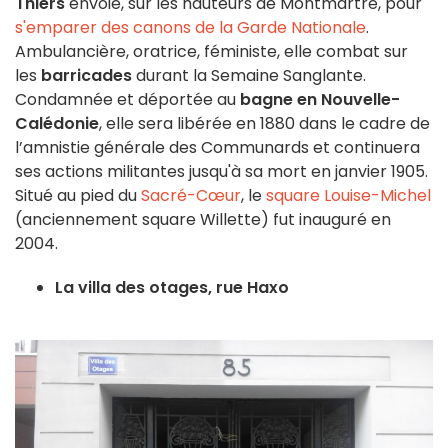
Thiers
envoie, sur les hauteurs de Montmartre, pour
s'emparer des canons de la Garde Nationale
.
Ambulancière, oratrice, féministe, elle combat sur
les
barricades
durant la Semaine Sanglante.
Condamnée et déportée au
bagne en Nouvelle-
Calédonie
, elle sera libérée en 1880 dans le cadre de
l’amnistie générale des Communards et continuera
ses actions militantes jusqu'à sa mort en janvier 1905.
Situé au pied du
Sacré-Cœur
, le
square Louise-Michel
(anciennement square Willette) fut inauguré en
2004.
La villa des otages, rue Haxo