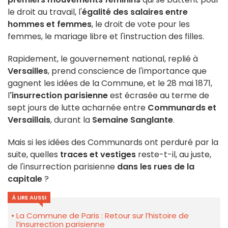
le droit au travail, l'
égalité des salaires entre
hommes et femmes
, le droit de vote pour les
femmes, le mariage libre et l'instruction des filles.
Rapidement, le gouvernement national, replié à
Versailles
, prend conscience de l'importance que
gagnent les idées de la Commune, et le 28 mai 1871,
l
'insurrection parisienne
est écrasée au terme de
sept jours de lutte acharnée entre
Communards et
Versaillais
, durant la
Semaine Sanglante
.
Mais si les idées des Communards ont perduré par la
suite, quelles
traces et vestiges
reste-t-il, au juste,
de l'insurrection parisienne
dans les rues de la
capitale
?
À LIRE AUSSI
La Commune de Paris : Retour sur l’histoire de
l’insurrection parisienne