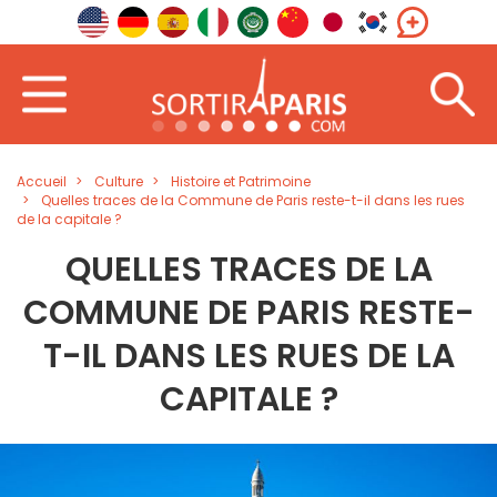
Accueil
Culture
Histoire et Patrimoine
Quelles traces de la Commune de Paris reste-t-il dans les rues
de la capitale ?
QUELLES TRACES DE LA
COMMUNE DE PARIS RESTE-
T-IL DANS LES RUES DE LA
CAPITALE ?