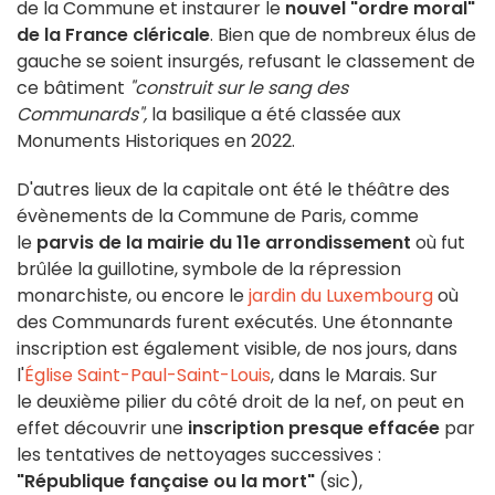
de la Commune et instaurer le
nouvel "ordre moral"
de la France cléricale
. Bien que de nombreux élus de
gauche se soient insurgés, refusant le classement de
ce bâtiment
"construit sur le sang des
Communards",
la basilique a été classée aux
Monuments Historiques en 2022.
D'autres lieux de la capitale ont été le théâtre des
évènements de la Commune de Paris, comme
le
parvis de la mairie du 11e arrondissement
où fut
brûlée la guillotine, symbole de la répression
monarchiste, ou encore le
jardin du Luxembourg
où
des Communards furent exécutés. Une étonnante
inscription est également visible, de nos jours, dans
l'
Église Saint-Paul-Saint-Louis
, dans le Marais. Sur
le deuxième pilier du côté droit de la nef, on peut en
effet découvrir une
inscription presque effacée
par
les tentatives de nettoyages successives :
"République fançaise ou la mort"
(sic),