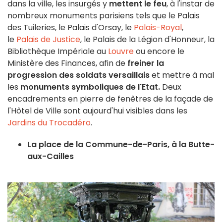
dans la ville, les insurgés y
mettent le feu
, à l'instar de
nombreux monuments parisiens tels que le Palais
des Tuileries, le Palais d'Orsay, le
Palais-Royal
,
le
Palais de Justice
, le Palais de la Légion d'Honneur, la
Bibliothèque Impériale au
Louvre
ou encore le
Ministère des Finances, afin de
freiner la
progression des soldats versaillais
et mettre à mal
les
monuments symboliques de l'Etat.
Deux
encadrements en pierre de fenêtres de la façade de
l'Hôtel de Ville sont aujourd'hui visibles dans les
Jardins du Trocadéro
.
La place de la Commune-de-Paris, à la Butte-
aux-Cailles