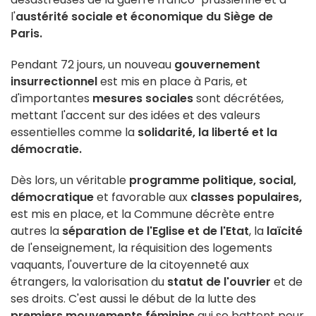
l'
austérité sociale et économique du Siège de
Paris.
Pendant 72 jours, un nouveau
gouvernement
insurrectionnel
est mis en place à Paris, et
d'importantes
mesures sociales
sont décrétées,
mettant l'accent sur des idées et des valeurs
essentielles comme la
solidarité, la liberté et la
démocratie.
Dès lors, un véritable
programme politique, social,
démocratique
et favorable aux
classes populaires,
est mis en place, et la Commune décrète entre
autres la
séparation de l'Eglise et de l'Etat
, la
laïcité
de l'enseignement, la réquisition des logements
vaquants, l'ouverture de la citoyenneté aux
étrangers, la valorisation du
statut de l'ouvrier
et de
ses droits. C'est aussi le début de la lutte des
premiers mouvements féminins
qui se battent pour