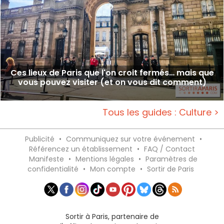
Ces lieux de Paris que l'on croit fermés… mais que
vous pouvez visiter (et on vous dit comment)
Tous les guides : Culture >
Publicité
•
Communiquez sur votre événement
•
Référencez un établissement
•
FAQ / Contact
Manifeste
•
Mentions légales
•
Paramètres de
confidentialité
•
Mon compte
•
Sortir de Paris
Sortir à Paris, partenaire de