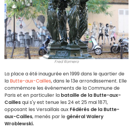
Fred Romero
La place a été inaugurée en 1999 dans le quartier de
la
Butte-aux-Cailles
, dans le 13e arrondissement. Elle
commémore les événements de la Commune de
Paris et en particulier la
bataille de la Butte-aux-
Cailles
qui s'y est tenue les 24 et 25 mai 1871,
opposant les Versaillais aux
Fédérés de la Butte-
aux-Cailles
, menés par le
général Walery
Wroblewski.