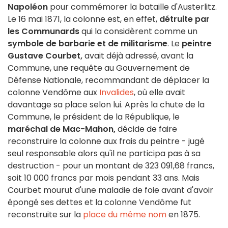
Napoléon
pour commémorer la bataille d'Austerlitz.
Le 16 mai 1871, la colonne est, en effet,
détruite par
les Communards
qui la considèrent comme un
symbole de barbarie et de militarisme
. Le
peintre
Gustave Courbet,
avait déjà adressé, avant la
Commune, une requête au Gouvernement de
Défense Nationale, recommandant de déplacer la
colonne Vendôme aux
Invalides
, où elle avait
davantage sa place selon lui. Après la chute de la
Commune, le président de la République, le
maréchal de Mac-Mahon,
décide de faire
reconstruire la colonne aux frais du peintre - jugé
seul responsable alors qu'il ne participa pas à sa
destruction - pour un montant de 323 091,68 francs,
soit 10 000 francs par mois pendant 33 ans. Mais
Courbet mourut d'une maladie de foie avant d'avoir
épongé ses dettes et la colonne Vendôme fut
reconstruite sur la
place du même nom
en 1875.