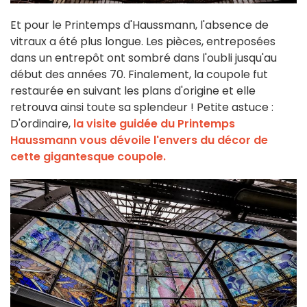
Et pour le Printemps d'Haussmann, l'absence de
vitraux a été plus longue. Les pièces, entreposées
dans un entrepôt ont sombré dans l'oubli jusqu'au
début des années 70. Finalement, la coupole fut
restaurée en suivant les plans d'origine et elle
retrouva ainsi toute sa splendeur ! Petite astuce :
D'ordinaire,
la visite guidée du Printemps
Haussmann vous dévoile l'envers du décor de
cette gigantesque coupole.