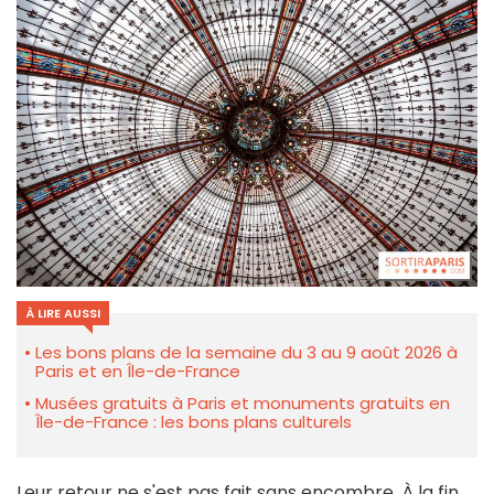
À LIRE AUSSI
Les bons plans de la semaine du 3 au 9 août 2026 à
Paris et en Île-de-France
Musées gratuits à Paris et monuments gratuits en
Île-de-France : les bons plans culturels
Leur retour ne s'est pas fait sans encombre. À la fin