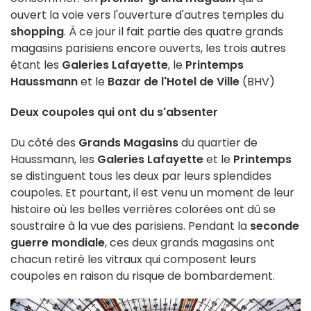
ouvert la voie vers l'ouverture d'autres temples du
shopping
. À ce jour il fait partie des quatre grands
magasins parisiens encore ouverts, les trois autres
étant les
Galeries Lafayette
, le
Printemps
Haussmann
et le
Bazar de l'Hotel de Ville
(BHV)
Deux coupoles qui ont du s'absenter
Du côté des
Grands Magasins
du quartier de
Haussmann, les
Galeries Lafayette
et le
Printemps
se distinguent tous les deux par leurs splendides
coupoles. Et pourtant, il est venu un moment de leur
histoire où les belles verrières colorées ont dû se
soustraire à la vue des parisiens. Pendant la
seconde
guerre mondiale
, ces deux grands magasins ont
chacun retiré les vitraux qui composent leurs
coupoles en raison du risque de bombardement.