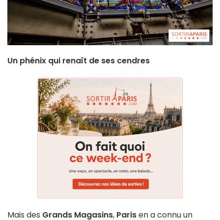
Un phénix qui renaît de ses cendres
Mais des
Grands Magasins
,
Paris
en a connu un