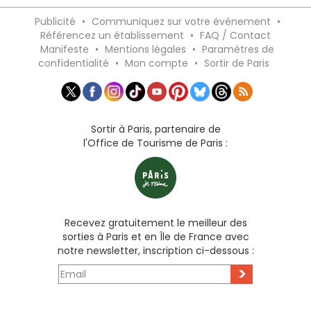
Publicité
•
Communiquez sur votre événement
•
Référencez un établissement
•
FAQ / Contact
Manifeste
•
Mentions légales
•
Paramètres de
confidentialité
•
Mon compte
•
Sortir de Paris
Sortir à Paris, partenaire de
l'Office de Tourisme de Paris :
Recevez gratuitement le meilleur des
sorties à Paris et en Île de France avec
notre newsletter, inscription ci-dessous :
>