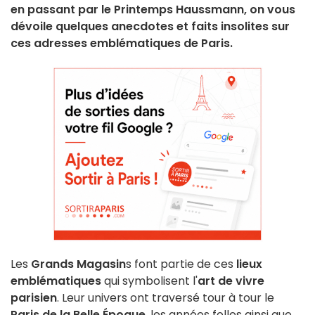
en passant par le Printemps Haussmann, on vous
dévoile quelques anecdotes et faits insolites sur
ces adresses emblématiques de Paris.
Les
Grands Magasin
s font partie de ces
lieux
emblématiques
qui symbolisent l'
art de vivre
parisien
. Leur univers ont traversé tour à tour le
Paris de la Belle Époque
, les années folles ainsi que