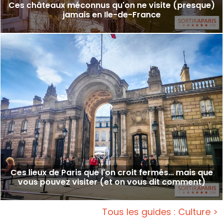
Ces châteaux méconnus qu'on ne visite (presque)
jamais en Ile-de-France
Ces lieux de Paris que l'on croit fermés… mais que
vous pouvez visiter (et on vous dit comment)
Tous les guides : Culture >