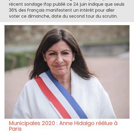
récent sondage Ifop publié ce 24 juin indique que seuls
36% des Français manifestent un intérêt pour aller
voter ce dimanche, date du second tour du scrutin.
Municipales 2020 : Anne Hidalgo réélue à
Paris