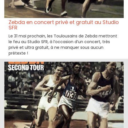
Zebda en concert privé et gratuit au Studio
SFR
Le 31 mai prochain, les Toulousains de Zebda mettront
le feu au Studio SFR, à l’occasion d’un concert, très
privé et ultra gratuit, à ne manquer sous aucun
prétexte !