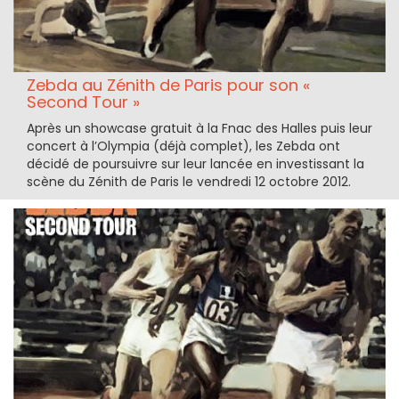
Zebda au Zénith de Paris pour son «
Second Tour »
Après un showcase gratuit à la Fnac des Halles puis leur
concert à l’Olympia (déjà complet), les Zebda ont
décidé de poursuivre sur leur lancée en investissant la
scène du Zénith de Paris le vendredi 12 octobre 2012.