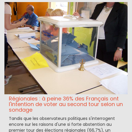
Régionales : à peine 36% des Français ont
l'intention de voter au second tour selon un
sondage
Tandis que les observateurs politiques s'interrogent
encore sur les raisons d'une si forte abstention au
premier tour des élections régionales (66,7%), un