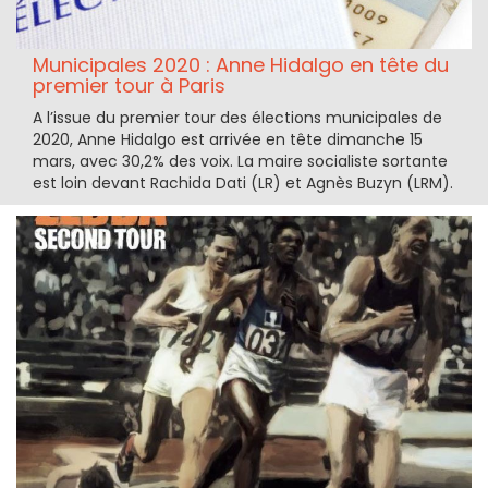
Municipales 2020 : Anne Hidalgo en tête du
premier tour à Paris
A l’issue du premier tour des élections municipales de
2020, Anne Hidalgo est arrivée en tête dimanche 15
mars, avec 30,2% des voix. La maire socialiste sortante
est loin devant Rachida Dati (LR) et Agnès Buzyn (LRM).