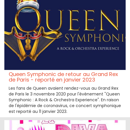
Queen Symphonic de retour au Grand Rex
de Paris - reporté en janvier 2023
Les fans de Queen avaient rendez-vous au Grand Rex
de Paris le 3 novembre 2020 pour l'évènement "Queen
Symphonic : A Rock & Orchestra Experience". En raison
de l'épidémie de coronavirus, ce concert symphonique
est reporté au 11 janvier 2023.