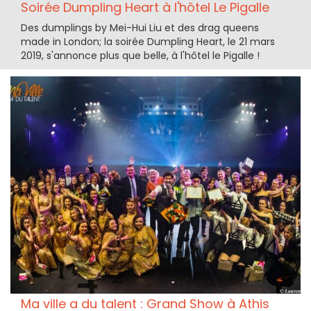
Soirée Dumpling Heart à l'hôtel Le Pigalle
Des dumplings by Mei-Hui Liu et des drag queens
made in London; la soirée Dumpling Heart, le 21 mars
2019, s'annonce plus que belle, à l'hôtel le Pigalle !
Ma ville a du talent : Grand Show à Athis