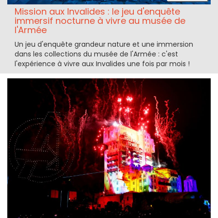
Mission aux Invalides : le jeu d'enquête
immersif nocturne à vivre au musée de
l'Armée
Un jeu d'enquête grandeur nature et une immersion
dans les collections du musée de l'Armée : c'est
l'expérience à vivre aux Invalides une fois par mois !