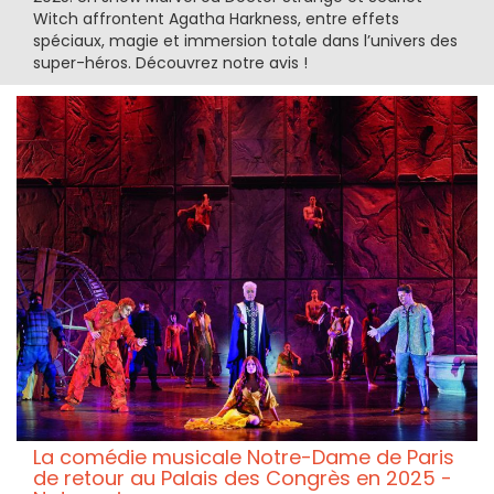
Witch affrontent Agatha Harkness, entre effets
spéciaux, magie et immersion totale dans l’univers des
super-héros. Découvrez notre avis !
La comédie musicale Notre-Dame de Paris
de retour au Palais des Congrès en 2025 -