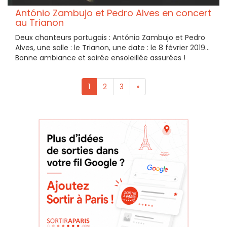
António Zambujo et Pedro Alves en concert
au Trianon
Deux chanteurs portugais : António Zambujo et Pedro
Alves, une salle : le Trianon, une date : le 8 février 2019...
Bonne ambiance et soirée ensoleillée assurées !
1
2
3
»