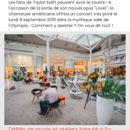
Les fans de Taylor Swift peuvent avoir le sourire ! A
l'occasion de la sortie de son nouvel opus "Lover", la
chanteuse américaine offrira un concert très privé le
lundi 9 septembre 2019 dans la mythique salle de
l'Olympia... Comment y assister ? On vous dit tout !
Défilés de mode et ateliers beauté à So