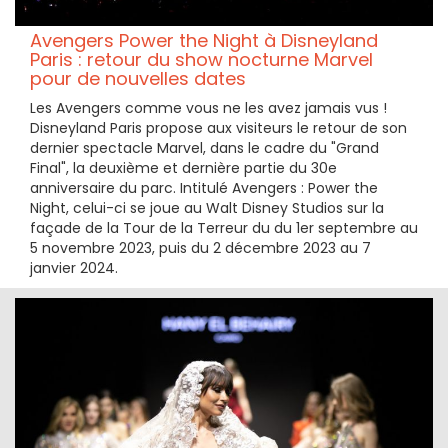
Avengers Power the Night à Disneyland
Paris : retour du show nocturne Marvel
pour de nouvelles dates
Les Avengers comme vous ne les avez jamais vus !
Disneyland Paris propose aux visiteurs le retour de son
dernier spectacle Marvel, dans le cadre du "Grand
Final", la deuxième et dernière partie du 30e
anniversaire du parc. Intitulé Avengers : Power the
Night, celui-ci se joue au Walt Disney Studios sur la
façade de la Tour de la Terreur du du 1er septembre au
5 novembre 2023, puis du 2 décembre 2023 au 7
janvier 2024.