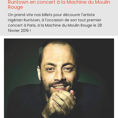
Runtown en concert à la Machine du Moulin
Rouge
On prend vite nos billets pour découvrir l'artiste
nigérian Runtown, à l'occasion de son tout premier
concert à Paris, à la Machine du Moulin Rouge le 28
février 2019 !