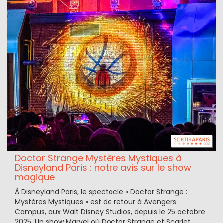
Doctor Strange Mystères Mystiques à
Disneyland Paris : notre avis sur le show
magique
À Disneyland Paris, le spectacle « Doctor Strange :
Mystères Mystiques » est de retour à Avengers
Campus, aux Walt Disney Studios, depuis le 25 octobre
2025. Un show Marvel où Doctor Strange et Scarlet