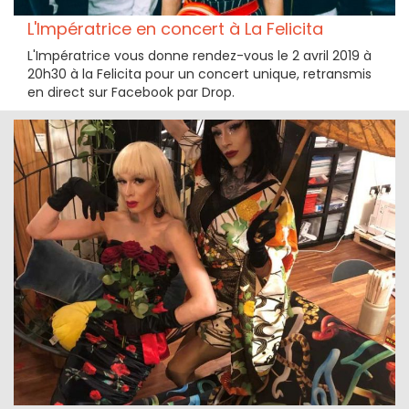
L'Impératrice en concert à La Felicita
L'Impératrice vous donne rendez-vous le 2 avril 2019 à
20h30 à la Felicita pour un concert unique, retransmis
en direct sur Facebook par Drop.