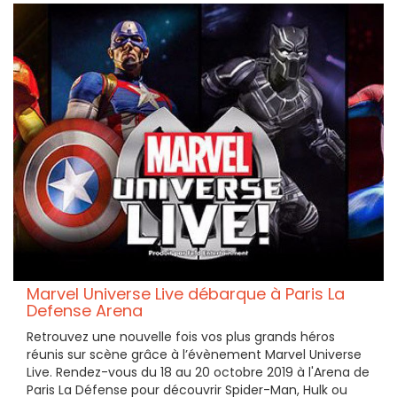
Marvel Universe Live débarque à Paris La
Defense Arena
Retrouvez une nouvelle fois vos plus grands héros
réunis sur scène grâce à l’évènement Marvel Universe
Live. Rendez-vous du 18 au 20 octobre 2019 à l'Arena de
Paris La Défense pour découvrir Spider-Man, Hulk ou