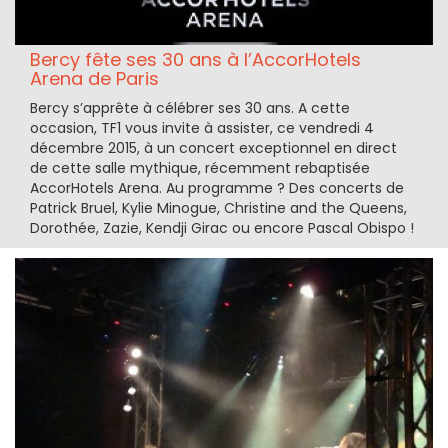
Bercy fête ses 30 ans à l’AccorHotels
Arena de Paris
Bercy s’apprête à célébrer ses 30 ans. A cette
occasion, TF1 vous invite à assister, ce vendredi 4
décembre 2015, à un concert exceptionnel en direct
de cette salle mythique, récemment rebaptisée
AccorHotels Arena. Au programme ? Des concerts de
Patrick Bruel, Kylie Minogue, Christine and the Queens,
Dorothée, Zazie, Kendji Girac ou encore Pascal Obispo !