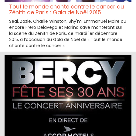
Tout le monde chante contre le cancer au
Zénith de Paris : Gala de Noël 2015
Seal, Zazie, Charlie Winston, Shy'm, Emmanuel Moire ou
encore Frero Delavega et Marina Kaye monteront sur
la scène du Zénith de Paris, ce mardi 1er décembre
2015, à l’occasion du Gala de Noël de « Tout le monde
chante contre le cancer ».