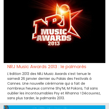
NRJ Music Awards 2013 : le palmarès
L’édition 2013 des NRJ Music Awards s’est tenue le
samedi 26 janvier dernier au Palais des Festivals à
Cannes. Une nouvelle cérémonie qui a fait de
nombreux heureux comme Shy’M, M Pokora, Tal sans
oublier les incontournables Psy et Rihanna ! Découvrez,
sans plus tarder, le palmarès 2013.