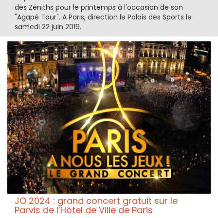
des Zéniths pour le printemps à l'occasion de son
"Agapé Tour". A Paris, direction le Palais des Sports le
samedi 22 juin 2019.
JO 2024 : grand concert gratuit sur le
Parvis de l’Hôtel de Ville de Paris