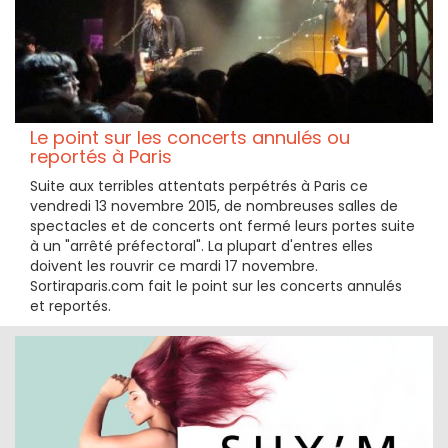
Le point sur les concerts annulés ou
reportés à Paris
Suite aux terribles attentats perpétrés à Paris ce
vendredi 13 novembre 2015, de nombreuses salles de
spectacles et de concerts ont fermé leurs portes suite
à un "arrêté préfectoral". La plupart d'entres elles
doivent les rouvrir ce mardi 17 novembre.
Sortiraparis.com fait le point sur les concerts annulés
et reportés.