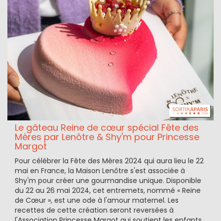
Le gâteau Reine de cœur spécial Fête des
Mères par Lenôtre & Shy'm pour Princesse
Margot
Pour célébrer la Fête des Mères 2024 qui aura lieu le 22
mai en France, la Maison Lenôtre s'est associée à
Shy'm pour créer une gourmandise unique. Disponible
du 22 au 26 mai 2024, cet entremets, nommé « Reine
de Cœur », est une ode à l'amour maternel. Les
recettes de cette création seront reversées à
l'Association Princesse Margot qui soutient les enfants