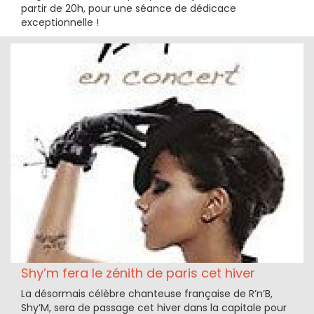
partir de 20h, pour une séance de dédicace
exceptionnelle !
Shy’m fera le zénith de paris cet hiver
La désormais célèbre chanteuse française de R’n’B,
Shy’M, sera de passage cet hiver dans la capitale pour