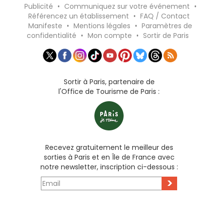
Publicité
•
Communiquez sur votre événement
•
Référencez un établissement
•
FAQ / Contact
Manifeste
•
Mentions légales
•
Paramètres de
confidentialité
•
Mon compte
•
Sortir de Paris
Sortir à Paris, partenaire de
l'Office de Tourisme de Paris :
Recevez gratuitement le meilleur des
sorties à Paris et en Île de France avec
notre newsletter, inscription ci-dessous :
>