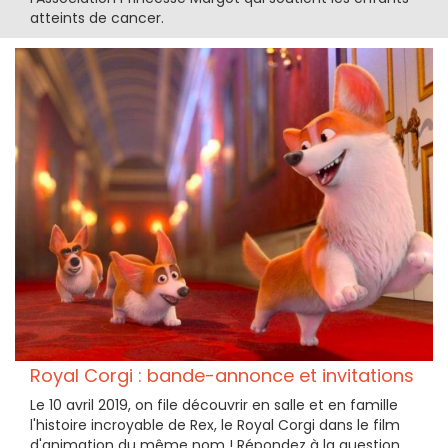
atteints de cancer.
Royal Corgi : bande-annonce et invitations
Le 10 avril 2019, on file découvrir en salle et en famille
l'histoire incroyable de Rex, le Royal Corgi dans le film
d'animation du même nom ! Répondez à la question