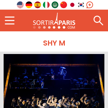
SHY M