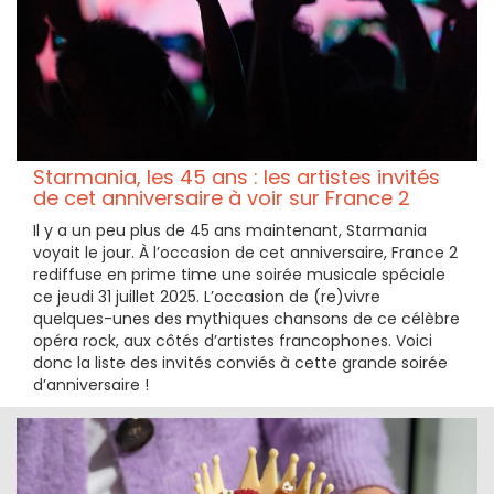
Starmania, les 45 ans : les artistes invités
de cet anniversaire à voir sur France 2
Il y a un peu plus de 45 ans maintenant, Starmania
voyait le jour. À l’occasion de cet anniversaire, France 2
rediffuse en prime time une soirée musicale spéciale
ce jeudi 31 juillet 2025. L’occasion de (re)vivre
quelques-unes des mythiques chansons de ce célèbre
opéra rock, aux côtés d’artistes francophones. Voici
donc la liste des invités conviés à cette grande soirée
d’anniversaire !