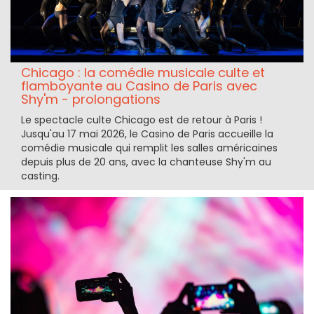
Chicago : la comédie musicale culte et
flamboyante au Casino de Paris avec
Shy'm - prolongations
Le spectacle culte Chicago est de retour à Paris !
Jusqu'au 17 mai 2026, le Casino de Paris accueille la
comédie musicale qui remplit les salles américaines
depuis plus de 20 ans, avec la chanteuse Shy'm au
casting.