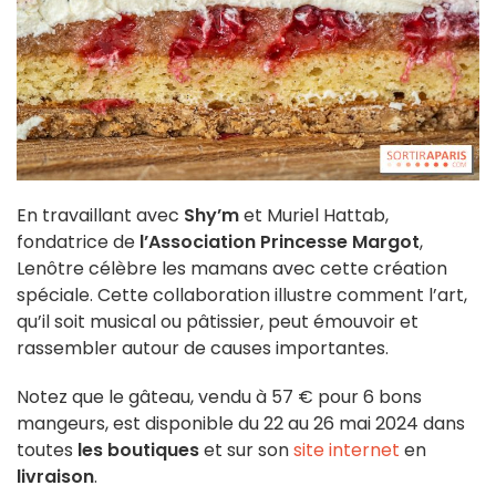
En travaillant avec
Shy’m
et Muriel Hattab,
fondatrice de
l’Association Princesse Margot
,
Lenôtre célèbre les mamans avec cette création
spéciale. Cette collaboration illustre comment l’art,
qu’il soit musical ou pâtissier, peut émouvoir et
rassembler autour de causes importantes.
Notez que le gâteau, vendu à 57 € pour 6 bons
mangeurs, est disponible du 22 au 26 mai 2024 dans
toutes
les boutiques
et sur son
site internet
en
livraison
.