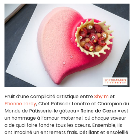
Fruit d’une complicité artistique entre
Shy’m
et
Etienne Leroy
, Chef Pâtissier Lenôtre et Champion du
Monde de Pâtisserie, le gâteau «
Reine de Cœur
» est
un hommage à l’amour maternel, où chaque saveur
a de quoi faire fondre tous les cœurs. Ensemble, ils
ont imaginé un entremets frais, pétillant et ensoleillé