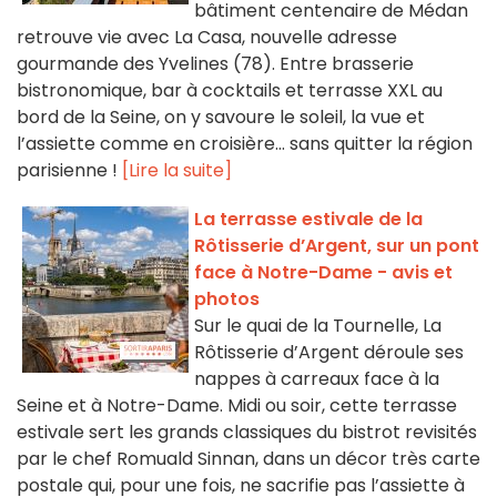
bâtiment centenaire de Médan
retrouve vie avec La Casa, nouvelle adresse
gourmande des Yvelines (78). Entre brasserie
bistronomique, bar à cocktails et terrasse XXL au
bord de la Seine, on y savoure le soleil, la vue et
l’assiette comme en croisière… sans quitter la région
parisienne !
[Lire la suite]
La terrasse estivale de la
Rôtisserie d’Argent, sur un pont
face à Notre-Dame - avis et
photos
Sur le quai de la Tournelle, La
Rôtisserie d’Argent déroule ses
nappes à carreaux face à la
Seine et à Notre-Dame. Midi ou soir, cette terrasse
estivale sert les grands classiques du bistrot revisités
par le chef Romuald Sinnan, dans un décor très carte
postale qui, pour une fois, ne sacrifie pas l’assiette à