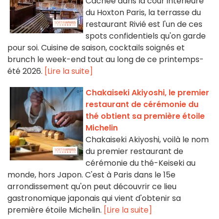
Cachée dans la cour intérieure
du Hoxton Paris, la terrasse du
restaurant Rivié est l'un de ces
spots confidentiels qu'on garde
pour soi. Cuisine de saison, cocktails soignés et
brunch le week-end tout au long de ce printemps-
été 2026.
[Lire la suite]
Chakaiseki Akiyoshi, le premier
restaurant de cérémonie du
thé obtient sa première étoile
Michelin
Chakaiseki Akiyoshi, voilà le nom
du premier restaurant de
cérémonie du thé-Keiseki au
monde, hors Japon. C'est à Paris dans le 15e
arrondissement qu'on peut découvrir ce lieu
gastronomique japonais qui vient d'obtenir sa
première étoile Michelin.
[Lire la suite]