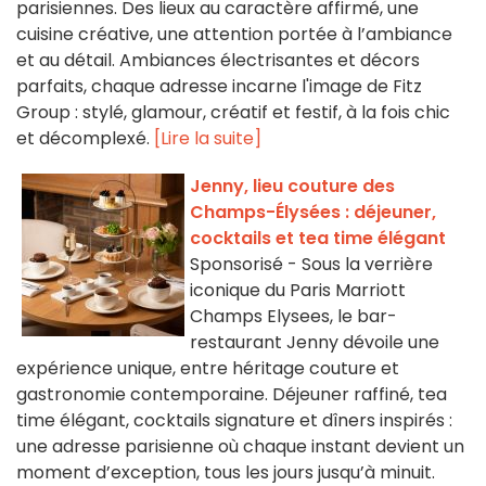
parisiennes. Des lieux au caractère affirmé, une
cuisine créative, une attention portée à l’ambiance
et au détail. Ambiances électrisantes et décors
parfaits, chaque adresse incarne l'image de Fitz
Group : stylé, glamour, créatif et festif, à la fois chic
et décomplexé.
[Lire la suite]
Jenny, lieu couture des
Champs-Élysées : déjeuner,
cocktails et tea time élégant
Sponsorisé - Sous la verrière
iconique du Paris Marriott
Champs Elysees, le bar-
restaurant Jenny dévoile une
expérience unique, entre héritage couture et
gastronomie contemporaine. Déjeuner raffiné, tea
time élégant, cocktails signature et dîners inspirés :
une adresse parisienne où chaque instant devient un
moment d’exception, tous les jours jusqu’à minuit.