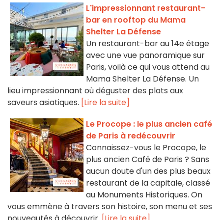
L'impressionnant restaurant-
bar en rooftop du Mama
Shelter La Défense
Un restaurant-bar au 14e étage
avec une vue panoramique sur
Paris, voilà ce qui vous attend au
Mama Shelter La Défense. Un
lieu impressionnant où déguster des plats aux
saveurs asiatiques.
[Lire la suite]
Le Procope : le plus ancien café
de Paris à redécouvrir
Connaissez-vous le Procope, le
plus ancien Café de Paris ? Sans
aucun doute d'un des plus beaux
restaurant de la capitale, classé
au Monuments Historiques. On
vous emmène à travers son histoire, son menu et ses
nouveautés à découvrir.
[Lire la suite]