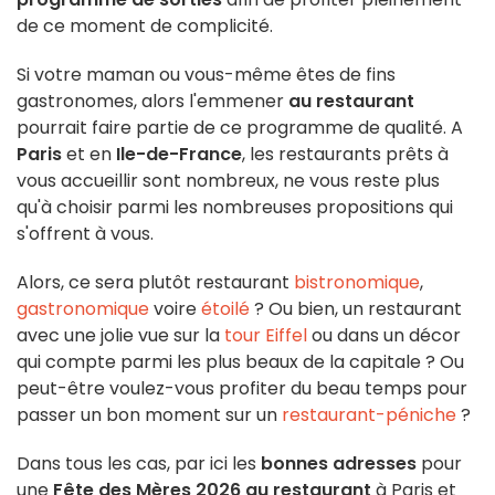
de ce moment de complicité.
Si votre maman ou vous-même êtes de fins
gastronomes, alors l'emmener
au restaurant
pourrait faire partie de ce programme de qualité. A
Paris
et en
Ile-de-France
, les restaurants prêts à
vous accueillir sont nombreux, ne vous reste plus
qu'à choisir parmi les nombreuses propositions qui
s'offrent à vous.
Alors, ce sera plutôt restaurant
bistronomique
,
gastronomique
voire
étoilé
? Ou bien, un restaurant
avec une jolie vue sur la
tour Eiffel
ou dans un décor
qui compte parmi les plus beaux de la capitale ? Ou
peut-être voulez-vous profiter du beau temps pour
passer un bon moment sur un
restaurant-péniche
?
Dans tous les cas, par ici les
bonnes adresses
pour
une
Fête des Mères 2026
au
restaurant
à Paris et