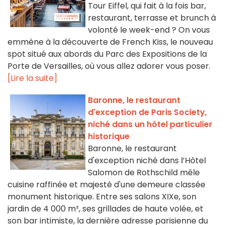
Tour Eiffel, qui fait à la fois bar,
restaurant, terrasse et brunch à
volonté le week-end ? On vous
emmène à la découverte de French Kiss, le nouveau
spot situé aux abords du Parc des Expositions de la
Porte de Versailles, où vous allez adorer vous poser.
[Lire la suite]
Baronne, le restaurant
d'exception de Paris Society,
niché dans un hôtel particulier
historique
Baronne, le restaurant
d'exception niché dans l’Hôtel
Salomon de Rothschild mêle
cuisine raffinée et majesté d'une demeure classée
monument historique. Entre ses salons XIXe, son
jardin de 4 000 m², ses grillades de haute volée, et
son bar intimiste, la dernière adresse parisienne du