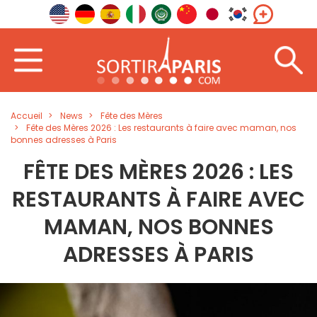
Accueil
News
Fête des Mères
Fête des Mères 2026 : Les restaurants à faire avec maman, nos
bonnes adresses à Paris
FÊTE DES MÈRES 2026 : LES
RESTAURANTS À FAIRE AVEC
MAMAN, NOS BONNES
ADRESSES À PARIS