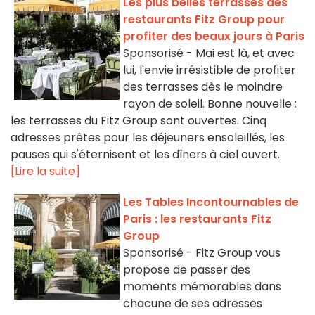
Les plus belles terrasses des
restaurants Fitz Group pour
profiter des beaux jours à Paris
Sponsorisé - Mai est là, et avec
lui, l'envie irrésistible de profiter
des terrasses dès le moindre
rayon de soleil. Bonne nouvelle :
les terrasses du Fitz Group sont ouvertes. Cinq
adresses prêtes pour les déjeuners ensoleillés, les
pauses qui s'éternisent et les dîners à ciel ouvert.
[Lire la suite]
Les Tables Incontournables de
Paris : les restaurants Fitz
Group
Sponsorisé - Fitz Group vous
propose de passer des
moments mémorables dans
chacune de ses adresses