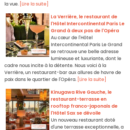
la vue.
[Lire la suite]
La Verrière, le restaurant de
l'Hôtel Intercontinental Paris Le
Grand à deux pas de l'Opéra
Au cœur de l'Hôtel
Intercontinental Paris Le Grand
se retrouve une belle adresse
lumineuse et luxuriante, dont le
cadre nous incite à la détente. Nous voici à la
Verrière, un restaurant-bar aux allures de havre de
paix dans le quartier de l'Opéra.
[Lire la suite]
Kinugawa Rive Gauche, le
restaurant-terrasse en
rooftop franco-japonais de
l'Hôtel Sax se dévoile
Un nouveau restaurant doté
d'une terrasse exceptionnelle, a