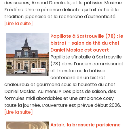
des sauces, Arnaud Donckele, et le pâtissier Maxime
Frédéric. Une expérience délicate qui fait écho à la
tradition japonaise et la recherche d'authenticité.
[Lire la suite]
Papillote à Sartrouville (78) : le
bistrot - salon de thé du chef
Daniel Maslac est ouvert
Papillote s’installe à Sartrouville
(78) dans l’ancien commissariat
et transforme la bâtisse
centenaire en un bistrot
chaleureux et gourmand sous la houlette du chef
Daniel Maslac. Au menu ? Des plats de saison, des
formules midi abordables et une ambiance cosy
toute la journée. L’ouverture est prévue début 2026.
[Lire la suite]
Astair, la brasserie parisienne