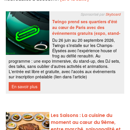
Les Saisons : La cuisine du
moment au cœur du 9ème,
entre marché, saisonnalité et