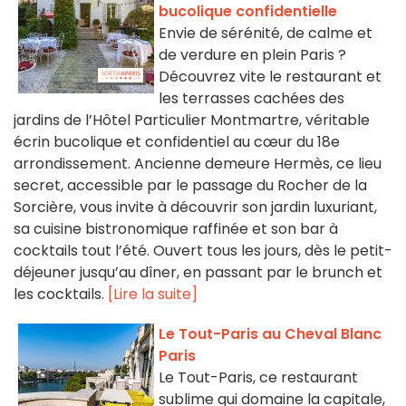
bucolique confidentielle
Envie de sérénité, de calme et
de verdure en plein Paris ?
Découvrez vite le restaurant et
les terrasses cachées des
jardins de l’Hôtel Particulier Montmartre, véritable
écrin bucolique et confidentiel au cœur du 18e
arrondissement. Ancienne demeure Hermès, ce lieu
secret, accessible par le passage du Rocher de la
Sorcière, vous invite à découvrir son jardin luxuriant,
sa cuisine bistronomique raffinée et son bar à
cocktails tout l’été. Ouvert tous les jours, dès le petit-
déjeuner jusqu’au dîner, en passant par le brunch et
les cocktails.
[Lire la suite]
Le Tout-Paris au Cheval Blanc
Paris
Le Tout-Paris, ce restaurant
sublime qui domaine la capitale,