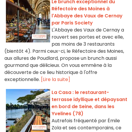
Le brunch exceptionnel du
Réfectoire des Moines à
l'Abbaye des Vaux de Cernay
par Paris Society
L'Abbaye des Vaux de Cernay a
rouvert ses portes et avec elle,
pas moins de 3 restaurants
(bientôt 4). Parmi ceux-ci, le Réfectoire des Moines,
aux allures de Poudlard, propose un brunch aussi
gourmand que délicieux. On vous emmène à la
découverte de ce lieu historique à l'offre
exceptionnelle.
[Lire la suite]
La Casa : le restaurant-
terrasse idyllique et dépaysant
en bord de Seine, dans les
Yvelines (78)
Autrefois fréquenté par Émile
Zola et ses contemporains, ce