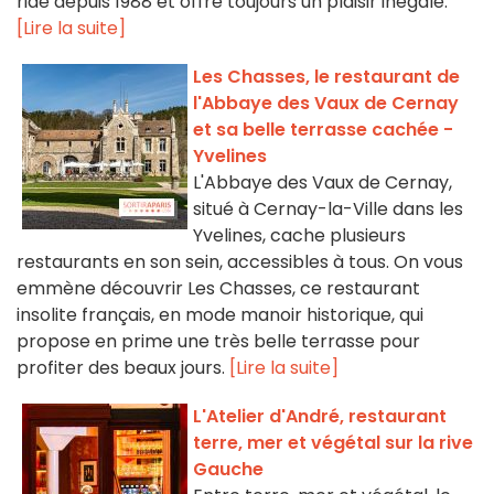
ride depuis 1988 et offre toujours un plaisir inégalé.
[Lire la suite]
Les Chasses, le restaurant de
l'Abbaye des Vaux de Cernay
et sa belle terrasse cachée -
Yvelines
L'Abbaye des Vaux de Cernay,
situé à Cernay-la-Ville dans les
Yvelines, cache plusieurs
restaurants en son sein, accessibles à tous. On vous
emmène découvrir Les Chasses, ce restaurant
insolite français, en mode manoir historique, qui
propose en prime une très belle terrasse pour
profiter des beaux jours.
[Lire la suite]
L'Atelier d'André, restaurant
terre, mer et végétal sur la rive
Gauche