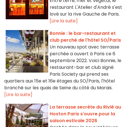
Entre terre, mer et végétal, le
restaurant L'Atelier d'André s'est
lové sur la rive Gauche de Paris.
[Lire la suite]
Bonnie : le bar-restaurant et
club perché de l'hôtel SO/Paris
Un nouveau spot avec terrasse
perchée a ouvert à Paris ce 6
septembre 2022. Voici Bonnie, le
restaurant-bar et club signé
Paris Society qui prend ses
quartiers aux 15e et 16e étages du SO/Paris, l'hôtel
branché sur les quais de Seine du côté du Marais.
[Lire la suite]
La terrasse secrète du Rivié au
Hoxton Paris s'ouvre pour la
saison estivale 2026