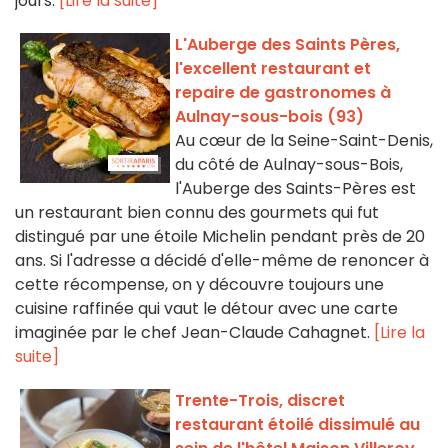
jours.
[Lire la suite]
L'Auberge des Saints Pères,
l'excellent restaurant et
repaire de gastronomes à
Aulnay-sous-bois (93)
Au cœur de la Seine-Saint-Denis,
du côté de Aulnay-sous-Bois,
l'Auberge des Saints-Pères est
un restaurant bien connu des gourmets qui fut
distingué par une étoile Michelin pendant près de 20
ans. Si l'adresse a décidé d'elle-même de renoncer à
cette récompense, on y découvre toujours une
cuisine raffinée qui vaut le détour avec une carte
imaginée par le chef Jean-Claude Cahagnet.
[Lire la
suite]
Trente-Trois, discret
restaurant étoilé dissimulé au