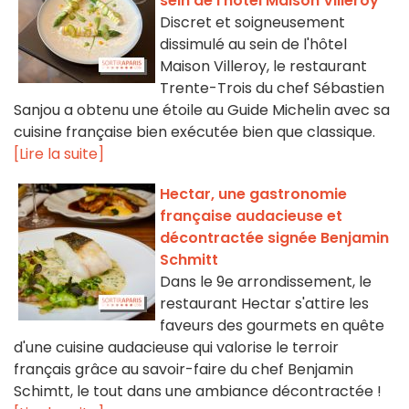
sein de l'hôtel Maison Villeroy
Discret et soigneusement
dissimulé au sein de l'hôtel
Maison Villeroy, le restaurant
Trente-Trois du chef Sébastien
Sanjou a obtenu une étoile au Guide Michelin avec sa
cuisine française bien exécutée bien que classique.
[Lire la suite]
Hectar, une gastronomie
française audacieuse et
décontractée signée Benjamin
Schmitt
Dans le 9e arrondissement, le
restaurant Hectar s'attire les
faveurs des gourmets en quête
d'une cuisine audacieuse qui valorise le terroir
français grâce au savoir-faire du chef Benjamin
Schimtt, le tout dans une ambiance décontractée !