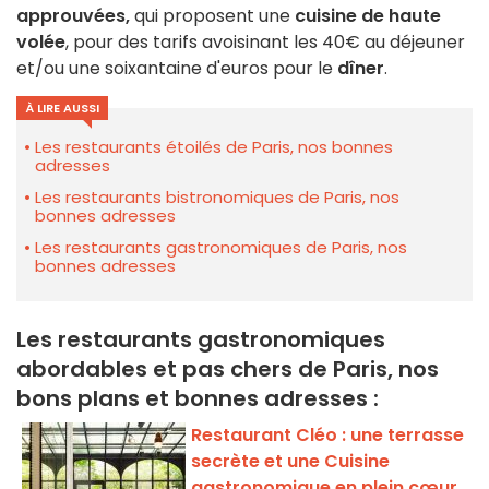
approuvées,
qui proposent une
cuisine de haute
volée
, pour des tarifs avoisinant les 40€ au déjeuner
et/ou une soixantaine d'euros pour le
dîner
.
À LIRE AUSSI
Les restaurants étoilés de Paris, nos bonnes
adresses
Les restaurants bistronomiques de Paris, nos
bonnes adresses
Les restaurants gastronomiques de Paris, nos
bonnes adresses
Les restaurants gastronomiques
abordables et pas chers de Paris, nos
bons plans et bonnes adresses :
Restaurant Cléo : une terrasse
secrète et une Cuisine
gastronomique en plein cœur