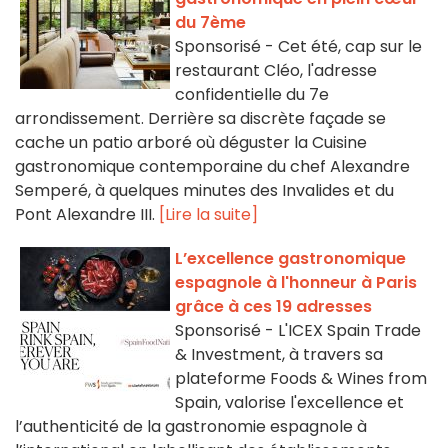
du 7ème
Sponsorisé - Cet été, cap sur le
restaurant Cléo, l'adresse
confidentielle du 7e
arrondissement. Derrière sa discrète façade se
cache un patio arboré où déguster la Cuisine
gastronomique contemporaine du chef Alexandre
Semperé, à quelques minutes des Invalides et du
Pont Alexandre III.
[Lire la suite]
L’excellence gastronomique
espagnole à l'honneur à Paris
grâce à ces 19 adresses
Sponsorisé - L'ICEX Spain Trade
& Investment, à travers sa
plateforme Foods & Wines from
Spain, valorise l'excellence et
l’authenticité de la gastronomie espagnole à