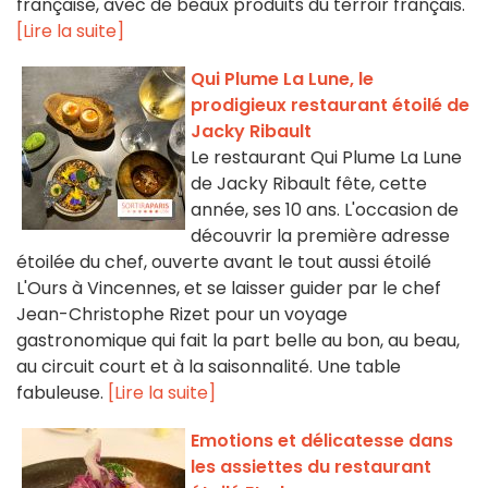
française, avec de beaux produits du terroir français.
[Lire la suite]
Qui Plume La Lune, le
prodigieux restaurant étoilé de
Jacky Ribault
Le restaurant Qui Plume La Lune
de Jacky Ribault fête, cette
année, ses 10 ans. L'occasion de
découvrir la première adresse
étoilée du chef, ouverte avant le tout aussi étoilé
L'Ours à Vincennes, et se laisser guider par le chef
Jean-Christophe Rizet pour un voyage
gastronomique qui fait la part belle au bon, au beau,
au circuit court et à la saisonnalité. Une table
fabuleuse.
[Lire la suite]
Emotions et délicatesse dans
les assiettes du restaurant