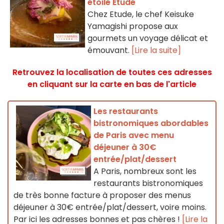
étoilé Etude
Chez Etude, le chef Keisuke
Yamagishi propose aux
gourmets un voyage délicat et
émouvant.
[Lire la suite]
Retrouvez la localisation de toutes ces adresses
en cliquant sur la carte en bas de l'article
Les restaurants
bistronomiques abordables
de Paris avec menu
déjeuner à 30€
entrée/plat/dessert
A Paris, nombreux sont les
restaurants bistronomiques
de très bonne facture à proposer des menus
déjeuner à 30€ entrée/plat/dessert, voire moins.
Par ici les adresses bonnes et pas chères !
[Lire la