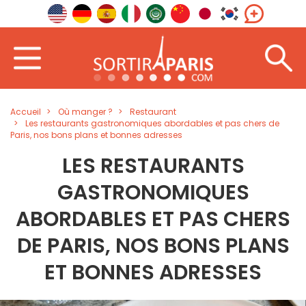
Accueil
Où manger ?
Restaurant
Les restaurants gastronomiques abordables et pas chers de
Paris, nos bons plans et bonnes adresses
LES RESTAURANTS
GASTRONOMIQUES
ABORDABLES ET PAS CHERS
DE PARIS, NOS BONS PLANS
ET BONNES ADRESSES