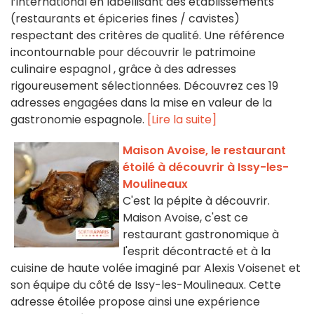
l’international en labellisant des établissements
(restaurants et épiceries fines / cavistes)
respectant des critères de qualité. Une référence
incontournable pour découvrir le patrimoine
culinaire espagnol , grâce à des adresses
rigoureusement sélectionnées. Découvrez ces 19
adresses engagées dans la mise en valeur de la
gastronomie espagnole.
[Lire la suite]
Maison Avoise, le restaurant
étoilé à découvrir à Issy-les-
Moulineaux
C'est la pépite à découvrir.
Maison Avoise, c'est ce
restaurant gastronomique à
l'esprit décontracté et à la
cuisine de haute volée imaginé par Alexis Voisenet et
son équipe du côté de Issy-les-Moulineaux. Cette
adresse étoilée propose ainsi une expérience