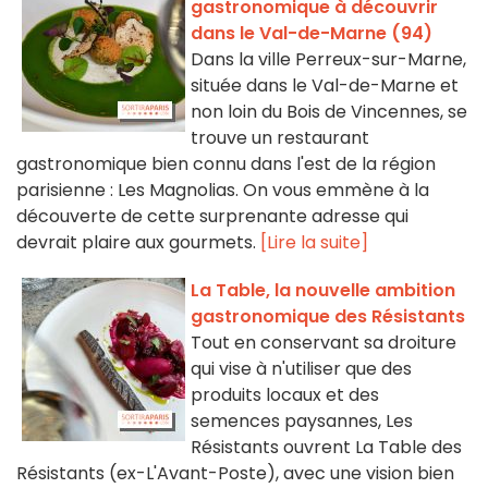
gastronomique à découvrir
dans le Val-de-Marne (94)
Dans la ville Perreux-sur-Marne,
située dans le Val-de-Marne et
non loin du Bois de Vincennes, se
trouve un restaurant
gastronomique bien connu dans l'est de la région
parisienne : Les Magnolias. On vous emmène à la
découverte de cette surprenante adresse qui
devrait plaire aux gourmets.
[Lire la suite]
La Table, la nouvelle ambition
gastronomique des Résistants
Tout en conservant sa droiture
qui vise à n'utiliser que des
produits locaux et des
semences paysannes, Les
Résistants ouvrent La Table des
Résistants (ex-L'Avant-Poste), avec une vision bien