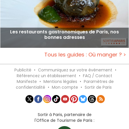
Les restaurants gastronomiques de Paris, nos
bonnes adresses
Tous les guides : Où manger ? >
Publicité
•
Communiquez sur votre événement
•
Référencez un établissement
•
FAQ / Contact
Manifeste
•
Mentions légales
•
Paramètres de
confidentialité
•
Mon compte
•
Sortir de Paris
Sortir à Paris, partenaire de
l'Office de Tourisme de Paris :