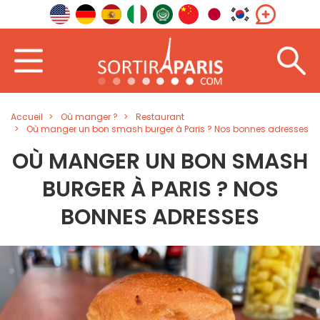
Accueil
Où manger ?
Restaurant
Où manger un bon smash burger à Paris ? Nos bonnes adresses
OÙ MANGER UN BON SMASH
BURGER À PARIS ? NOS
BONNES ADRESSES