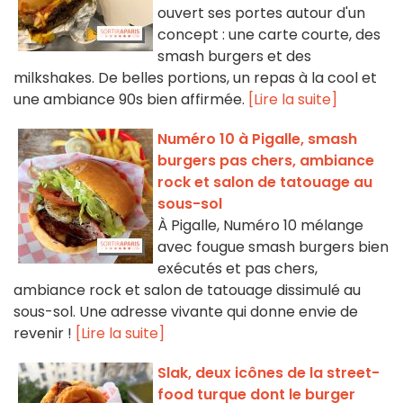
ouvert ses portes autour d'un
concept : une carte courte, des
smash burgers et des
milkshakes. De belles portions, un repas à la cool et
une ambiance 90s bien affirmée.
[Lire la suite]
Numéro 10 à Pigalle, smash
burgers pas chers, ambiance
rock et salon de tatouage au
sous-sol
À Pigalle, Numéro 10 mélange
avec fougue smash burgers bien
exécutés et pas chers,
ambiance rock et salon de tatouage dissimulé au
sous-sol. Une adresse vivante qui donne envie de
revenir !
[Lire la suite]
Slak, deux icônes de la street-
food turque dont le burger