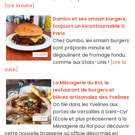
[Lire la suite]
Dumbo et ses smash burgers,
toujours un incontournable à
Paris
Chez Dumbo, les smash burgers
sont préparés minute et
dégoulinent de fromage fondu,
comme aux Etats-Unis !
[Lire la
suite]
La Ménagerie du Roi, le
restaurant de burgers et
bières artisanales des Yvelines
On file dans les Yvelines aux
portes de Versailles à Saint-Cyr
l'École et plus précisément à la
Ménagerie du Roi pour découvrir
cette nouvelle brasserie où officie désormais en