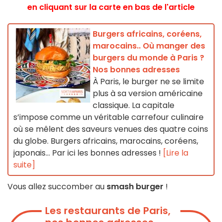
en cliquant sur la carte en bas de l'article
Burgers africains, coréens,
marocains.. Où manger des
burgers du monde à Paris ?
Nos bonnes adresses
À Paris, le burger ne se limite
plus à sa version américaine
classique. La capitale
s’impose comme un véritable carrefour culinaire
où se mêlent des saveurs venues des quatre coins
du globe. Burgers africains, marocains, coréens,
japonais... Par ici les bonnes adresses !
[Lire la
suite]
Vous allez succomber au
smash burger
!
Les restaurants de Paris,