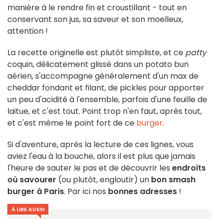
manière à le rendre fin et croustillant - tout en
conservant son jus, sa saveur et son moelleux,
attention !
La recette originelle est plutôt simpliste, et ce
patty
coquin, délicatement glissé dans un potato bun
aérien, s'accompagne généralement d'un max de
cheddar fondant et filant, de pickles pour apporter
un peu d'acidité à l'ensemble, parfois d'une feuille de
laitue, et c'est tout. Point trop n'en faut, après tout,
et c'est même le point fort de ce
burger
.
Si d'aventure, après la lecture de ces lignes, vous
aviez l'eau à la bouche, alors il est plus que jamais
l'heure de sauter le pas et de découvrir les
endroits
où savourer
(ou plutôt, engloutir) un
bon smash
burger à Paris
. Par ici nos
bonnes adresses
!
À LIRE AUSSI