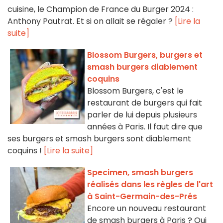
cuisine, le Champion de France du Burger 2024 :
Anthony Pautrat. Et si on allait se régaler ?
[Lire la
suite]
Blossom Burgers, burgers et
smash burgers diablement
coquins
Blossom Burgers, c'est le
restaurant de burgers qui fait
parler de lui depuis plusieurs
années à Paris. Il faut dire que
ses burgers et smash burgers sont diablement
coquins !
[Lire la suite]
Specimen, smash burgers
réalisés dans les règles de l'art
à Saint-Germain-des-Prés
Encore un nouveau restaurant
de smash burgers à Paris ? Oui