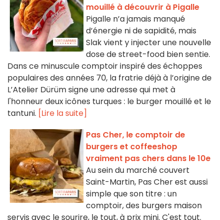
mouillé à découvrir à Pigalle
Pigalle n’a jamais manqué
d’énergie ni de sapidité, mais
Slak vient y injecter une nouvelle
dose de street-food bien sentie.
Dans ce minuscule comptoir inspiré des échoppes
populaires des années 70, la fratrie déjà à l’origine de
L’Atelier Dürüm signe une adresse qui met à
l'honneur deux icônes turques : le burger mouillé et le
tantuni.
[Lire la suite]
Pas Cher, le comptoir de
burgers et coffeeshop
vraiment pas chers dans le 10e
Au sein du marché couvert
Saint-Martin, Pas Cher est aussi
simple que son titre : un
comptoir, des burgers maison
servis avec le sourire, le tout, à prix mini. C'est tout.