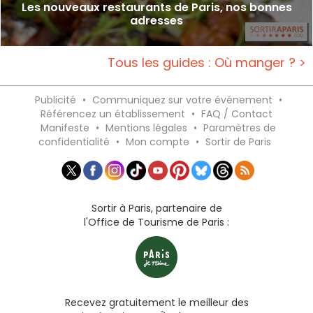
Les nouveaux restaurants de Paris, nos bonnes
adresses
Tous les guides : Où manger ? >
Publicité
•
Communiquez sur votre événement
•
Référencez un établissement
•
FAQ / Contact
Manifeste
•
Mentions légales
•
Paramètres de
confidentialité
•
Mon compte
•
Sortir de Paris
Sortir à Paris, partenaire de
l'Office de Tourisme de Paris :
Recevez gratuitement le meilleur des