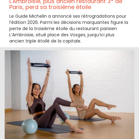
L'Ambroisie, plus ancien restaurant 3* de
Paris, perd sa troisième étoile
Le Guide Michelin a annoncé ses rétrogradations pour
l’édition 2026. Parmi les décisions marquantes figure la
perte de la troisième étoile du restaurant parisien
L’Ambroisie, situé place des Vosges, jusqu’ici plus
ancien triple étoilé de la capitale.