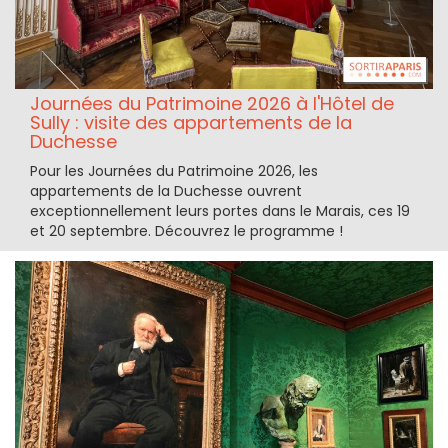
Journées du Patrimoine 2026 à l'Hôtel de
Sully : visite des appartements de la
Duchesse
Pour les Journées du Patrimoine 2026, les
appartements de la Duchesse ouvrent
exceptionnellement leurs portes dans le Marais, ces 19
et 20 septembre. Découvrez le programme !