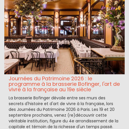
Journées du Patrimoine 2026 : le
programme à la brasserie Bofinger, l'art de
vivre à la française au 19e siècle
La brasserie Bofinger dévoile entre ses murs des
secrets d'histoire et d'art de vivre à la française, lors
des Journées du Patrimoine 2026 à Paris. Les 19 et 20
septembre prochains, venez (re)découvrir cette
véritable institution, figure du 4e arrondissement de la
capitale et témoin de la richesse d'un temps passé.