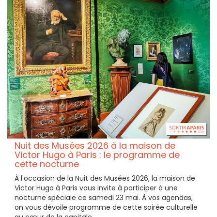
Nuit des Musées 2026 à la maison de
Victor Hugo à Paris : le programme de
cette nocturne
À l'occasion de la Nuit des Musées 2026, la maison de
Victor Hugo à Paris vous invite à participer à une
nocturne spéciale ce samedi 23 mai. À vos agendas,
on vous dévoile programme de cette soirée culturelle
au cœur de la capitale.