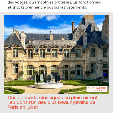
des Vosges, où smoothies protéinés, jus fonctionnels
et snacks prennent le pas sur les vêtements.
Ces concerts classiques en plein air ont
lieu dans l’un des plus beaux jardins de
Paris en juillet