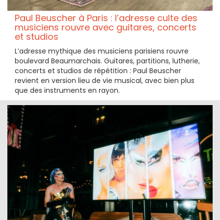
Paul Beuscher à Paris : l’adresse culte des
musiciens rouvre avec guitares, concerts
et studios
L’adresse mythique des musiciens parisiens rouvre
boulevard Beaumarchais. Guitares, partitions, lutherie,
concerts et studios de répétition : Paul Beuscher
revient en version lieu de vie musical, avec bien plus
que des instruments en rayon.