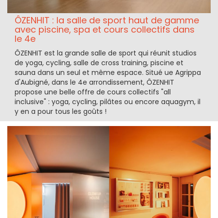
ÔZENHIT : la salle de sport haut de gamme
avec piscine, spa et cours collectifs dans
le 4e
ÔZENHIT est la grande salle de sport qui réunit studios
de yoga, cycling, salle de cross training, piscine et
sauna dans un seul et même espace. Situé ue Agrippa
d'Aubigné, dans le 4e arrondissement, ÔZENHIT
propose une belle offre de cours collectifs "all
inclusive" : yoga, cycling, pilâtes ou encore aquagym, il
y en a pour tous les goûts !