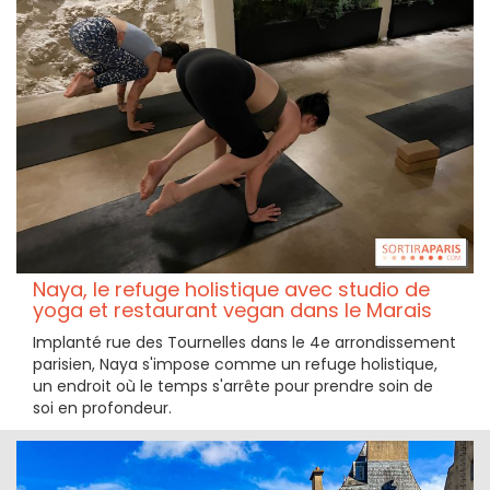
Naya, le refuge holistique avec studio de
yoga et restaurant vegan dans le Marais
Implanté rue des Tournelles dans le 4e arrondissement
parisien, Naya s'impose comme un refuge holistique,
un endroit où le temps s'arrête pour prendre soin de
soi en profondeur.