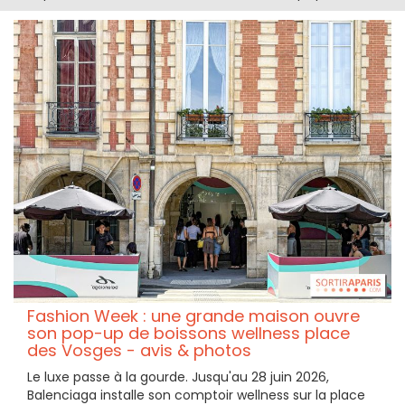
Fashion Week : une grande maison ouvre
son pop-up de boissons wellness place
des Vosges - avis & photos
Le luxe passe à la gourde. Jusqu'au 28 juin 2026,
Balenciaga installe son comptoir wellness sur la place