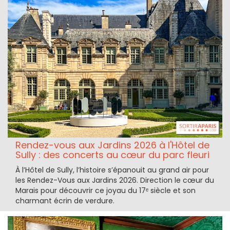
Rendez-vous aux Jardins 2026 à l'Hôtel de
Sully : des concerts au cœur du parc fleuri
À l’Hôtel de Sully, l’histoire s’épanouit au grand air pour
les Rendez-Vous aux Jardins 2026. Direction le cœur du
Marais pour découvrir ce joyau du 17ᵉ siècle et son
charmant écrin de verdure.