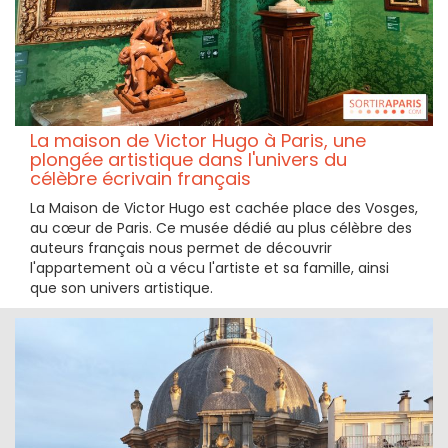
La maison de Victor Hugo à Paris, une
plongée artistique dans l'univers du
célèbre écrivain français
La Maison de Victor Hugo est cachée place des Vosges,
au cœur de Paris. Ce musée dédié au plus célèbre des
auteurs français nous permet de découvrir
l'appartement où a vécu l'artiste et sa famille, ainsi
que son univers artistique.