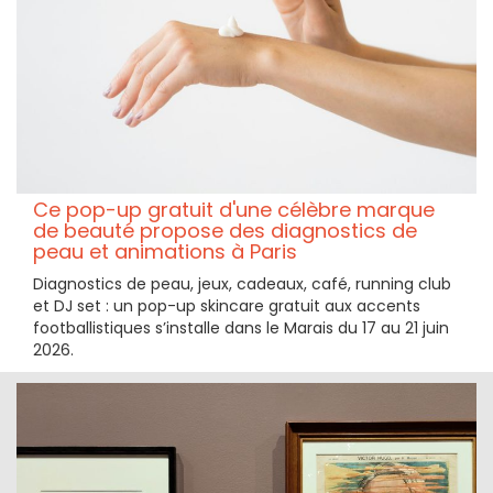
Ce pop-up gratuit d'une célèbre marque
de beauté propose des diagnostics de
peau et animations à Paris
Diagnostics de peau, jeux, cadeaux, café, running club
et DJ set : un pop-up skincare gratuit aux accents
footballistiques s’installe dans le Marais du 17 au 21 juin
2026.