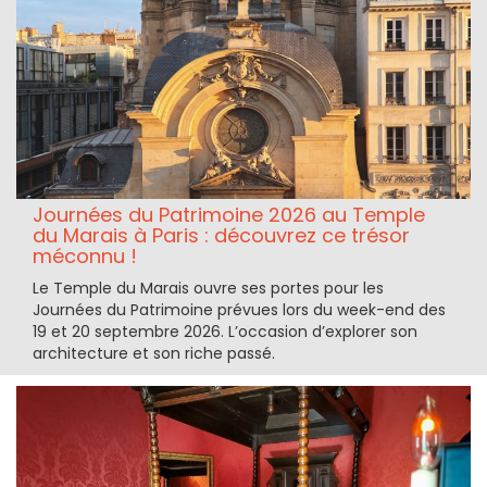
Journées du Patrimoine 2026 au Temple
du Marais à Paris : découvrez ce trésor
méconnu !
Le Temple du Marais ouvre ses portes pour les
Journées du Patrimoine prévues lors du week-end des
19 et 20 septembre 2026. L’occasion d’explorer son
architecture et son riche passé.