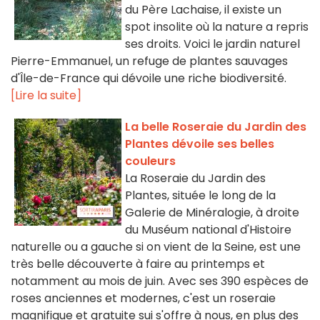
du Père Lachaise, il existe un
spot insolite où la nature a repris
ses droits. Voici le jardin naturel
Pierre-Emmanuel, un refuge de plantes sauvages
d'Île-de-France qui dévoile une riche biodiversité.
[Lire la suite]
La belle Roseraie du Jardin des
Plantes dévoile ses belles
couleurs
La Roseraie du Jardin des
Plantes, située le long de la
Galerie de Minéralogie, à droite
du Muséum national d'Histoire
naturelle ou a gauche si on vient de la Seine, est une
très belle découverte à faire au printemps et
notamment au mois de juin. Avec ses 390 espèces de
roses anciennes et modernes, c'est un roseraie
magnifique et gratuite sui s'offre à nous, en plus des