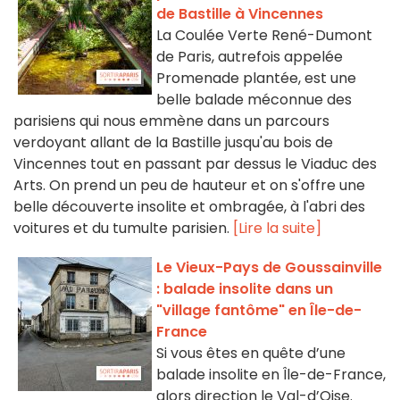
de Bastille à Vincennes
La Coulée Verte René-Dumont
de Paris, autrefois appelée
Promenade plantée, est une
belle balade méconnue des
parisiens qui nous emmène dans un parcours
verdoyant allant de la Bastille jusqu'au bois de
Vincennes tout en passant par dessus le Viaduc des
Arts. On prend un peu de hauteur et on s'offre une
belle découverte insolite et ombragée, à l'abri des
voitures et du tumulte parisien.
[Lire la suite]
Le Vieux-Pays de Goussainville
: balade insolite dans un
"village fantôme" en Île-de-
France
Si vous êtes en quête d’une
balade insolite en Île-de-France,
alors direction le Val-d’Oise.