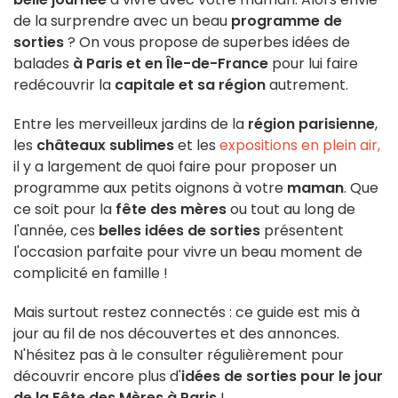
de la surprendre avec un beau
programme de
sorties
? On vous propose de superbes idées de
balades
à Paris et en Île-de-France
pour lui faire
redécouvrir la
capitale et sa région
autrement.
Entre les merveilleux jardins de la
région parisienne
,
les
châteaux sublimes
et les
expositions en plein air,
il y a largement de quoi faire pour proposer un
programme aux petits oignons à votre
maman
. Que
ce soit pour la
fête des mères
ou tout au long de
l'année, ces
belles idées de sorties
présentent
l'occasion parfaite pour vivre un beau moment de
complicité en famille !
Mais surtout restez connectés : ce guide est mis à
jour au fil de nos découvertes et des annonces.
N'hésitez pas à le consulter régulièrement pour
découvrir encore plus d'
idées de sorties pour le jour
de la Fête des Mères à Paris
!