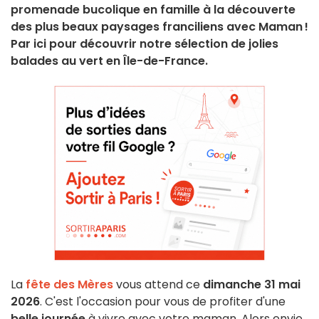
promenade bucolique en famille à la découverte
des plus beaux paysages franciliens avec Maman !
Par ici pour découvrir notre sélection de jolies
balades au vert en Île-de-France.
La
fête des Mères
vous attend ce
dimanche 31 mai
2026
. C'est l'occasion pour vous de profiter d'une
belle journée
à vivre avec votre maman. Alors envie