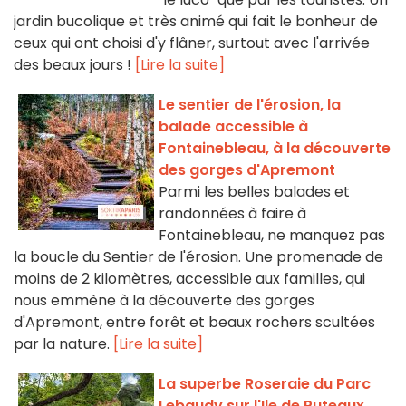
jardin bucolique et très animé qui fait le bonheur de
ceux qui ont choisi d'y flâner, surtout avec l'arrivée
des beaux jours !
[Lire la suite]
Le sentier de l'érosion, la
balade accessible à
Fontainebleau, à la découverte
des gorges d'Apremont
Parmi les belles balades et
randonnées à faire à
Fontainebleau, ne manquez pas
la boucle du Sentier de l'érosion. Une promenade de
moins de 2 kilomètres, accessible aux familles, qui
nous emmène à la découverte des gorges
d'Apremont, entre forêt et beaux rochers scultées
par la nature.
[Lire la suite]
La superbe Roseraie du Parc
Lebaudy sur l'Ile de Puteaux