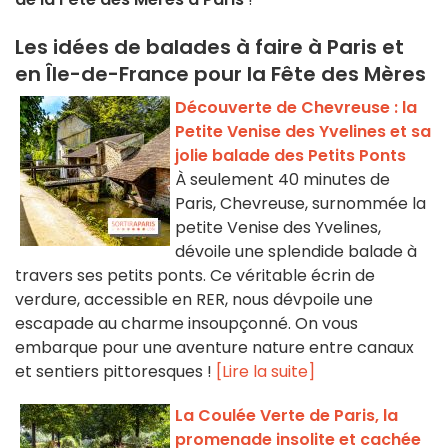
Les idées de balades à faire à Paris et
en Île-de-France pour la Fête des Mères
Découverte de Chevreuse : la
Petite Venise des Yvelines et sa
jolie balade des Petits Ponts
À seulement 40 minutes de
Paris, Chevreuse, surnommée la
petite Venise des Yvelines,
dévoile une splendide balade à
travers ses petits ponts. Ce véritable écrin de
verdure, accessible en RER, nous dévpoile une
escapade au charme insoupçonné. On vous
embarque pour une aventure nature entre canaux
et sentiers pittoresques !
[Lire la suite]
La Coulée Verte de Paris, la
promenade insolite et cachée