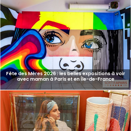
Fête des Mères 2026 : les belles expositions à voir
avec maman à Paris et en Île-de-France