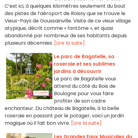
C’est ici, à quelques kilomètres seulement du bout
des pistes de l’aéroport de Roissy que se trouve le
Vieux-Pays de Goussainville. Visite de ce vieux village
atypique, décrit comme « fantôme », et quasi
abandonné par nombreux de ses habitants depuis
plusieurs décennies.
[Lire la suite]
Le parc de Bagatelle, sa
roseraie et ses sublimes
jardins à découvrir
Le parc de Bagatelle vous
attend du côté du Bois de
Boulogne pour vous faire
profiter de son cadre
enchanteur. Du château de Bagatelle, à la belle
roseraie en passant par le potager, voici un jardin
magique où il fait bon vivre.
[Lire la suite]
Les Grandes Eaux Musicales du