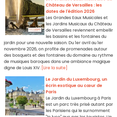
Château de Versailles : les
dates de l'édition 2026
Les Grandes Eaux Musicales et
les Jardins Musicaux du Château
de Versailles reviennent embellir
les bassins et les fontaines du
jardin pour une nouvelle saison. Du 1er avril au 1er
novembre 2026, on profite de promenades autour
des bosquets et des fontaines du domaine au rythme
de musiques baroques dans une ambiance magique
digne de Louis XIV.
[Lire la suite]
Le Jardin du Luxembourg, un
écrin exotique au cœur de
Paris
Le Jardin du Luxembourg à Paris
est un parc très prisé autant par
les Parisiens qui le surnomment
"le luco" que par les touristes. Un