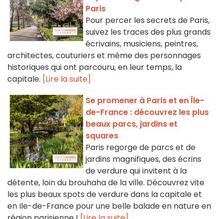
Paris
Pour percer les secrets de Paris,
suivez les traces des plus grands
écrivains, musiciens, peintres,
architectes, couturiers et même des personnages
historiques qui ont parcouru, en leur temps, la
capitale.
[Lire la suite]
Se promener à Paris et en Île-
de-France : découvrez les plus
beaux parcs, jardins et
squares
Paris regorge de parcs et de
jardins magnifiques, des écrins
de verdure qui invitent à la
détente, loin du brouhaha de la ville. Découvrez vite
les plus beaux spots de verdure dans la capitale et
en Ile-de-France pour une belle balade en nature en
région parisienne !
[Lire la suite]