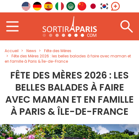
Accueil
News
Fête des Mères
Fête des Mères 2026 : les belles balades à faire avec maman et
en famille à Paris & Île-de-France
FÊTE DES MÈRES 2026 : LES
BELLES BALADES À FAIRE
AVEC MAMAN ET EN FAMILLE
À PARIS & ÎLE-DE-FRANCE