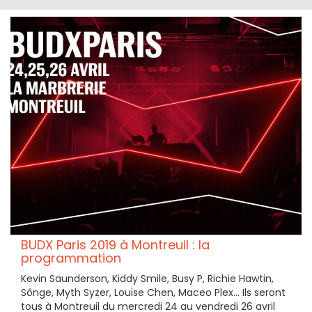
BUDX Paris 2019 à Montreuil : la
programmation
Kevin Saunderson, Kiddy Smile, Busy P, Richie Hawtin,
Sônge, Myth Syzer, Louise Chen, Maceo Plex... Ils seront
tous à Montreuil du mercredi 24 au vendredi 26 avril