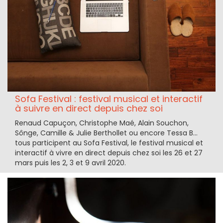
Sofa Festival : festival musical et interactif
à suivre en direct depuis chez soi
Renaud Capuçon, Christophe Maé, Alain Souchon,
Sônge, Camille & Julie Berthollet ou encore Tessa B...
tous participent au Sofa Festival, le festival musical et
interactif à vivre en direct depuis chez soi les 26 et 27
mars puis les 2, 3 et 9 avril 2020.