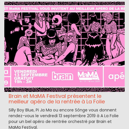
Brain et MaMA Festival présentent le
meilleur apéro de la rentrée à La Folie
Silly Boy Blue, Pi Ja Ma ou encore Sônge vous donnent
rendez-vous le vendredi 13 septembre 2019 à A La Folie
pour un bel apéro de rentrée orchestré par Brain et
MaMa Festival.