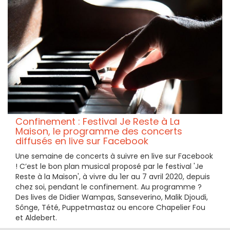
Confinement : Festival Je Reste à La
Maison, le programme des concerts
diffusés en live sur Facebook
Une semaine de concerts à suivre en live sur Facebook
! C’est le bon plan musical proposé par le festival 'Je
Reste à la Maison', à vivre du 1er au 7 avril 2020, depuis
chez soi, pendant le confinement. Au programme ?
Des lives de Didier Wampas, Sanseverino, Malik Djoudi,
Sônge, Tété, Puppetmastaz ou encore Chapelier Fou
et Aldebert.