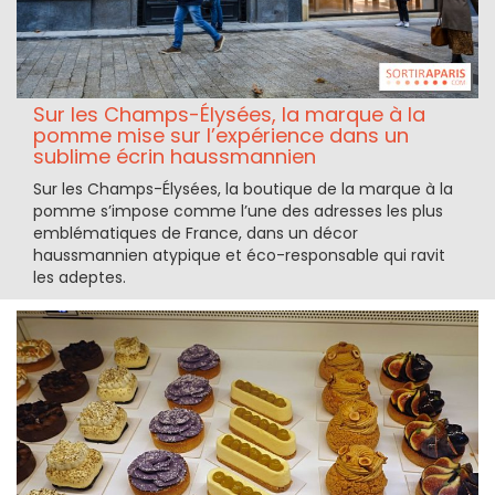
Sur les Champs-Élysées, la marque à la
pomme mise sur l’expérience dans un
sublime écrin haussmannien
Sur les Champs-Élysées, la boutique de la marque à la
pomme s’impose comme l’une des adresses les plus
emblématiques de France, dans un décor
haussmannien atypique et éco-responsable qui ravit
les adeptes.