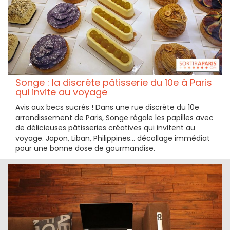
Songe : la discrète pâtisserie du 10e à Paris
qui invite au voyage
Avis aux becs sucrés ! Dans une rue discrète du 10e
arrondissement de Paris, Songe régale les papilles avec
de délicieuses pâtisseries créatives qui invitent au
voyage. Japon, Liban, Philippines... décollage immédiat
pour une bonne dose de gourmandise.