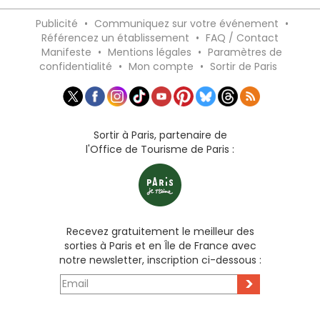
Publicité
•
Communiquez sur votre événement
•
Référencez un établissement
•
FAQ / Contact
Manifeste
•
Mentions légales
•
Paramètres de
confidentialité
•
Mon compte
•
Sortir de Paris
Sortir à Paris, partenaire de
l'Office de Tourisme de Paris :
Recevez gratuitement le meilleur des
sorties à Paris et en Île de France avec
notre newsletter, inscription ci-dessous :
>