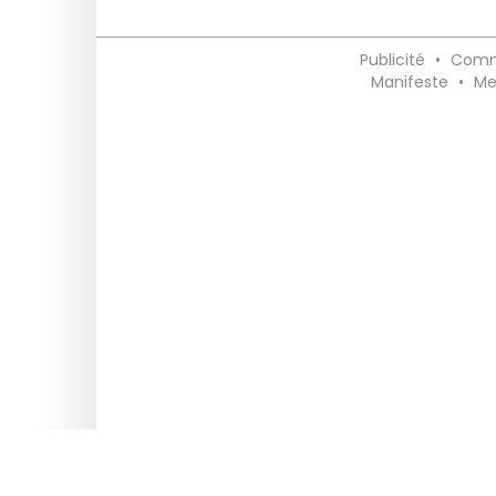
Publicité
•
Comm
Manifeste
•
Me