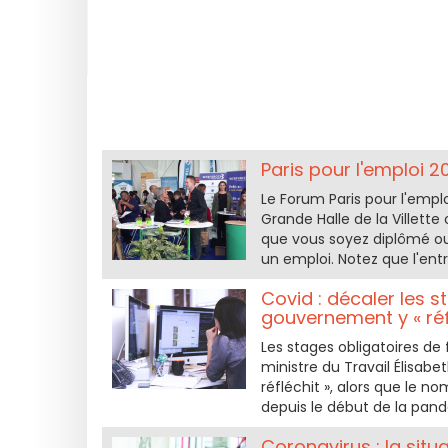
Paris pour l'emploi 2
Le Forum Paris pour l'emplo
Grande Halle de la Villette
que vous soyez diplômé ou
un emploi. Notez que l'entr
Covid : décaler les s
gouvernement y « réf
Les stages obligatoires de 
ministre du Travail Élisabe
réfléchit », alors que le n
depuis le début de la pan
Coronavirus : la situ