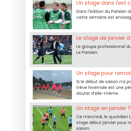
Un stage dans l'est 
Dans l'édition du Parisien d
cette semaine est envisag
Le stage de janvier à
Le groupe professionnel du
Le Parisien.
Un stage pour remobi
Si le début de saison n’a p
trêve hivernale est une pé
douter d’elle-même.
Un stage en janvier ?
Ce mercredi, le quotidien L
stage début janvier pour r
saison.