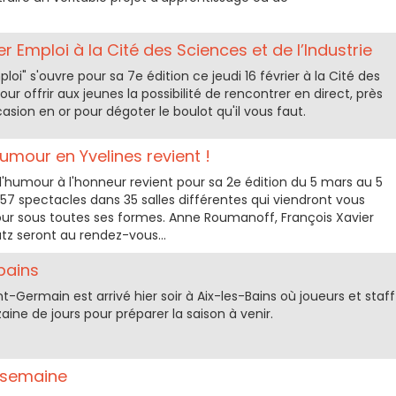
er Emploi à la Cité des Sciences et de l’Industrie
ploi" s'ouvre pour sa 7e édition ce jeudi 16 février à la Cité des
our offrir aux jeunes la possibilité de rencontrer en direct, près
sion en or pour dégoter le boulot qu'il vous faut.
'humour en Yvelines revient !
 l'humour à l'honneur revient pour sa 2e édition du 5 mars au 5
 57 spectacles dans 35 salles différentes qui viendront vous
ur sous toutes ses formes. Anne Roumanoff, François Xavier
tz seront au rendez-vous...
bains
-Germain est arrivé hier soir à Aix-les-Bains où joueurs et staff
aine de jours pour préparer la saison à venir.
 semaine