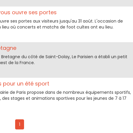
vous ouvre ses portes
uvre ses portes aux visiteurs jusqu'au 31 août. L'occasion de
n lieu où concerts et matchs de foot cultes ont eu lieu.
etagne
 Bretagne du côté de Saint-Dolay, Le Parisien a établi un petit
uest de la France.
 pour un été sport
a Mairie de Paris propose dans de nombreux équipements sportifs,
, des stages et animations sportives pour les jeunes de 7 à 17
1