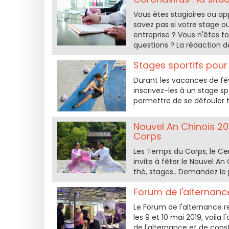
Vous êtes stagiaires ou ap
savez pas si votre stage o
entreprise ? Vous n'êtes to
questions ? La rédaction d
Stages sportifs pour 
Durant les vacances de fév
inscrivez-les à un stage sp
permettre de se défouler 
Nouvel An Chinois 20
Corps
Les Temps du Corps, le Cen
invite à fêter le Nouvel An
thé, stages.. Demandez l
Forum de l'alternanc
Le Forum de l'alternance re
les 9 et 10 mai 2019, voila
de l'alternance et de cons