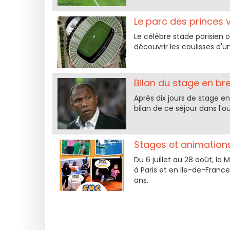
Le parc des princes 
Le célèbre stade parisien o
découvrir les coulisses d'u
Bilan du stage en br
Après dix jours de stage en
bilan de ce séjour dans l'o
Stages et animations
Du 6 juillet au 28 août, l
à Paris et en Ile-de-France
ans.