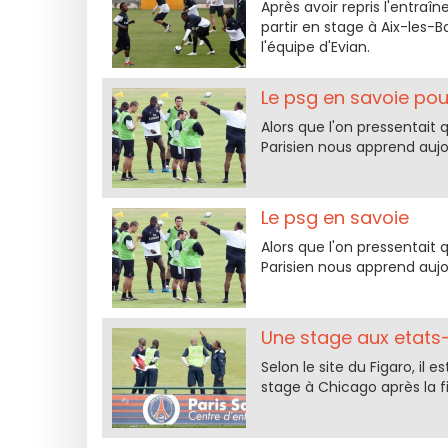
Après avoir repris l'entra
partir en stage à Aix-les-B
l'équipe d'Evian.
Le psg en savoie pour
Alors que l'on pressentait 
Parisien nous apprend auj
Le psg en savoie
Alors que l'on pressentait 
Parisien nous apprend auj
Une stage aux etats-
Selon le site du Figaro, il 
stage à Chicago après la fi