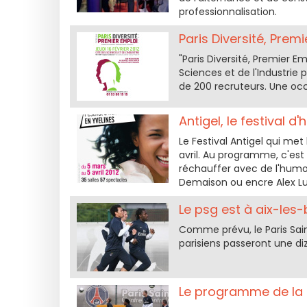
professionnalisation.
Paris Diversité, Premi
"Paris Diversité, Premier Em
Sciences et de l'Industrie p
de 200 recruteurs. Une occa
Antigel, le festival d
Le Festival Antigel qui met
avril. Au programme, c'est
réchauffer avec de l'humo
Demaison ou encre Alex Lu
Le psg est à aix-les-
Comme prévu, le Paris Saint
parisiens passeront une diz
Le programme de la