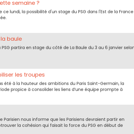
cette semaine ?
e ce lundi, la possibilité d'un stage du PSG dans l'Est de la France
ée.
 la baule
 PSG partira en stage du côté de La Baule du 3 au 6 janvier selo
liser les troupes
as été à la hauteur des ambitions du Paris Saint-Germain, la
riode propice à consolider les liens d’une équipe prompte à
e Parisien nous informe que les Parisiens devraient partir en
etrouver la cohésion qui faisait la force du PSG en début de