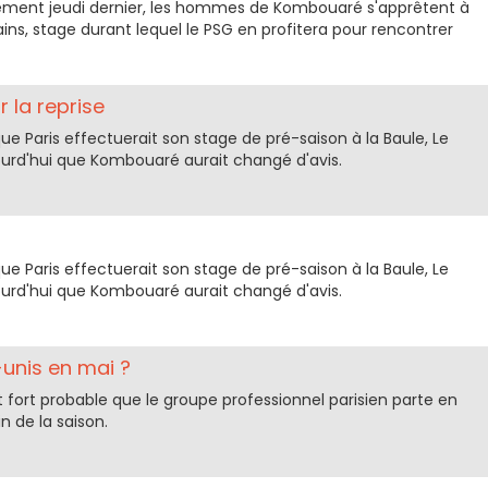
înement jeudi dernier, les hommes de Kombouaré s'apprêtent à
ains, stage durant lequel le PSG en profitera pour rencontrer
 la reprise
que Paris effectuerait son stage de pré-saison à la Baule, Le
ourd'hui que Kombouaré aurait changé d'avis.
que Paris effectuerait son stage de pré-saison à la Baule, Le
ourd'hui que Kombouaré aurait changé d'avis.
unis en mai ?
est fort probable que le groupe professionnel parisien parte en
n de la saison.