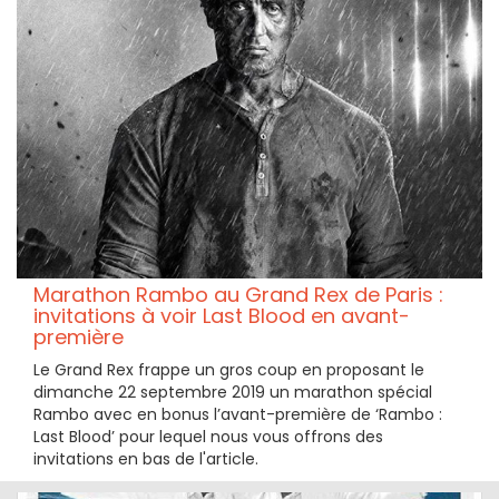
Marathon Rambo au Grand Rex de Paris :
invitations à voir Last Blood en avant-
première
Le Grand Rex frappe un gros coup en proposant le
dimanche 22 septembre 2019 un marathon spécial
Rambo avec en bonus l’avant-première de ‘Rambo :
Last Blood’ pour lequel nous vous offrons des
invitations en bas de l'article.