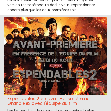
version testostérone. Le deal ? Vous impressionner
encore plus que les deux premières fois.
Expendables 2 en avant-première au
Grand Rex avec l'équipe du film
Les Expendables, le groupe de mercenaires le plus