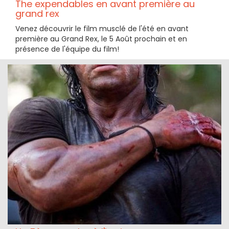
The expendables en avant première au
grand rex
Venez découvrir le film musclé de l'été en avant
première au Grand Rex, le 5 Août prochain et en
présence de l'équipe du film!