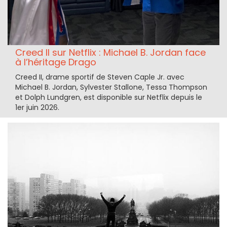
Creed II sur Netflix : Michael B. Jordan face
à l’héritage Drago
Creed II, drame sportif de Steven Caple Jr. avec
Michael B. Jordan, Sylvester Stallone, Tessa Thompson
et Dolph Lundgren, est disponible sur Netflix depuis le
1er juin 2026.