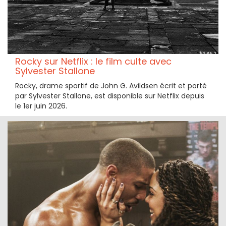
Rocky sur Netflix : le film culte avec
Sylvester Stallone
Rocky, drame sportif de John G. Avildsen écrit et porté
par Sylvester Stallone, est disponible sur Netflix depuis
le 1er juin 2026.