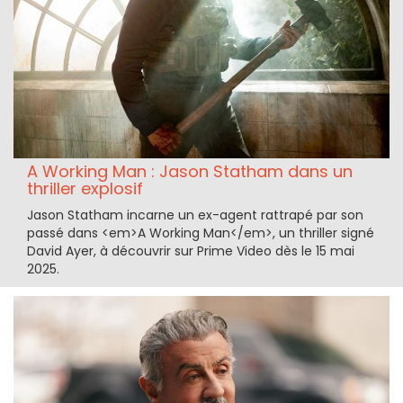
A Working Man : Jason Statham dans un
thriller explosif
Jason Statham incarne un ex-agent rattrapé par son
passé dans <em>A Working Man</em>, un thriller signé
David Ayer, à découvrir sur Prime Video dès le 15 mai
2025.