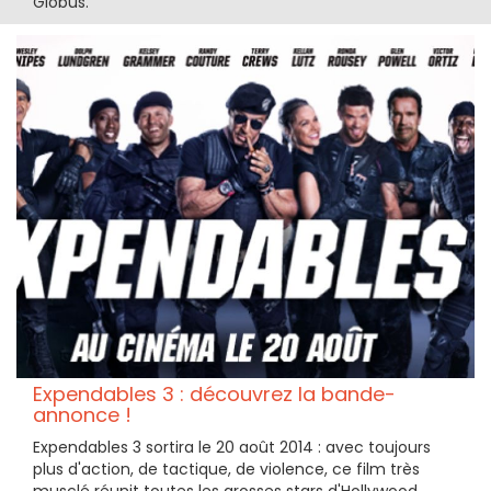
Globus.
Expendables 3 : découvrez la bande-
annonce !
Expendables 3 sortira le 20 août 2014 : avec toujours
plus d'action, de tactique, de violence, ce film très
musclé réunit toutes les grosses stars d'Hollywood