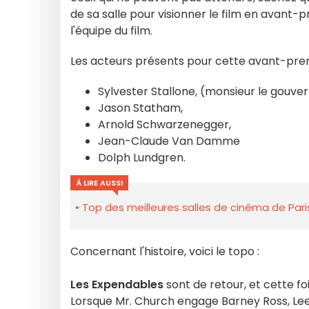
de sa salle pour visionner le film en avant-
l'équipe du film.
Les acteurs présents pour cette avant-prem
Sylvester Stallone, (monsieur le gouver
Jason Statham,
Arnold Schwarzenegger,
Jean-Claude Van Damme
Dolph Lundgren.
À LIRE AUSSI
Top des meilleures salles de cinéma de Pari
Concernant l'histoire, voici le topo :
Les Expendables
sont de retour, et cette foi
Lorsque Mr. Church engage Barney Ross, Lee 