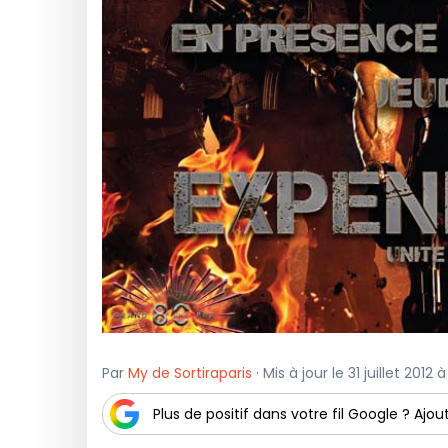
Par
My de Sortiraparis
· Mis à jour le 31 juillet 2012 
Plus de positif dans votre fil Google ? Ajout