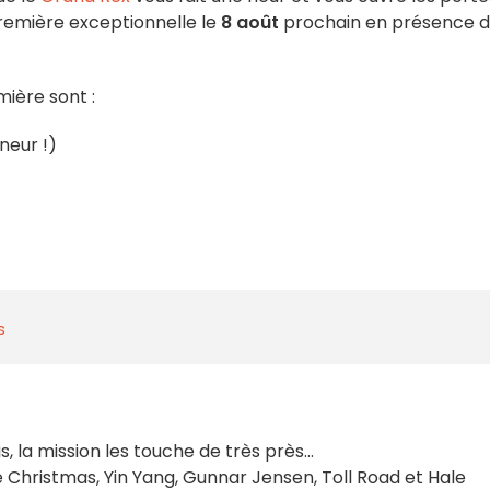
première exceptionnelle le
8 août
prochain en présence 
ière sont :
neur !)
s
s, la mission les touche de très près...
Christmas, Yin Yang, Gunnar Jensen, Toll Road et Hale