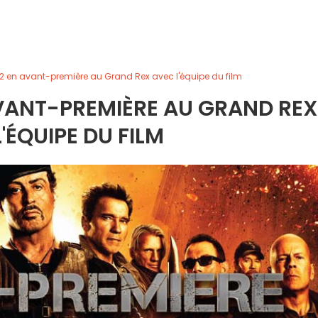
2 en avant-première au Grand Rex avec l'équipe du film
VANT-PREMIÈRE AU GRAND REX
'ÉQUIPE DU FILM