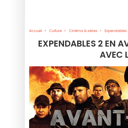
Accueil
Culture
Cinéma & séries
Expendables 
EXPENDABLES 2 EN A
AVEC L