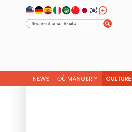
NEWS
OÙ MANGER ?
CULTURE