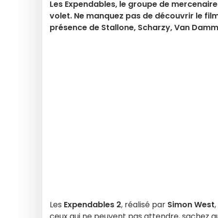
Les Expendables, le groupe de mercenaires
volet. Ne manquez pas de découvrir le fil
présence de Stallone, Scharzy, Van Damm
Les
Expendables 2
, réalisé par
Simon West
ceux qui ne peuvent pas attendre, sachez q