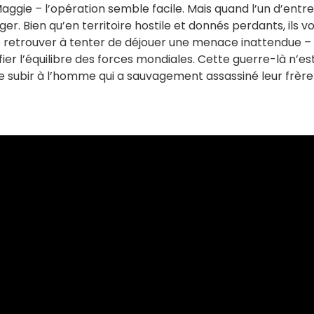
Maggie – l’opération semble facile. Mais quand l’un d’entre
er. Bien qu’en territoire hostile et donnés perdants, ils v
se retrouver à tenter de déjouer une menace inattendue –
er l’équilibre des forces mondiales. Cette guerre-là n’es
re subir à l’homme qui a sauvagement assassiné leur frère