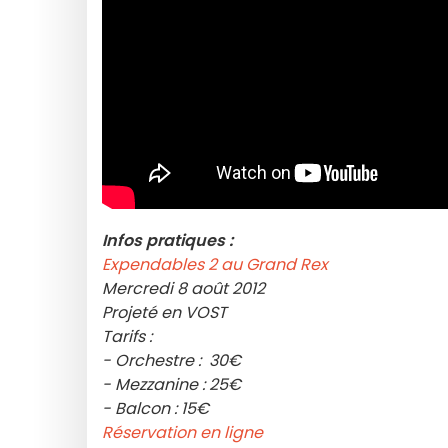
Infos pratiques :
Expendables 2 au Grand Rex
Mercredi 8 août 2012
Projeté en VOST
Tarifs :
- Orchestre : 30€
- Mezzanine : 25€
- Balcon : 15€
Réservation en ligne