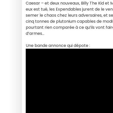
Caesar – et deux nouveaux, Billy The Kid et 
eux est tué, les Expendables jurent de le veng
semer le chaos chez leurs adversaires, et 
cinq tonnes de plutonium capables de modifi
pourtant rien comparée à ce qu’ils vont fai
d’armes…
Une bande annonce qui dépote :