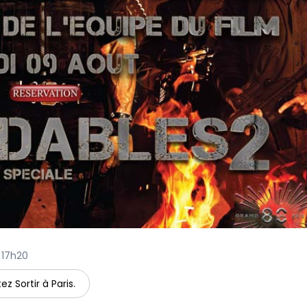
à 17h20
ez Sortir à Paris.