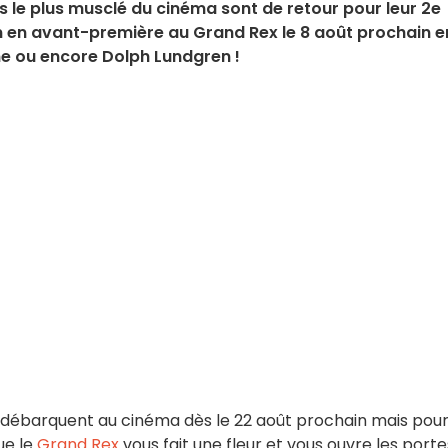
 le plus musclé du cinéma sont de retour pour leur 2e
m en avant-première au Grand Rex le 8 août prochain e
e ou encore Dolph Lundgren !
, débarquent au cinéma dès le 22 août prochain mais pou
ue le
Grand Rex
vous fait une fleur et vous ouvre les porte