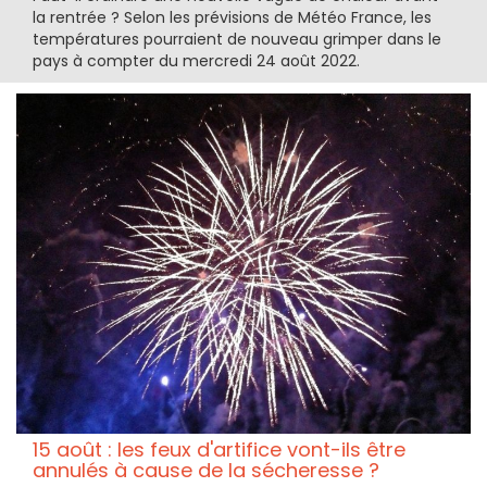
la rentrée ? Selon les prévisions de Météo France, les
températures pourraient de nouveau grimper dans le
pays à compter du mercredi 24 août 2022.
15 août : les feux d'artifice vont-ils être
annulés à cause de la sécheresse ?