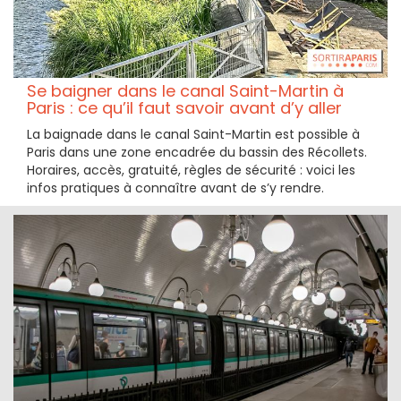
Se baigner dans le canal Saint-Martin à
Paris : ce qu’il faut savoir avant d’y aller
La baignade dans le canal Saint-Martin est possible à
Paris dans une zone encadrée du bassin des Récollets.
Horaires, accès, gratuité, règles de sécurité : voici les
infos pratiques à connaître avant de s’y rendre.