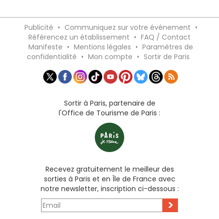
Publicité
•
Communiquez sur votre événement
•
Référencez un établissement
•
FAQ / Contact
Manifeste
•
Mentions légales
•
Paramètres de
confidentialité
•
Mon compte
•
Sortir de Paris
Sortir à Paris, partenaire de
l'Office de Tourisme de Paris :
Recevez gratuitement le meilleur des
sorties à Paris et en Île de France avec
notre newsletter, inscription ci-dessous :
>