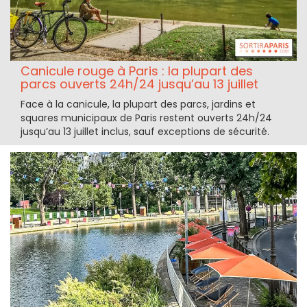
Canicule rouge à Paris : la plupart des
parcs ouverts 24h/24 jusqu’au 13 juillet
Face à la canicule, la plupart des parcs, jardins et
squares municipaux de Paris restent ouverts 24h/24
jusqu’au 13 juillet inclus, sauf exceptions de sécurité.