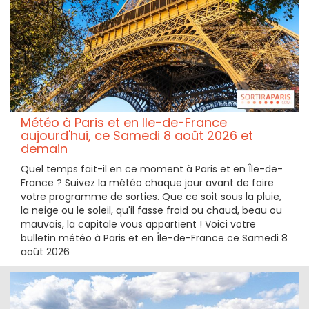
Météo à Paris et en Ile-de-France
aujourd'hui, ce Samedi 8 août 2026 et
demain
Quel temps fait-il en ce moment à Paris et en Île-de-
France ? Suivez la météo chaque jour avant de faire
votre programme de sorties. Que ce soit sous la pluie,
la neige ou le soleil, qu'il fasse froid ou chaud, beau ou
mauvais, la capitale vous appartient ! Voici votre
bulletin météo à Paris et en Île-de-France ce Samedi 8
août 2026