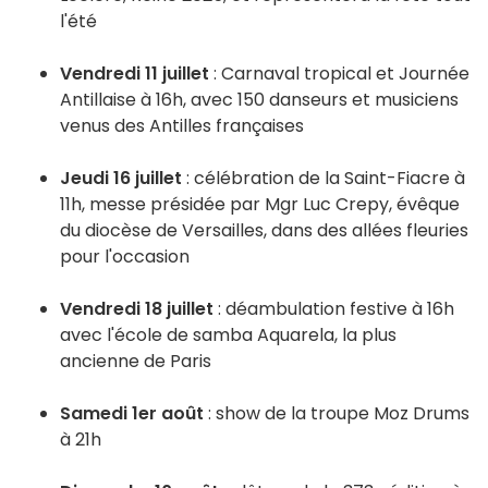
l'été
Vendredi 11 juillet
: Carnaval tropical et Journée
Antillaise à 16h, avec 150 danseurs et musiciens
venus des Antilles françaises
Jeudi 16 juillet
: célébration de la Saint-Fiacre à
11h, messe présidée par Mgr Luc Crepy, évêque
du diocèse de Versailles, dans des allées fleuries
pour l'occasion
Vendredi 18 juillet
: déambulation festive à 16h
avec l'école de samba Aquarela, la plus
ancienne de Paris
Samedi 1er août
: show de la troupe Moz Drums
à 21h