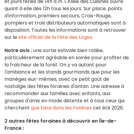
et jours fériés de 14h à 1h. L'Allée des Cuisines ouvre
quant à elle dès 12h tous les jours. Sur place, points
d'information, premiers secours, Croix-Rouge,
pompiers et trois distributeurs automatiques sont à
disposition. Toutes les informations sont à retrouver
sur le
site officiel de la Fête des Loges
.
Notre avis :
une sortie estivale bien rodée,
particulièrement agréable en soirée pour profiter de
la fraîcheur de la forêt. On y va autant pour
l'ambiance et les stands gourmands que pour les
manèges eux-mêmes, avec ce petit goût de
nostalgie des fêtes foraines d'antan. Une adresse à
recommander aux familles avec enfants, aux
groupes d'amis en mode détente et à tous ceux qui
cherchent
que faire dans les Yvelines
cet été 2026.
2 autres fêtes foraines à découvrir en Île-de-
France :