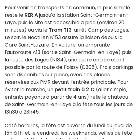
Pour venir en transports en commun, le plus simple
reste le
RER A
jusqu'à la station Saint-Germain-en-
Laye, puis le site est accessible à pied (environ 20
minutes) ou via le
Tram T13
, arrêt Camp des Loges.
Le soir, le Noctilien N153 assure la liaison depuis la
Gare Saint-Lazare. En voiture, on emprunte
l'autoroute A13 (sortie Saint-Germain-en-Laye) puis
la route des Loges (N184), une autre entrée étant
possible par la route de Poissy (D308). Trois parkings
sont disponibles sur place, avec des places
réservées aux PMR devant l'entrée principale. Pour
éviter la marche, un
petit train à 2 €
(aller simple,
enfants payants à partir de 4 ans) relie le château
de Saint-Germain-en-Laye à la fête tous les jours de
13h30 à 23h45.
Côté horaires, la fête est ouverte du lundi au jeudi de
15h à 1h, et le vendredi, les week-ends, veilles de fête