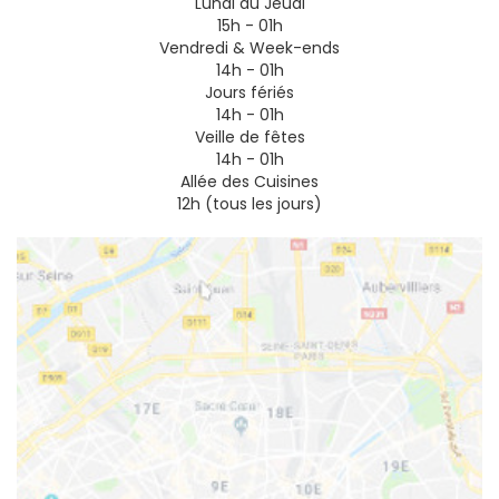
Lundi au Jeudi
15h - 01h
Vendredi & Week-ends
14h - 01h
Jours fériés
14h - 01h
Veille de fêtes
14h - 01h
Allée des Cuisines
12h (tous les jours)