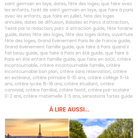
saint germain en laye
,
dates
,
fête des loges
,
que faire avec
les enfants
,
forêt de saint germain en laye
,
que faire à paris
avec les enfants
,
que faire en juillet
,
fete des loges
annulée
,
dates de diffusion
,
Balades et Parcs d attraction
,
Testé par la rédaction
,
parc d attraction guide
,
fête foraine
guide
,
dates fête des loges
,
fête des loges dates
,
ouverture
fête des loges
,
Grand Événement Paris Ile de France guide
,
Grand évènement famille guide
,
que faire à Paris quand il
fait beau guide
,
que faire à Paris en été guide
,
que faire à
Paris en été enfant famille guide
,
que faire en août
,
critère
incontournable
,
critère incontournable famille
,
critère
incontournable bon plan
,
critère sans réservation
,
critère
en extérieur
,
critère primaire 6-10 ans
,
critère collège 11-14
ans
,
critère lycée 15-18 ans
,
critère étudiant
,
critère
convivial
,
critère familial
,
critère festif
,
critère pré-scolaire
0-2 ans
,
critère maternelle 3-5 ans
,
sensations fortes guide
À LIRE AUSSI...