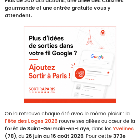
Plus de 200 attractions, une Allée des Cuisines
gourmande et une entrée gratuite vous y
attendent.
On la retrouve chaque été avec le même plaisir : la
Fête des Loges 2026
rouvre ses allées au cœur de la
forêt de Saint-Germain-en-Laye
, dans les
Yvelines
(78)
, du
26 juin au 16 août 2026
. Pour cette
373e