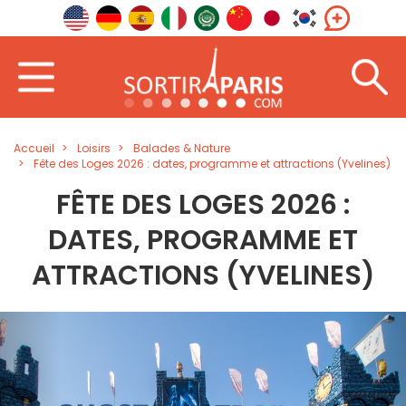
Accueil
Loisirs
Balades & Nature
Fête des Loges 2026 : dates, programme et attractions (Yvelines)
FÊTE DES LOGES 2026 :
DATES, PROGRAMME ET
ATTRACTIONS (YVELINES)