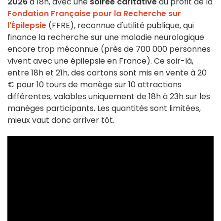
2026
à 18h, avec une
soirée caritative
au profit de la
Fondation Française pour la Recherche sur
l'Épilepsie
(FFRE), reconnue d'utilité publique, qui
finance la recherche sur une maladie neurologique
encore trop méconnue (près de 700 000 personnes
vivent avec une épilepsie en France). Ce soir-là,
entre 18h et 21h, des cartons sont mis en vente à 20
€ pour 10 tours de manège sur 10 attractions
différentes, valables uniquement de 18h à 23h sur les
manèges participants. Les quantités sont limitées,
mieux vaut donc arriver tôt.