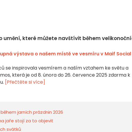
o umění, které můžete navštívit během velikonočn
upná výstava o našem místě ve vesmíru v Maif Social
ů se inspirovala vesmírem a naším vztahem ke světu a
mos, která je od 8. února do 26. července 2025 zdarma k
bu.
[Přečtěte si více]
t během jarních prázdnin 2026
a jaře stojí za to objevit
ích svátků