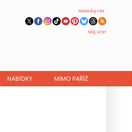
Následuj nás :
Můj účet
NABÍDKY
MIMO PAŘÍŽ