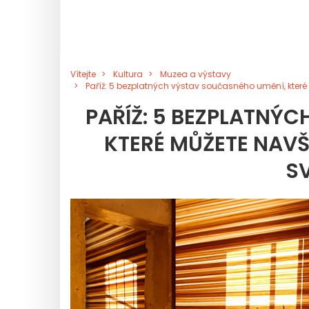
Vítejte
Kultura
Muzea a výstavy
Paříž: 5 bezplatných výstav současného umění, které
PAŘÍŽ: 5 BEZPLATNÝ
KTERÉ MŮŽETE NAVŠ
S