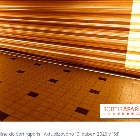
ine de Sortiraparis · Aktualizováno 10. duben 2025 v 15:11