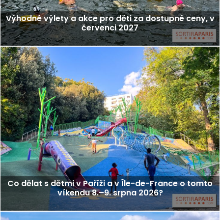
Výhodné výlety a akce pro děti za dostupné ceny, v
červenci 2027
Co dělat s dětmi v Paříži a v Île-de-France o tomto
víkendu 8.–9. srpna 2026?