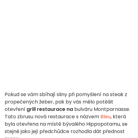
Pokud se vám sbíhají sliny při pomyšlení na steak z
propečených žeber, pak by vás mělo potěšit
otevření
grill restaurace na
bulváru Montparnasse.
Tato zbrusu nová restaurace s názvem
Bleu
, která
byla otevřena na místě bývalého Hippopotamu, se
stejně jako její předchůdce rozhodla dát přednost