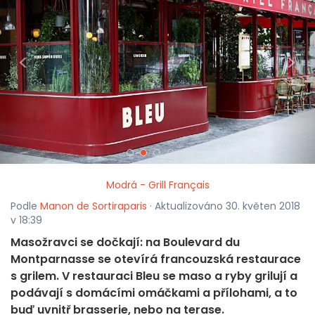
<
>
Modrá - Grill Français
Podle
Manon de Sortiraparis
· Aktualizováno 30. květen 2018
v 18:39
Masožravci se dočkají: na Boulevard du
Montparnasse se otevírá francouzská restaurace
s grilem. V restauraci Bleu se maso a ryby grilují a
podávají s domácími omáčkami a přílohami, a to
buď uvnitř brasserie, nebo na terase.