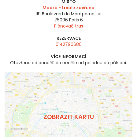
MÍSTO
Modrá - trvale zavřeno
119 Boulevard du Montparnasse
75006
Paris 6
Plánovač tras
REZERVACE
0142790680
VÍCE INFORMACÍ
Otevřeno od pondělí do neděle od poledne do půlnoci.
ZOBRAZIT KARTU