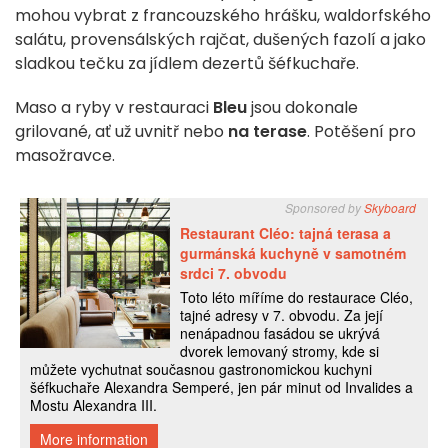
mohou vybrat z francouzského hrášku, waldorfského
salátu, provensálských rajčat, dušených fazolí a jako
sladkou tečku za jídlem dezertů šéfkuchaře.
Maso a ryby v restauraci
Bleu
jsou dokonale
grilované, ať už uvnitř nebo
na terase
. Potěšení pro
masožravce.