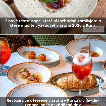
2 nové restaurace, které si rozhodně zamilujete a
které musíte vyzkoušet v srpnu 2026 v Paříži
Restaurace otevřené v srpnu v Paříži a v Île-de-
France, naše osvědčené tipy