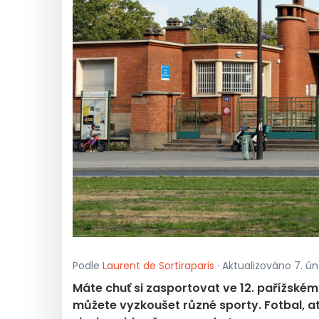
Podle
Laurent de Sortiraparis
· Aktualizováno 7. ún
Máte chuť si zasportovat ve 12. pařížském
můžete vyzkoušet různé sporty. Fotbal, at