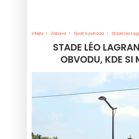
Vítejte
Zábava
Sport a pohoda
Stade Léo Lagr
STADE LÉO LAGRAN
OBVODU, KDE SI