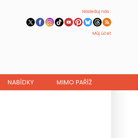
Následuj nás :
Můj účet
NABÍDKY
MIMO PAŘÍŽ