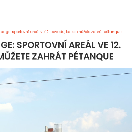
ange: sportovní areál ve 12. obvodu, kde si můžete zahrát pétanque
GE: SPORTOVNÍ AREÁL VE 12.
 MŮŽETE ZAHRÁT PÉTANQUE