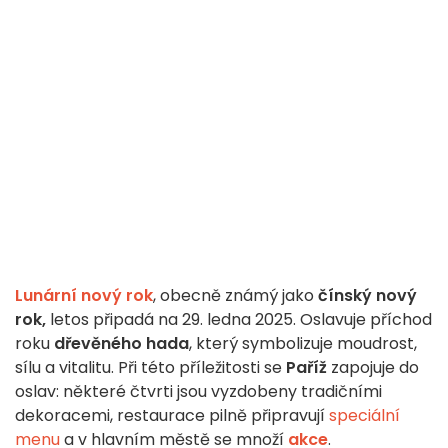
Lunární nový rok
, obecně známý jako
čínský nový
rok,
letos připadá na 29. ledna 2025. Oslavuje příchod
roku
dřevěného hada
, který symbolizuje moudrost,
sílu a vitalitu. Při této příležitosti se
Paříž
zapojuje do
oslav: některé čtvrti jsou vyzdobeny tradičními
dekoracemi, restaurace pilně připravují
speciální
menu
a v hlavním městě se množí
akce
.