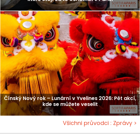
Čínský Nový rok – Lunární v Yvelines 2026: Pět akcí,
kde se můžete veselit
Všichni průvodci : Zprávy >