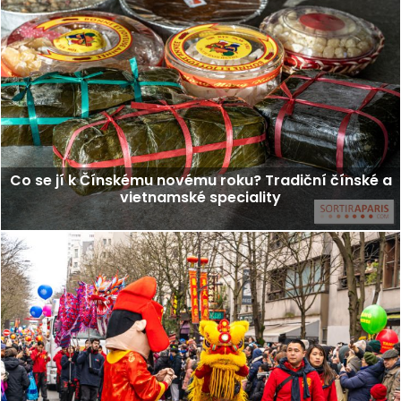
Co se jí k Čínskému novému roku? Tradiční čínské a
vietnamské speciality