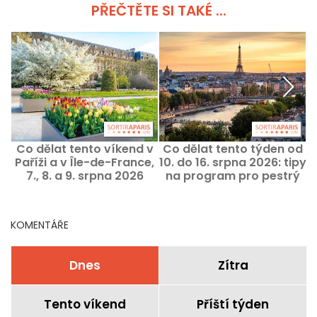
PŘEČTĚTE SI TAKÉ ...
Co dělat tento víkend v
Co dělat tento týden od
C
Paříži a v Île-de-France,
10. do 16. srpna 2026: tipy
2
7., 8. a 9. srpna 2026
na program pro pestrý
týden v Paříži
KOMENTÁŘE
Dnes
Zítra
Tento víkend
Příští týden