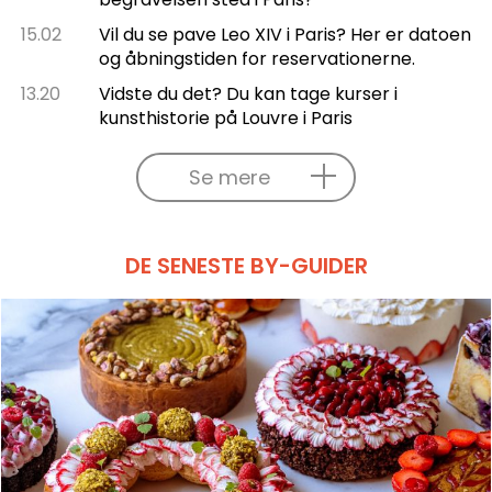
15.02
Vil du se pave Leo XIV i Paris? Her er datoen
og åbningstiden for reservationerne.
13.20
Vidste du det? Du kan tage kurser i
kunsthistorie på Louvre i Paris
Se mere
DE SENESTE BY-GUIDER