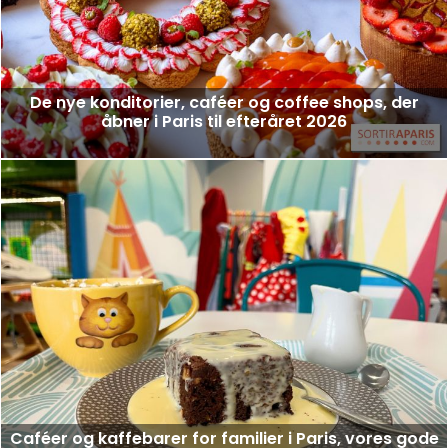
De nye konditorier, caféer og coffee shops, der
åbner i Paris til efteråret 2026
Caféer og kaffebarer for familier i Paris, vores gode