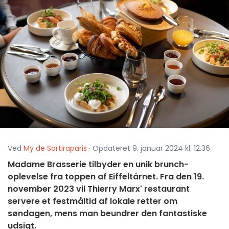
Ved
My de Sortiraparis
· Opdateret 9. januar 2024 kl. 12.36
Madame Brasserie tilbyder en unik brunch-
oplevelse fra toppen af Eiffeltårnet. Fra den 19.
november 2023 vil Thierry Marx' restaurant
servere et festmåltid af lokale retter om
søndagen, mens man beundrer den fantastiske
udsigt.