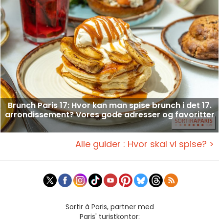
Brunch Paris 17: Hvor kan man spise brunch i det 17.
arrondissement? Vores gode adresser og favoritter
Alle guider : Hvor skal vi spise? >
Sortir à Paris, partner med
Paris' turistkontor: