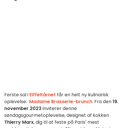
Første sal i 
Eiffeltårnet 
får en helt ny kulinarisk 
oplevelse: 
Madame Brasserie-brunch
. Fra den 
19. 
november 2023
 inviterer denne 
søndagsgourmetoplevelse, designet af kokken 
Thierry Marx
, dig til at feste på Paris' mest 