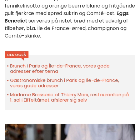
fennikelrisotto og orange beurre blanc og fritgående 
gult fjerkræ med sprød sukrin og Comté-ost. 
Eggs 
Benedict
 serveres på ristet brød med et udvalg af 
tilbehør, bl.a. Île de France-ørred, champignon og 
Comté-skinke.
LÆS OGSÅ
Brunch i Paris og Île-de-France, vores gode
adresser efter tema
Gastronomiske brunch i Paris og Île-de-France,
vores gode adresser
Madame Brasserie af Thierry Marx, restauranten på
1. sal i Eiffeltårnet afslører sig selv