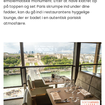
emblematiske monument. Efter at have klatret op 
på toppen og set Paris skrumpe ind under dine 
fødder, kan du gå ind i restaurantens hyggelige 
lounge, der er badet i en autentisk parisisk 
atmosfære.