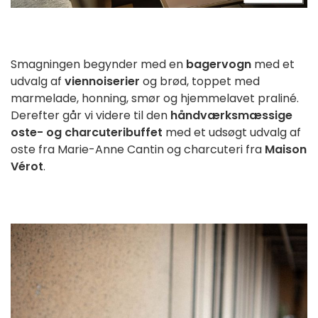
Smagningen begynder med en 
bagervogn
 med et 
udvalg af 
viennoiserier
 og brød, toppet med 
marmelade, honning, smør og hjemmelavet praliné. 
Derefter går vi videre til den 
håndværksmæssige 
oste- og charcuteribuffet
 med et udsøgt udvalg af 
oste fra Marie-Anne Cantin og charcuteri fra 
Maison 
Vérot
.