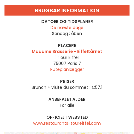
BRUGBAR INFORMATION
DATOER OG TIDSPLANER
De næste dage
Søndag :
åben
PLACERE
Madame Brasserie - Eiffeltårnet
1 Tour Eiffel
75007
Paris 7
Ruteplanlægger
PRISER
Brunch + visite du sommet : €57.1
ANBEFALET ALDER
For alle
OFFICIELT WEBSTED
www.restaurants-toureiffel.com