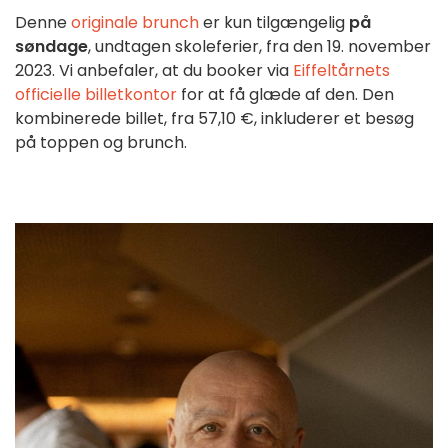
Denne 
originale brunch 
er kun tilgængelig 
på 
søndage
, undtagen skoleferier, fra den 19. november 
2023. Vi anbefaler, at du booker via 
Eiffeltårnets 
officielle billetkontor
 for at få glæde af den. Den 
kombinerede billet, fra 57,10 €, inkluderer et besøg 
på toppen og brunch.