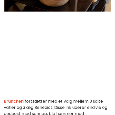
Brunchen
 fortsætter med et valg mellem 3 salte 
vafler og 3 æg Benedict. Disse inkluderer endivie og 
gedeost med sennep, blå hummer med 