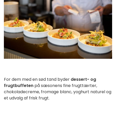
For dem med en sød tand byder 
dessert- og 
frugtbuffeten
 på sæsonens fine frugttærter, 
chokoladecreme, fromage blanc, yoghurt naturel og 
et udvalg af frisk frugt.