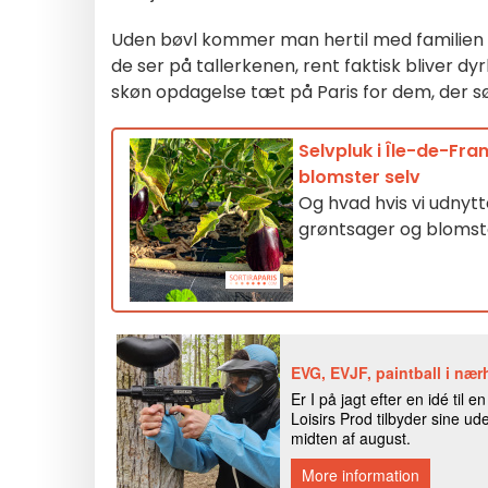
Uden bøvl kommer man hertil med familien ell
de ser på tallerkenen, rent faktisk bliver dy
skøn opdagelse tæt på Paris for dem, der 
Selvpluk i Île-de-Fra
blomster selv
Og hvad hvis vi udnytte
grøntsager og blomste