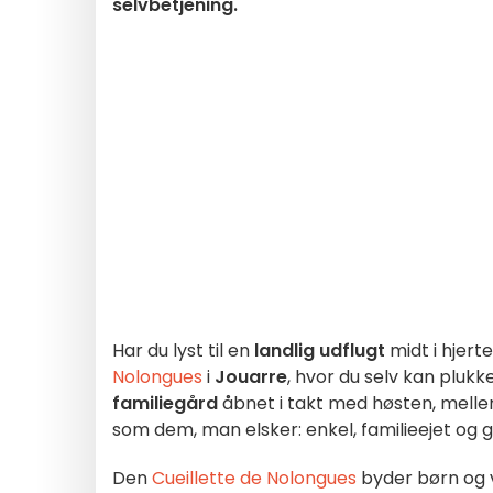
selvbetjening.
Har du lyst til en
landlig udflugt
midt i hjert
Nolongues
i
Jouarre
, hvor du selv kan plukk
familiegård
åbnet i takt med høsten, melle
som dem, man elsker: enkel, familieejet og g
Den
Cueillette de Nolongues
byder børn og 