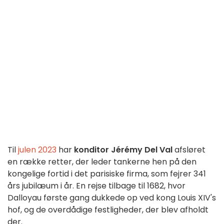
Til
julen 2023
har
konditor Jérémy Del Val
afsløret
en række retter, der leder tankerne hen på den
kongelige fortid i det parisiske firma, som fejrer 341
års jubilæum i år. En rejse tilbage til 1682, hvor
Dalloyau første gang dukkede op ved kong Louis XIV's
hof, og de overdådige festligheder, der blev afholdt
der.