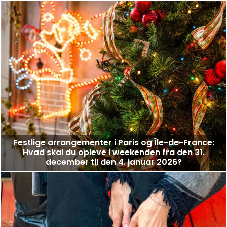
Festlige arrangementer i Paris og Île-de-France:
Hvad skal du opleve i weekenden fra den 31.
december til den 4. januar 2026?