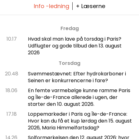
Info -ledning
+ Læserne
Fredag
10.17
Hvad skal man lave på torsdag i Paris?
Udflugter og gode tilbud den 13. august
2026
Torsdag
20.48
Svømmestævnet: Efter hydrokarboner i
Seinen er konkurrencerne i fare?
18.06
En femte varmebølge kunne ramme Paris
og Île-de-France allerede i ugen, der
starter den 10. august 2026.
17.18
Loppemarkeder i Paris og Île-de-France:
Hvor kan du få et kup lørdag den 15. august
2026, Maria Himmelfartsdag?
14.26
Solformørkelsen den 12. august 2026: hvor