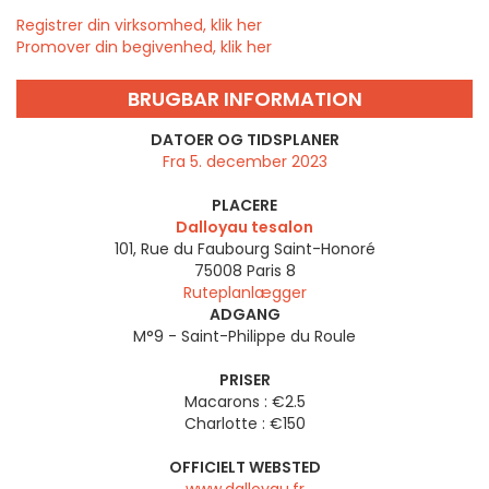
Registrer din virksomhed, klik her
Promover din begivenhed, klik her
BRUGBAR INFORMATION
DATOER OG TIDSPLANER
Fra 5. december 2023
PLACERE
Dalloyau tesalon
101, Rue du Faubourg Saint-Honoré
75008
Paris 8
Ruteplanlægger
ADGANG
M°9 - Saint-Philippe du Roule
PRISER
Macarons : €2.5
Charlotte : €150
OFFICIELT WEBSTED
www.dalloyau.fr