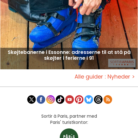
Skøjtebanerne i Essonne: adresserne til at stå på
skøjter i ferierne i 91
Alle guider : Nyheder >
Sortir à Paris, partner med
Paris' turistkontor: