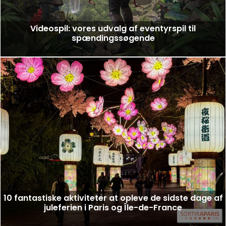
Videospil: vores udvalg af eventyrspil til
spændingssøgende
10 fantastiske aktiviteter at opleve de sidste dage af
juleferien i Paris og Île-de-France