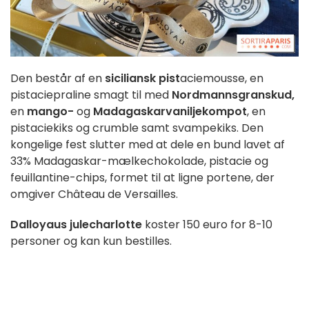
Den består af en
siciliansk pist
aciemousse, en
pistaciepraline smagt til med
Nordmannsgranskud,
en
mango-
og
Madagaskarvaniljekompot
, en
pistaciekiks og crumble samt svampekiks. Den
kongelige fest slutter med at dele en bund lavet af
33% Madagaskar-mælkechokolade, pistacie og
feuillantine-chips, formet til at ligne portene, der
omgiver Château de Versailles.
Dalloyaus julecharlotte
koster 150 euro for 8-10
personer og kan kun bestilles.