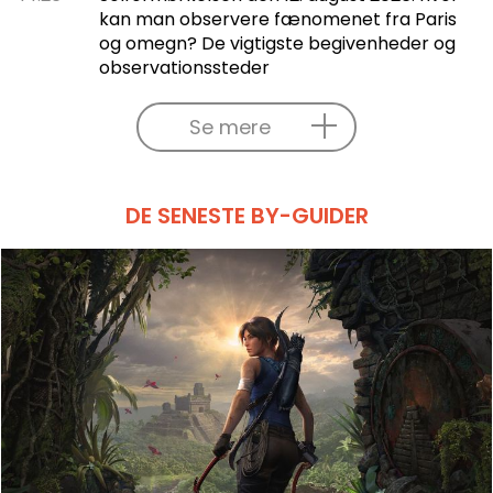
kan man observere fænomenet fra Paris
og omegn? De vigtigste begivenheder og
observationssteder
Se mere
DE SENESTE BY-GUIDER