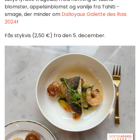
blomster, appelsinblomst og vanilje fra Tahiti -
smage, der minder om
Dalloyaus Galette des Rois
2024
!
Fås stykvis (2,50 €) fra den 5. december.