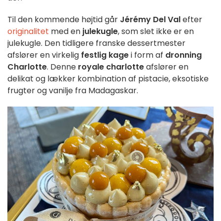
Til den kommende højtid går
Jérémy Del Val
efter
originalitet
med en
julekugle
, som slet ikke er en
julekugle. Den tidligere franske dessertmester
afslører en virkelig
festlig kage
i form af
dronning
Charlotte
. Denne
royale charlotte
afslører en
delikat og lækker kombination af pistacie, eksotiske
frugter og vanilje fra Madagaskar.