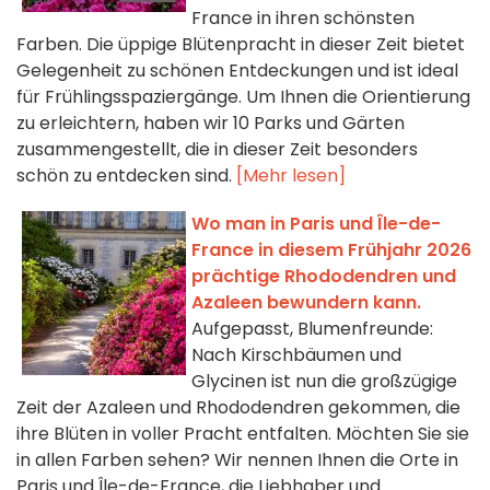
France in ihren schönsten
Farben. Die üppige Blütenpracht in dieser Zeit bietet
Gelegenheit zu schönen Entdeckungen und ist ideal
für Frühlingsspaziergänge. Um Ihnen die Orientierung
zu erleichtern, haben wir 10 Parks und Gärten
zusammengestellt, die in dieser Zeit besonders
schön zu entdecken sind.
[Mehr lesen]
Wo man in Paris und Île-de-
France in diesem Frühjahr 2026
prächtige Rhododendren und
Azaleen bewundern kann.
Aufgepasst, Blumenfreunde:
Nach Kirschbäumen und
Glycinen ist nun die großzügige
Zeit der Azaleen und Rhododendren gekommen, die
ihre Blüten in voller Pracht entfalten. Möchten Sie sie
in allen Farben sehen? Wir nennen Ihnen die Orte in
Paris und Île-de-France, die Liebhaber und