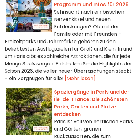
Programm und Infos für 2026
Sehnsucht nach ein bisschen
Nervenkitzel und neuen
Entdeckungen? Ob mit der
Familie oder mit Freunden –
Freizeitparks und Jahrmärkte gehören zu den
beliebtesten Ausflugszielen für Groß und Klein. In und
um Paris gibt es zahlreiche Attraktionen, die für jede
Menge Spaß sorgen. Entdecken Sie die Highlights der
Saison 2026, die voller neuer Überraschungen steckt
– ein Vergnügen für alle!
[Mehr lesen]
Spaziergänge in Paris und der
Île-de-France: Die schönsten
Parks, Gärten und Plätze
entdecken
Paris ist voll von herrlichen Parks
und Gärten, grünen
Rückzugsorten, die zum