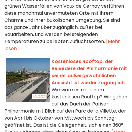
grünen Wasserfällen von Vaux de Cernay verführen
diese manchmal unvermuteten Orte mit ihrem
Charme und ihrer bukolischen Umgebung. Sie sind
das ganze Jahr über zugänglich, außer bei
Bauarbeiten, und werden bei steigenden
Temperaturen zu beliebten Zufluchtsorten.
[Mehr
lesen]
Kostenloses Rooftop, der
Belvedere der Philharmonie mit
seiner außergewöhnlichen
Aussicht ist wieder zugänglich
Wie wäre es mit einem
kostenlosen Rooftop? Wir gehen
auf das Dach der Pariser
Philharmonie mit Blick auf den Parc de la Villette, der
von April bis Oktober von Mittwoch bis Sonntag
geöffnet ist. Das ist die Gelegenheit, sich einen 360°-