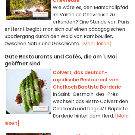
Chevreuse
Wie wäre es, den Marschallpfad
im Vallée de Chevreuse zu
erkunden? Eine Stunde von Paris
entfernt begibt man sich auf einen pädagogischen
Spaziergang durch den Wald von Rambouillet,
zwischen Natur und Geschichte.
[Mehr lesen]
Gute Restaurants und Cafés, die am 1. Mai
geöffnet sind:
Colvert, das deutsch-
rapidische Restaurant von
Chefkoch Baptiste Borderie
In Saint-Germain-des-Prés
wechselt das Bistro Colvert den
Chefkoch und begrüßt Baptiste
Borderie hinter dem Herd.
[Mehr
lesen]