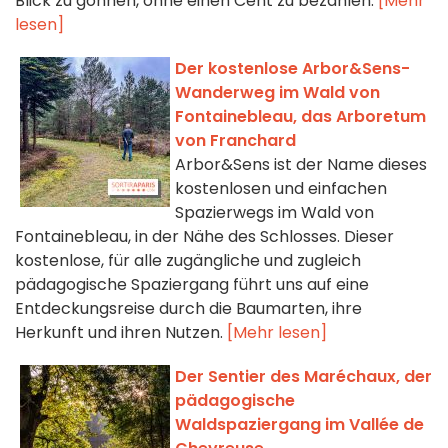
Blick zu gönnen, ohne einen Cent zu bezahlen.
[Mehr
lesen]
Der kostenlose Arbor&Sens-
Wanderweg im Wald von
Fontainebleau, das Arboretum
von Franchard
Arbor&Sens ist der Name dieses
kostenlosen und einfachen
Spazierwegs im Wald von
Fontainebleau, in der Nähe des Schlosses. Dieser
kostenlose, für alle zugängliche und zugleich
pädagogische Spaziergang führt uns auf eine
Entdeckungsreise durch die Baumarten, ihre
Herkunft und ihren Nutzen.
[Mehr lesen]
Der Sentier des Maréchaux, der
pädagogische
Waldspaziergang im Vallée de