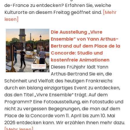
de-France zu entdecken? Erfahren Sie, welche
Kulturorte an diesem Freitag geöffnet sind.
[Mehr
lesen]
Die Ausstellung „Vivre
Ensemble“ von Yann Arthus-
Bertrand auf dem Place de la
Concorde: Studio und
kostenfreie Animationen
Dieses Frühjahr lädt Yann
Arthus‑Bertrand Sie ein, die
Schönheit und Vielfalt des heutigen Frankreichs
durch ein bislang einzigartiges Event zu entdecken,
das den Titel „Vivre Ensemble“ trägt. Auf dem
Programm? Eine Fotoausstellung, ein Fotostudio und
nicht zu vergessen Begegnungen, die man auf dem
Place de la Concorde vom 11. April bis zum 10. Mai
2026 entdecken kann. Wir erzählen Ihnen mehr dazu.
[Mehr lesen]