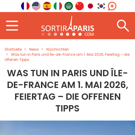
Startseite
News
Nachrichten
Was tun in Paris und Île-de-France am 1. Mai 2026, Feiertag – die
offenen Tipps
WAS TUN IN PARIS UND ÎLE-
DE-FRANCE AM 1. MAI 2026,
FEIERTAG – DIE OFFENEN
TIPPS