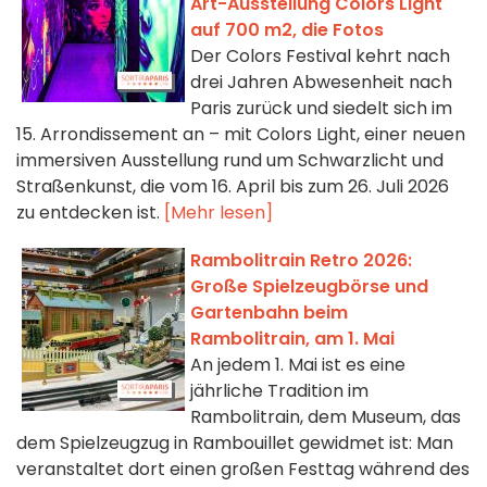
Art-Ausstellung Colors Light
auf 700 m2, die Fotos
Der Colors Festival kehrt nach
drei Jahren Abwesenheit nach
Paris zurück und siedelt sich im
15. Arrondissement an – mit Colors Light, einer neuen
immersiven Ausstellung rund um Schwarzlicht und
Straßenkunst, die vom 16. April bis zum 26. Juli 2026
zu entdecken ist.
[Mehr lesen]
Rambolitrain Retro 2026:
Große Spielzeugbörse und
Gartenbahn beim
Rambolitrain, am 1. Mai
An jedem 1. Mai ist es eine
jährliche Tradition im
Rambolitrain, dem Museum, das
dem Spielzeugzug in Rambouillet gewidmet ist: Man
veranstaltet dort einen großen Festtag während des