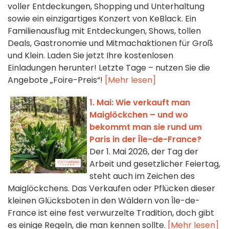
voller Entdeckungen, Shopping und Unterhaltung
sowie ein einzigartiges Konzert von KeBlack. Ein
Familienausflug mit Entdeckungen, Shows, tollen
Deals, Gastronomie und Mitmachaktionen für Groß
und Klein. Laden Sie jetzt Ihre kostenlosen
Einladungen herunter! Letzte Tage – nutzen Sie die
Angebote „Foire-Preis“!
[Mehr lesen]
1. Mai: Wie verkauft man
Maiglöckchen – und wo
bekommt man sie rund um
Paris in der Île-de-France?
Der 1. Mai 2026, der Tag der
Arbeit und gesetzlicher Feiertag,
steht auch im Zeichen des
Maiglöckchens. Das Verkaufen oder Pflücken dieser
kleinen Glücksboten in den Wäldern von Île-de-
France ist eine fest verwurzelte Tradition, doch gibt
es einige Regeln, die man kennen sollte.
[Mehr lesen]