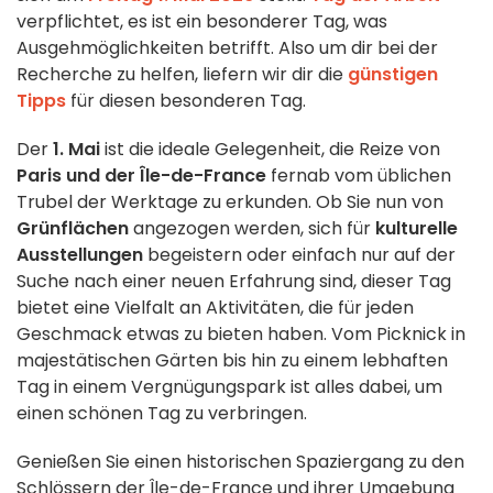
verpflichtet, es ist ein besonderer Tag, was
Ausgehmöglichkeiten betrifft. Also um dir bei der
Recherche zu helfen, liefern wir dir die
günstigen
Tipps
für diesen besonderen Tag.
Der
1. Mai
ist die ideale Gelegenheit, die Reize von
Paris und der Île-de-France
fernab vom üblichen
Trubel der Werktage zu erkunden. Ob Sie nun von
Grünflächen
angezogen werden, sich für
kulturelle
Ausstellungen
begeistern oder einfach nur auf der
Suche nach einer neuen Erfahrung sind, dieser Tag
bietet eine Vielfalt an Aktivitäten, die für jeden
Geschmack etwas zu bieten haben. Vom Picknick in
majestätischen Gärten bis hin zu einem lebhaften
Tag in einem Vergnügungspark ist alles dabei, um
einen schönen Tag zu verbringen.
Genießen Sie einen historischen Spaziergang zu den
Schlössern der Île-de-France und ihrer Umgebung