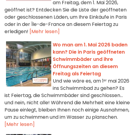
am Freitag, dem 1. Mai 2026,
geöffnet ist? Entdecken Sie die Liste der geöffneten
oder geschlossenen Läden, um Ihre Einkäufe in Paris
oder in der Île-de-France an diesem Feiertag zu
erledigen!
[Mehr lesen]
Wo man am 1. Mai 2026 baden
kann? Die in Paris geöffneten
Schwimmbäder und ihre
Öffnungszeiten an diesem
Freitag als Feiertag
Und wie wäre es, am 1ᵉʳ mai 2026
ins Schwimmbad zu gehen? Es
ist Feiertag, die Schwimmbäder sind geschlossen…
und nein, nicht alle! Während die Mehrheit eine kleine
Pause einlegt, bleiben Ihnen noch einige Ausnahmen,
um zu schwimmen und im Wasser zu planschen.
[Mehr lesen]