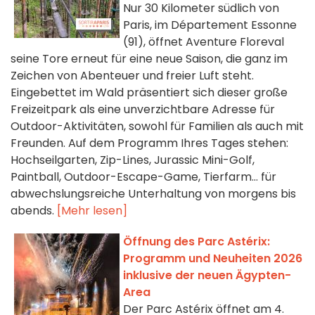
Nur 30 Kilometer südlich von
Paris, im Département Essonne
(91), öffnet Aventure Floreval
seine Tore erneut für eine neue Saison, die ganz im
Zeichen von Abenteuer und freier Luft steht.
Eingebettet im Wald präsentiert sich dieser große
Freizeitpark als eine unverzichtbare Adresse für
Outdoor-Aktivitäten, sowohl für Familien als auch mit
Freunden. Auf dem Programm Ihres Tages stehen:
Hochseilgarten, Zip-Lines, Jurassic Mini-Golf,
Paintball, Outdoor-Escape-Game, Tierfarm… für
abwechslungsreiche Unterhaltung von morgens bis
abends.
[Mehr lesen]
Öffnung des Parc Astérix:
Programm und Neuheiten 2026
inklusive der neuen Ägypten-
Area
Der Parc Astérix öffnet am 4.