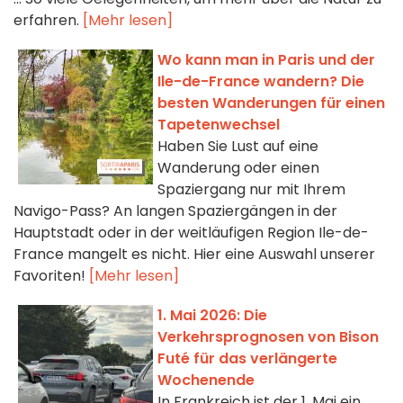
erfahren.
[Mehr lesen]
Wo kann man in Paris und der
Ile-de-France wandern? Die
besten Wanderungen für einen
Tapetenwechsel
Haben Sie Lust auf eine
Wanderung oder einen
Spaziergang nur mit Ihrem
Navigo-Pass? An langen Spaziergängen in der
Hauptstadt oder in der weitläufigen Region Ile-de-
France mangelt es nicht. Hier eine Auswahl unserer
Favoriten!
[Mehr lesen]
1. Mai 2026: Die
Verkehrsprognosen von Bison
Futé für das verlängerte
Wochenende
In Frankreich ist der 1. Mai ein