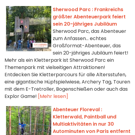
Sherwood Parc : Frankreichs
größter Abenteuerpark feiert
sein 20-jähriges Jubiläum
Sherwood Parc, das Abenteuer
zum Anfassen... echtes
Großformat-Abenteuer, das
sein 20-jähriges Jubiläum feiert!
Mehr als ein Kletterpark ist Sherwood Parc ein
Themenpark mit vielseitigen Attraktionen!
Entdecken Sie Kletterparcours für alle Altersstufen,
eine gigantische Hüpfspielwiese, Archery Tag, Touren
mit dem E-Tretroller, Bogenschießen oder auch das
Explor Game!
[Mehr lesen]
Abenteuer Floreval :
Kletterwald, Paintball und
Multiaktivitäten in nur 30
Autominuten von Paris entfernt