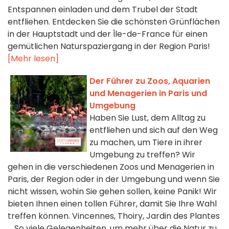
Entspannen einladen und dem Trubel der Stadt
entfliehen. Entdecken Sie die schönsten Grünflächen
in der Hauptstadt und der Île-de-France für einen
gemütlichen Naturspaziergang in der Region Paris!
[Mehr lesen]
Der Führer zu Zoos, Aquarien
und Menagerien in Paris und
Umgebung
Haben Sie Lust, dem Alltag zu
entfliehen und sich auf den Weg
zu machen, um Tiere in ihrer
Umgebung zu treffen? Wir
gehen in die verschiedenen Zoos und Menagerien in
Paris, der Region oder in der Umgebung und wenn Sie
nicht wissen, wohin Sie gehen sollen, keine Panik! Wir
bieten Ihnen einen tollen Führer, damit Sie Ihre Wahl
treffen können. Vincennes, Thoiry, Jardin des Plantes
... So viele Gelegenheiten, um mehr über die Natur zu