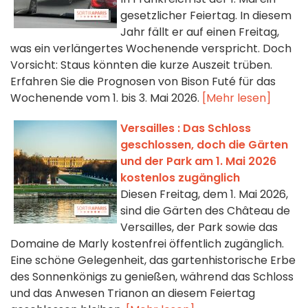
gesetzlicher Feiertag. In diesem
Jahr fällt er auf einen Freitag,
was ein verlängertes Wochenende verspricht. Doch
Vorsicht: Staus könnten die kurze Auszeit trüben.
Erfahren Sie die Prognosen von Bison Futé für das
Wochenende vom 1. bis 3. Mai 2026.
[Mehr lesen]
Versailles : Das Schloss
geschlossen, doch die Gärten
und der Park am 1. Mai 2026
kostenlos zugänglich
Diesen Freitag, dem 1. Mai 2026,
sind die Gärten des Château de
Versailles, der Park sowie das
Domaine de Marly kostenfrei öffentlich zugänglich.
Eine schöne Gelegenheit, das gartenhistorische Erbe
des Sonnenkönigs zu genießen, während das Schloss
und das Anwesen Trianon an diesem Feiertag