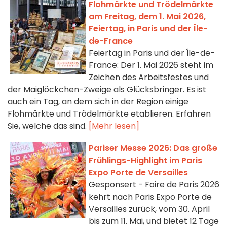
Flohmärkte und Trödelmärkte
am Freitag, dem 1. Mai 2026,
Feiertag, in Paris und der Île-
de-France
Feiertag in Paris und der Île-de-
France: Der 1. Mai 2026 steht im
Zeichen des Arbeitsfestes und
der Maiglöckchen-Zweige als Glücksbringer. Es ist
auch ein Tag, an dem sich in der Region einige
Flohmärkte und Trödelmärkte etablieren. Erfahren
Sie, welche das sind.
[Mehr lesen]
Pariser Messe 2026: Das große
Frühlings-Highlight im Paris
Expo Porte de Versailles
Gesponsert - Foire de Paris 2026
kehrt nach Paris Expo Porte de
Versailles zurück, vom 30. April
bis zum 11. Mai, und bietet 12 Tage