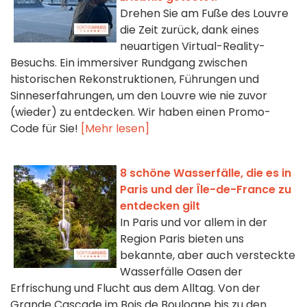
Drehen Sie am Fuße des Louvre
die Zeit zurück, dank eines
neuartigen Virtual-Reality-
Besuchs. Ein immersiver Rundgang zwischen
historischen Rekonstruktionen, Führungen und
Sinneserfahrungen, um den Louvre wie nie zuvor
(wieder) zu entdecken. Wir haben einen Promo-
Code für Sie!
[Mehr lesen]
8 schöne Wasserfälle, die es in
Paris und der Île-de-France zu
entdecken gilt
In Paris und vor allem in der
Region Paris bieten uns
bekannte, aber auch versteckte
Wasserfälle Oasen der
Erfrischung und Flucht aus dem Alltag. Von der
Grande Cascade im Bois de Boulogne bis zu den