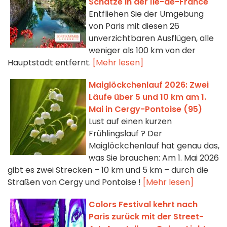
Schätze in der Île-de-France
Entfliehen Sie der Umgebung
von Paris mit diesen 26
unverzichtbaren Ausflügen, alle
weniger als 100 km von der
Hauptstadt entfernt.
[Mehr lesen]
Maiglöckchenlauf 2026: Zwei
Läufe über 5 und 10 km am 1.
Mai in Cergy-Pontoise (95)
Lust auf einen kurzen
Frühlingslauf ? Der
Maiglöckchenlauf hat genau das,
was Sie brauchen: Am 1. Mai 2026
gibt es zwei Strecken – 10 km und 5 km – durch die
Straßen von Cergy und Pontoise !
[Mehr lesen]
Colors Festival kehrt nach
Paris zurück mit der Street-