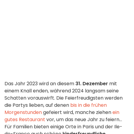
Das Jahr 2023 wird an diesem
31. Dezember
mit
einem Knall enden, während 2024 langsam seine
Schatten vorauswirft. Die Feierfreudigsten werden
die Partys lieben, auf denen
bis in die frühen
Morgenstunden
gefeiert wird, manche ziehen
ein
gutes Restaurant
vor, um das neue Jahr zu feiern...
Für Familien bieten einige Orte in Paris und der Ile-
de-France auch schöne
kinderfreundliche