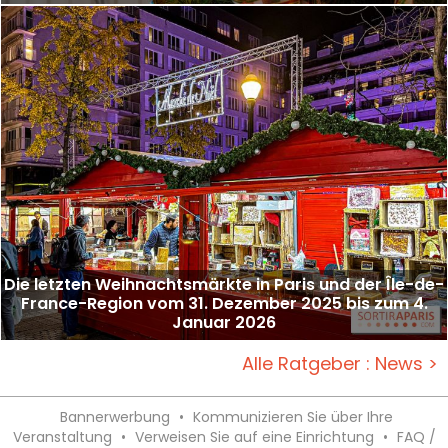
Die letzten Weihnachtsmärkte in Paris und der Île-de-
France-Region vom 31. Dezember 2025 bis zum 4.
Januar 2026
Alle Ratgeber : News >
Bannerwerbung
•
Kommunizieren Sie über Ihre
Veranstaltung
•
Verweisen Sie auf eine Einrichtung
•
FAQ /