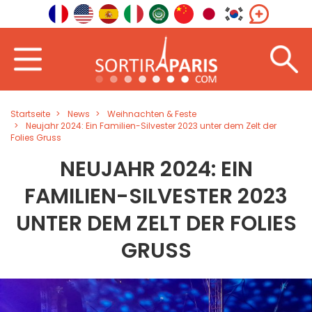
Startseite
News
Weihnachten & Feste
Neujahr 2024: Ein Familien-Silvester 2023 unter dem Zelt der
Folies Gruss
NEUJAHR 2024: EIN
FAMILIEN-SILVESTER 2023
UNTER DEM ZELT DER FOLIES
GRUSS