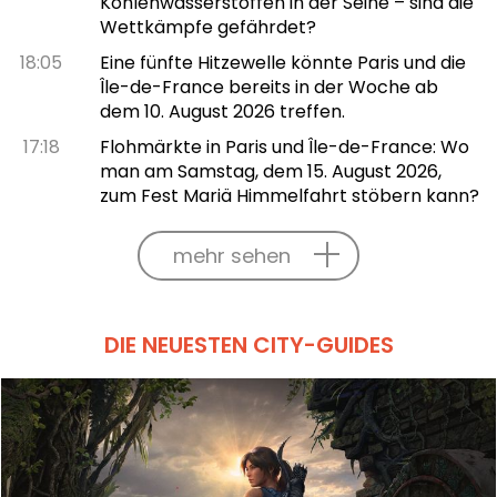
Kohlenwasserstoffen in der Seine – sind die
Wettkämpfe gefährdet?
18:05
Eine fünfte Hitzewelle könnte Paris und die
Île-de-France bereits in der Woche ab
dem 10. August 2026 treffen.
17:18
Flohmärkte in Paris und Île-de-France: Wo
man am Samstag, dem 15. August 2026,
zum Fest Mariä Himmelfahrt stöbern kann?
mehr sehen
DIE NEUESTEN CITY-GUIDES