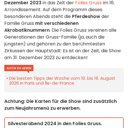
Dezember 2023
in das Zelt der
Folies Gruss
im 16.
Arrondissement. Auf dem Programm dieses
besonderen Abends steht die
Pferdeshow
der
Familie Gruss
mit verschiedenen
Akrobatiknummern
. Die Folies Gruss vereinen alle
Generationen der Gruss-Familie (ja, auch die
jüngsten) und gehören zu den berühmtesten
Zirkussen der Hauptstadt: Es ist an der Zeit, die Show
am 31. Dezember 2023 zu entdecken!
AUCH ZU LESEN
Die besten Tipps der Woche vom 10. bis 16. August
2026 in Paris und Île-de-France
Achtung: Die Karten für die Show sind zusätzlich
zum Neujahrsmenü zu erwerben.
Silvesterabend 2024 in den Folies Gruss.