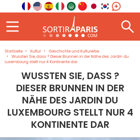
Startseite
Kultur
Geschichte und Kulturerbe
Wussten Sie, dass ? Dieser Brunnen in der Nähe des Jardin du
Luxembourg stellt nur 4 Kontinente dar
WUSSTEN SIE, DASS ?
DIESER BRUNNEN IN DER
NÄHE DES JARDIN DU
LUXEMBOURG STELLT NUR 4
KONTINENTE DAR