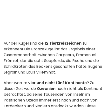
Auf der Kugel sind die
12 Tierkreiszeichen
zu
erkennen! Die Bronzekugel ist das Ergebnis einer
Zusammenarbeit zwischen Carpeaux, Emmanuel
Frémiet, der die acht Seepferde, die Fische und die
Schildkröten des Beckens geschaffen hatte, Eugène
Legrain und Louis Villeminot.
Aber warum
vier und nicht fünf Kontinente
? Zu
dieser Zeit wurde
Ozeanien
noch nicht als Kontinent
betrachtet, da seine Tausenden von Inseln im
Pazifischen Ozean immer erst nach und nach von
Entdeckern und Siedlern entdeckt wurden. Diese