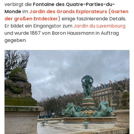
verbirgt die
Fontaine des Quatre-Parties-du-
Monde
im
Jardin des Grands Explorateurs (Garten
der großen Entdecker
) einige faszinierende Details.
Er bildet ein Eingangstor zum
Jardin du Luxembourg
und wurde 1867 von Baron Haussmann in Auftrag
gegeben.