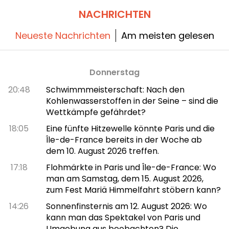
Möglichkeiten einer Besichtigung.
NACHRICHTEN
Neueste Nachrichten
Am meisten gelesen
Donnerstag
20:48
Schwimmmeisterschaft: Nach den
Kohlenwasserstoffen in der Seine – sind die
Wettkämpfe gefährdet?
18:05
Eine fünfte Hitzewelle könnte Paris und die
Île-de-France bereits in der Woche ab
dem 10. August 2026 treffen.
17:18
Flohmärkte in Paris und Île-de-France: Wo
man am Samstag, dem 15. August 2026,
zum Fest Mariä Himmelfahrt stöbern kann?
14:26
Sonnenfinsternis am 12. August 2026: Wo
kann man das Spektakel von Paris und
Umgebung aus beobachten? Die