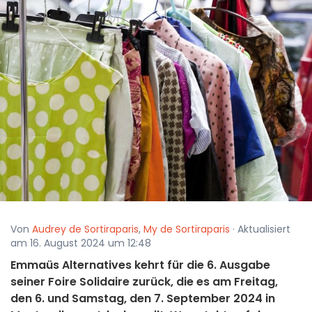
Von
Audrey de Sortiraparis
,
My de Sortiraparis
· Aktualisiert
am 16. August 2024 um 12:48
Emmaüs Alternatives kehrt für die 6. Ausgabe
seiner Foire Solidaire zurück, die es am Freitag,
den 6. und Samstag, den 7. September 2024 in