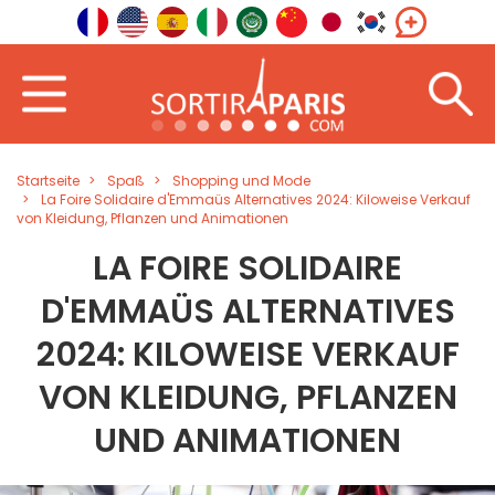
Startseite
Spaß
Shopping und Mode
La Foire Solidaire d'Emmaüs Alternatives 2024: Kiloweise Verkauf
von Kleidung, Pflanzen und Animationen
LA FOIRE SOLIDAIRE
D'EMMAÜS ALTERNATIVES
2024: KILOWEISE VERKAUF
VON KLEIDUNG, PFLANZEN
UND ANIMATIONEN