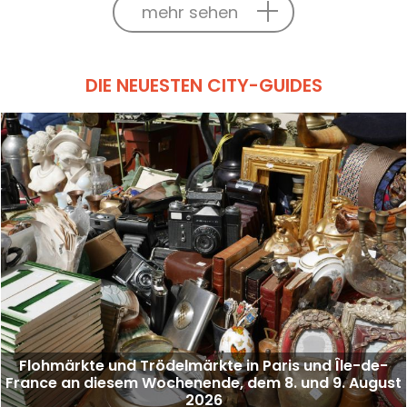
mehr sehen
DIE NEUESTEN CITY-GUIDES
Flohmärkte und Trödelmärkte in Paris und Île-de-
France an diesem Wochenende, dem 8. und 9. August
2026