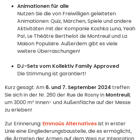
Animationen für alle
Nutzen Sie die von Freiwilligen geleiteten
Animationen: Quiz, Märchen, Spiele und andere
Aktivitäten mit der Kompanie Koshka Luna, Yeah
Pa!, Le Théâtre Berthelot de Montreuil und La
Maison Populaire. Außerdem gibt es viele
weitere Überraschungen!
DJ-Sets vom Kollektiv Family Approved
Die Stimmung ist garantiert!
Kurz gesagt: Am
6. und 7. September 2024
treffen
Sie sich in der Nr. 260 der Rue de Rosny in
Montreuil
,
um 3000 m² Innen- und Außenfläche auf der Messe
zu erleben!
Zur Erinnerung:
Emmaüs Alternatives
ist in erster
Linie eine Eingliederungsbaustelle, die es ermöglicht,
die Ärmsten der Armen auf dem Weg zur Integration