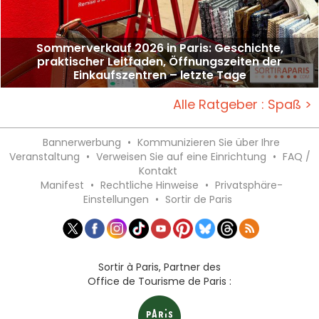
Sommerverkauf 2026 in Paris: Geschichte,
praktischer Leitfaden, Öffnungszeiten der
Einkaufszentren – letzte Tage
Alle Ratgeber : Spaß >
Bannerwerbung
•
Kommunizieren Sie über Ihre
Veranstaltung
•
Verweisen Sie auf eine Einrichtung
•
FAQ /
Kontakt
Manifest
•
Rechtliche Hinweise
•
Privatsphäre-
Einstellungen
•
Sortir de Paris
Sortir à Paris, Partner des
Office de Tourisme de Paris :