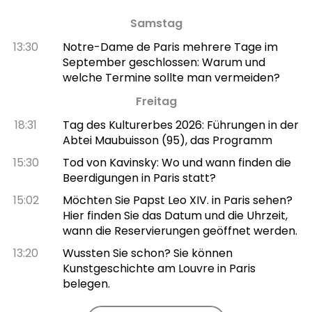
Samstag
13:30
Notre-Dame de Paris mehrere Tage im
September geschlossen: Warum und
welche Termine sollte man vermeiden?
Freitag
18:31
Tag des Kulturerbes 2026: Führungen in der
Abtei Maubuisson (95), das Programm
15:30
Tod von Kavinsky: Wo und wann finden die
Beerdigungen in Paris statt?
15:02
Möchten Sie Papst Leo XIV. in Paris sehen?
Hier finden Sie das Datum und die Uhrzeit,
wann die Reservierungen geöffnet werden.
13:20
Wussten Sie schon? Sie können
Kunstgeschichte am Louvre in Paris
belegen.