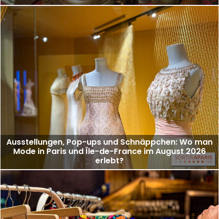
Ausstellungen, Pop-ups und Schnäppchen: Wo man
Mode in Paris und Île-de-France im August 2026
erlebt?