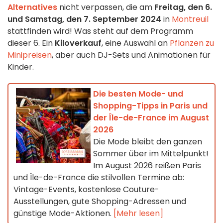
Alternatives
nicht verpassen, die am
Freitag, den 6.
und Samstag, den 7. September 2024
in
Montreuil
stattfinden wird! Was steht auf dem Programm
dieser 6. Ein
Kiloverkauf
, eine Auswahl an
Pflanzen zu
Minipreisen
, aber auch DJ-Sets und Animationen für
Kinder.
Die besten Mode- und
Shopping-Tipps in Paris und
der Île-de-France im August
2026
Die Mode bleibt den ganzen
Sommer über im Mittelpunkt!
Im August 2026 reißen Paris
und Île-de-France die stilvollen Termine ab:
Vintage-Events, kostenlose Couture-
Ausstellungen, gute Shopping-Adressen und
günstige Mode-Aktionen.
[Mehr lesen]