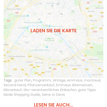
LADEN SIE DIE KARTE
Tags :
guter Plan
,
Programm
,
Vintage
,
emmaüs
,
montreuil
,
Second Hand
,
Pflanzenverkauf
,
Emmaus Alternativen
,
Kiloverkauf
,
öko-verantwortliches Einkaufen
,
gute Tipps
Mode Shopping Guide
,
Seine st Denis
LESEN SIE AUCH...