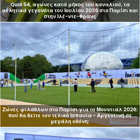
Quai 54, αγώνες κατά μήκος του καναλιού, τα
αθλητικά γεγονότα του Ιουλίου 2026 στο Παρίσι και
στην Ιλέ-ντε-Φρανς
Ζώνες φιλάθλων στο Παρίσι για το Μουντιάλ 2026:
πού θα δείτε τον τελικό Ισπανία - Αργεντινή σε
μεγάλη οθόνη;