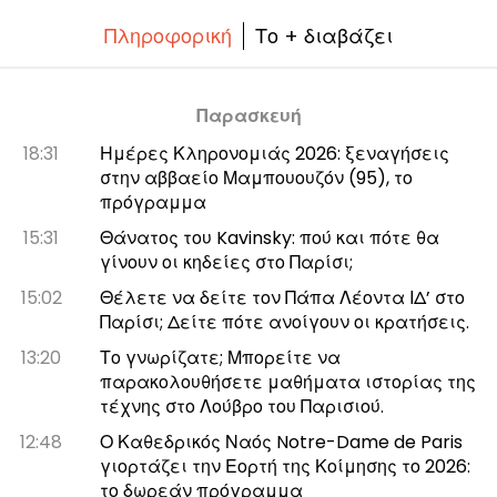
Πληροφορική
Το + διαβάζει
Παρασκευή
18:31
Ημέρες Κληρονομιάς 2026: ξεναγήσεις
στην αββαείο Μαμπουουζόν (95), το
πρόγραμμα
15:31
Θάνατος του Kavinsky: πού και πότε θα
γίνουν οι κηδείες στο Παρίσι;
15:02
Θέλετε να δείτε τον Πάπα Λέοντα ΙΔ’ στο
Παρίσι; Δείτε πότε ανοίγουν οι κρατήσεις.
13:20
Το γνωρίζατε; Μπορείτε να
παρακολουθήσετε μαθήματα ιστορίας της
τέχνης στο Λούβρο του Παρισιού.
12:48
Ο Καθεδρικός Ναός Notre-Dame de Paris
γιορτάζει την Εορτή της Κοίμησης το 2026:
το δωρεάν πρόγραμμα