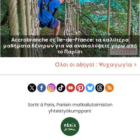
Accrobranche σε Île-de-France: τα καλύτερα
μαθήματα δέντρων για να ανακαλύψετε γύρω από
το Παρίσι
Όλοι οι οδηγοί : Ψυχαγωγία >
Sortir à Paris, Pariisin matkailutoimiston
yhteistyökumppani: