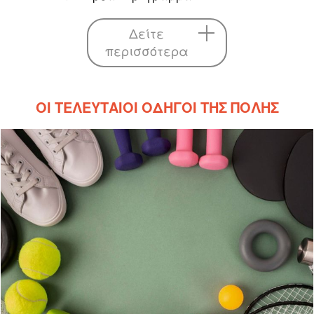
Δείτε
περισσότερα
ΟΙ ΤΕΛΕΥΤΑΊΟΙ ΟΔΗΓΟΊ ΤΗΣ ΠΌΛΗΣ