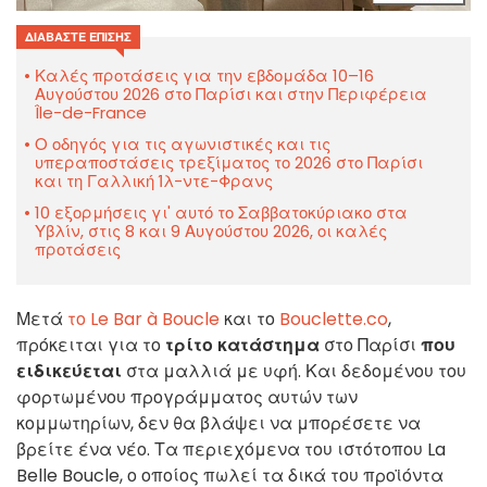
ΔΙΑΒΆΣΤΕ ΕΠΊΣΗΣ
Καλές προτάσεις για την εβδομάδα 10–16
Αυγούστου 2026 στο Παρίσι και στην Περιφέρεια
Île-de-France
Ο οδηγός για τις αγωνιστικές και τις
υπεραποστάσεις τρεξίματος το 2026 στο Παρίσι
και τη Γαλλική Ίλ-ντε-Φρανς
10 εξορμήσεις γι' αυτό το Σαββατοκύριακο στα
Υβλίν, στις 8 και 9 Αυγούστου 2026, οι καλές
προτάσεις
Μετά
το Le Bar à Boucle
και το
Bouclette.co
,
πρόκειται για το
τρίτο κατάστημα
στο Παρίσι
που
ειδικεύεται
στα μαλλιά με υφή. Και δεδομένου του
φορτωμένου προγράμματος αυτών των
κομμωτηρίων, δεν θα βλάψει να μπορέσετε να
βρείτε ένα νέο. Τα περιεχόμενα του ιστότοπου La
Belle Boucle, ο οποίος πωλεί τα δικά του προϊόντα