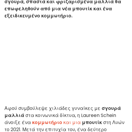
σγουρά, σπαστά και φριζαρισμένα μαλλιά θα
επωφεληθούν από μια νέα μπουτίκ και ένα
εξειδικευμένο κομμωτήριο.
Αφού συμβούλεψε χιλιάδες γυναίκες με
σγουρά
μαλλιά
στα κοινωνικά δίκτυα, η Laureen Schein
άνοιξε ένα
κομμωτήριο
και μια
μπουτίκ
στη Λυών
το 2021. Μετά την επιτυχία του, ένα δεύτερο