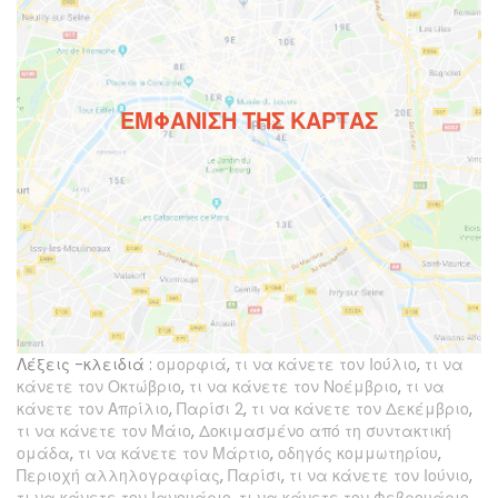
ΕΜΦΆΝΙΣΗ ΤΗΣ ΚΆΡΤΑΣ
Λέξεις -κλειδιά :
ομορφιά
,
τι να κάνετε τον Ιούλιο
,
τι να
κάνετε τον Οκτώβριο
,
τι να κάνετε τον Νοέμβριο
,
τι να
κάνετε τον Απρίλιο
,
Παρίσι 2
,
τι να κάνετε τον Δεκέμβριο
,
τι να κάνετε τον Μάιο
,
Δοκιμασμένο από τη συντακτική
ομάδα
,
τι να κάνετε τον Μάρτιο
,
οδηγός κομμωτηρίου
,
Περιοχή αλληλογραφίας
,
Παρίσι
,
τι να κάνετε τον Ιούνιο
,
τι να κάνετε τον Ιανουάριο
,
τι να κάνετε τον Φεβρουάριο
,