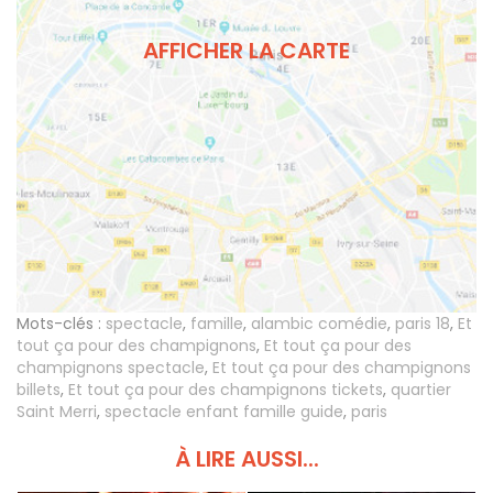
AFFICHER LA CARTE
Mots-clés :
spectacle
,
famille
,
alambic comédie
,
paris 18
,
Et
tout ça pour des champignons
,
Et tout ça pour des
champignons spectacle
,
Et tout ça pour des champignons
billets
,
Et tout ça pour des champignons tickets
,
quartier
Saint Merri
,
spectacle enfant famille guide
,
paris
À LIRE AUSSI...