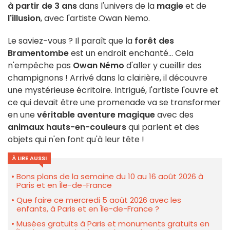
à partir de 3 ans
dans l'univers de la
magie
et de
l'illusion
, avec l'artiste Owan Nemo.
Le saviez-vous ? Il paraît que la
forêt des
Bramentombe
est un endroit enchanté... Cela
n'empêche pas
Owan Némo
d'aller y cueillir des
champignons ! Arrivé dans la clairière, il découvre
une mystérieuse écritoire. Intrigué, l'artiste l'ouvre et
ce qui devait être une promenade va se transformer
en une
véritable aventure magique
avec des
animaux hauts-en-couleurs
qui parlent et des
objets qui n'en font qu'à leur tête !
À LIRE AUSSI
Bons plans de la semaine du 10 au 16 août 2026 à
Paris et en Île-de-France
Que faire ce mercredi 5 août 2026 avec les
enfants, à Paris et en Île-de-France ?
Musées gratuits à Paris et monuments gratuits en