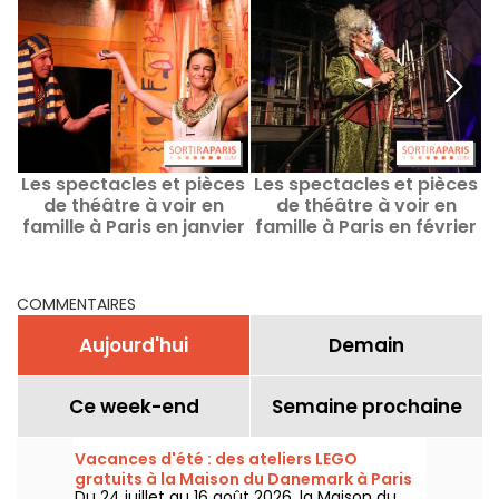
Les spectacles et pièces
Les spectacles et pièces
de théâtre à voir en
de théâtre à voir en
famille à Paris en janvier
famille à Paris en février
2026
2026
COMMENTAIRES
Aujourd'hui
Demain
Ce week-end
Semaine prochaine
Vacances d'été : des ateliers LEGO
gratuits à la Maison du Danemark à Paris
Du 24 juillet au 16 août 2026, la Maison du