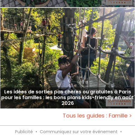
Les idées de sorties pas chères ou gratuites à Paris
pour les familles : les bons plans kids-friendly en août
2026
Tous les guides : Famille >
Publicité
•
Communiquez sur votre événement
•