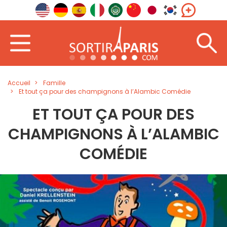
Accueil
Famille
Et tout ça pour des champignons à l’Alambic Comédie
ET TOUT ÇA POUR DES
CHAMPIGNONS À L’ALAMBIC
COMÉDIE