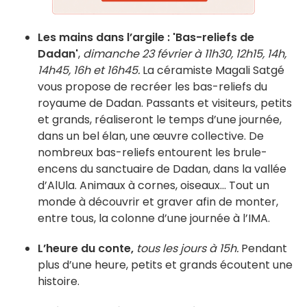
Les mains dans l’argile : 'Bas-reliefs de
Dadan'
,
dimanche 23 février à 11h30, 12h15, 14h,
14h45, 16h et 16h45.
La céramiste Magali Satgé
vous propose de recréer les bas-reliefs du
royaume de Dadan. Passants et visiteurs, petits
et grands, réaliseront le temps d’une journée,
dans un bel élan, une œuvre collective. De
nombreux bas-reliefs entourent les brule-
encens du sanctuaire de Dadan, dans la vallée
d’AlUla. Animaux à cornes, oiseaux... Tout un
monde à découvrir et graver afin de monter,
entre tous, la colonne d’une journée à l’IMA.
L’heure du conte,
tous les jours à 15h.
Pendant
plus d’une heure, petits et grands écoutent une
histoire.