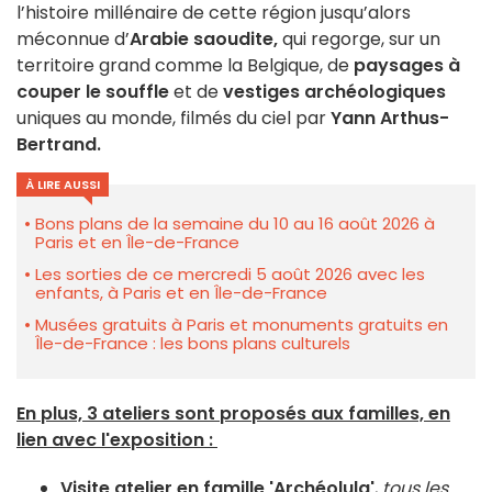
l’histoire millénaire de cette région jusqu’alors
méconnue d’
Arabie saoudite,
qui regorge, sur un
territoire grand comme la Belgique, de
paysages à
couper le souffle
et de
vestiges archéologiques
uniques au monde, filmés du ciel par
Yann Arthus-
Bertrand.
À LIRE AUSSI
Bons plans de la semaine du 10 au 16 août 2026 à
Paris et en Île-de-France
Les sorties de ce mercredi 5 août 2026 avec les
enfants, à Paris et en Île-de-France
Musées gratuits à Paris et monuments gratuits en
Île-de-France : les bons plans culturels
En plus, 3 ateliers sont proposés aux familles, en
lien avec l'exposition :
Visite atelier en famille 'Archéolula'
,
tous les