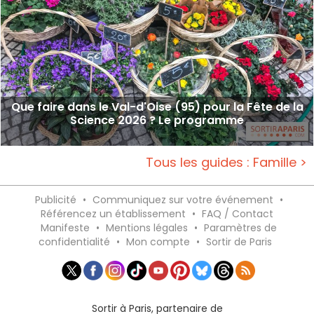
Que faire dans le Val-d'Oise (95) pour la Fête de la
Science 2026 ? Le programme
Tous les guides : Famille >
Publicité
•
Communiquez sur votre événement
•
Référencez un établissement
•
FAQ / Contact
Manifeste
•
Mentions légales
•
Paramètres de
confidentialité
•
Mon compte
•
Sortir de Paris
Sortir à Paris, partenaire de