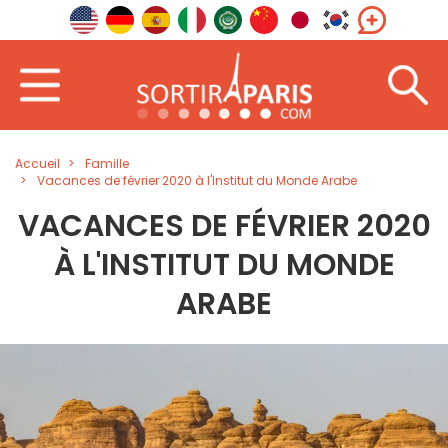
Accueil
Famille
Vacances de février 2020 à l'Institut du Monde Arabe
VACANCES DE FÉVRIER 2020
À L'INSTITUT DU MONDE
ARABE