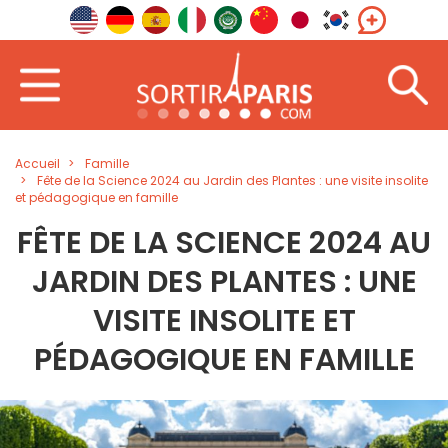
Accueil
Famille
Fête de la Science 2024 au Jardin des Plantes : une visite insolite
et pédagogique en famille
FÊTE DE LA SCIENCE 2024 AU
JARDIN DES PLANTES : UNE
VISITE INSOLITE ET
PÉDAGOGIQUE EN FAMILLE