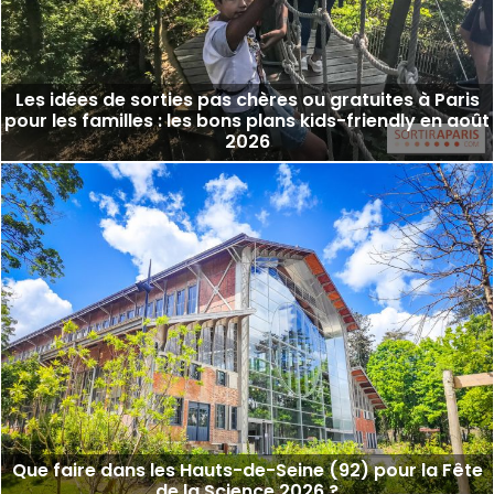
Les idées de sorties pas chères ou gratuites à Paris
pour les familles : les bons plans kids-friendly en août
2026
Que faire dans les Hauts-de-Seine (92) pour la Fête
de la Science 2026 ?