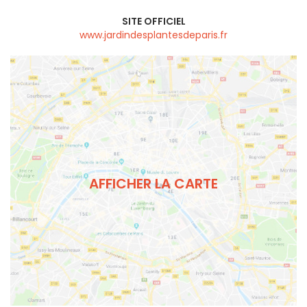
SITE OFFICIEL
www.jardindesplantesdeparis.fr
AFFICHER LA CARTE