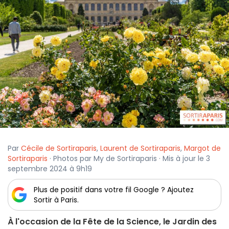
Par
Cécile de Sortiraparis
,
Laurent de Sortiraparis
,
Margot de
Sortiraparis
· Photos par My de Sortiraparis · Mis à jour le 3
septembre 2024 à 9h19
Plus de positif dans votre fil Google ? Ajoutez
Sortir à Paris.
À l'occasion de la Fête de la Science, le Jardin des