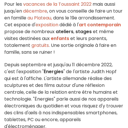
Pour les
vacances de la Toussaint 2022
mais aussi
jusqu'en
décembre
, on vous conseille de faire un tour
en famille
au Plateau,
dans le 19e arrondissement.
Cet espace d'
exposition
dédié à l'
art contemporain
propose de nombreux
ateliers
,
stages
et même
visites destinées aux
enfants
et leurs parents,
totalement
gratuits
. Une sortie originale à faire en
famille, sans se ruiner !
Depuis septembre et jusqu'au 11 décembre 2022,
c'est l'exposition "
Énergies
" de l'artiste Judith Hopf
qui est à l'affiche. L'artiste allemande réalise des
sculptures et des films autour d'une réflexion
centrale, celle de la relation entre être humains et
technologie. "Énergies" parle aussi de nos appareils
électroniques du quotidien et vous risquez d'y trouver
des clins d'œils à nos indispensables smartphones,
tablettes, PC ou encore, appareils
d'électroménager.