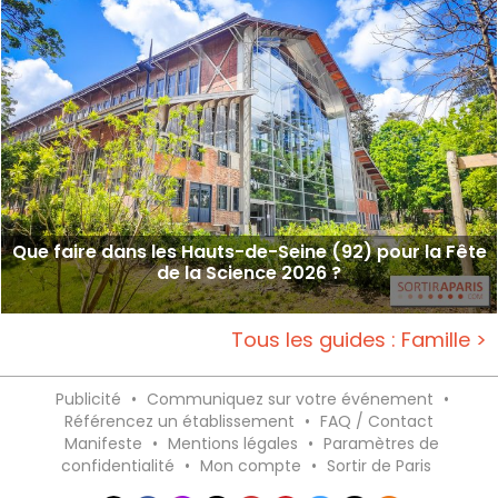
Que faire dans les Hauts-de-Seine (92) pour la Fête
de la Science 2026 ?
Tous les guides : Famille >
Publicité
•
Communiquez sur votre événement
•
Référencez un établissement
•
FAQ / Contact
Manifeste
•
Mentions légales
•
Paramètres de
confidentialité
•
Mon compte
•
Sortir de Paris