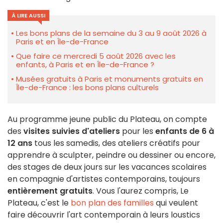
À LIRE AUSSI
Les bons plans de la semaine du 3 au 9 août 2026 à
Paris et en Île-de-France
Que faire ce mercredi 5 août 2026 avec les
enfants, à Paris et en Île-de-France ?
Musées gratuits à Paris et monuments gratuits en
Île-de-France : les bons plans culturels
Au programme jeune public du Plateau, on compte
des
visites suivies d'ateliers
pour les
enfants de 6 à
12 ans
tous les samedis, des ateliers créatifs pour
apprendre à sculpter, peindre ou dessiner ou encore,
des stages de deux jours sur les vacances scolaires
en compagnie d'artistes contemporains, toujours
entièrement gratuits
. Vous l'aurez compris, Le
Plateau, c'est le
bon plan des familles
qui veulent
faire découvrir l'art contemporain à leurs loustics