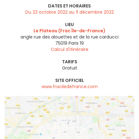
DATES ET HORAIRES
Du 23 octobre 2022 au 11 décembre 2022
LIEU
Le Plateau (Frac Île-de-France)
angle rue des alouettes et de la rue carducci
75019
Paris 19
Calcul d'itinéraire
TARIFS
Gratuit
SITE OFFICIEL
www.fraciledefrance.com