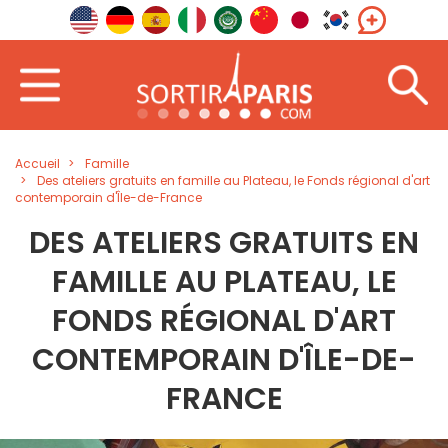
Accueil
Famille
Des ateliers gratuits en famille au Plateau, le Fonds régional d'art
contemporain d'Île-de-France
DES ATELIERS GRATUITS EN
FAMILLE AU PLATEAU, LE
FONDS RÉGIONAL D'ART
CONTEMPORAIN D'ÎLE-DE-
FRANCE