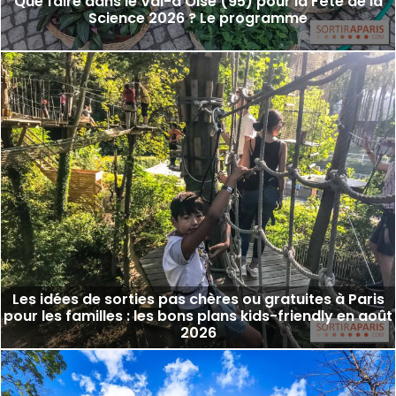
Que faire dans le Val-d'Oise (95) pour la Fête de la
Science 2026 ? Le programme
Les idées de sorties pas chères ou gratuites à Paris
pour les familles : les bons plans kids-friendly en août
2026