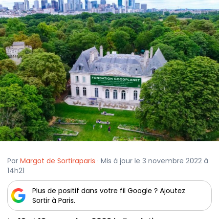
Par
Margot de Sortiraparis
· Mis à jour le 3 novembre 2022 à
14h21
Plus de positif dans votre fil Google ? Ajoutez
Sortir à Paris.