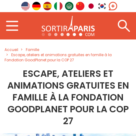
Accueil
Famille
Escape, ateliers et animations gratuites en famille à la
Fondation GoodPlanet pour la COP 27
ESCAPE, ATELIERS ET
ANIMATIONS GRATUITES EN
FAMILLE À LA FONDATION
GOODPLANET POUR LA COP
27