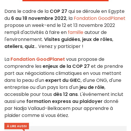
Dans le cadre de la
COP 27
qui se déroule en Egypte
du
6 au 18 novembre 2022
, la
Fondation GoodPlanet
propose un week-end le 12 et 13 novembre 2022
rempli d'activités à faire en
famille
autour de
l'environnement.
Visites guidées
,
jeux de rôles
,
ateliers
,
quiz
... Venez y participer !
La
Fondation GoodPlanet
vous propose de
comprendre les
enjeux de la COP 27
et de prendre
part aux négociations climatiques en vous mettant
dans la peau d'un
expert du GIEC
, d'une ONG, d'une
entreprise ou d'un pays lors d'un
jeu de rôle
,
accessible pour tous
dès 12 ans
. L'événement inclut
aussi une
formation express au plaidoyer
donné
par Nadja Vallaud-Belkacem pour apprendre à
plaider comme si vous étiez.
À LIRE AUSSI