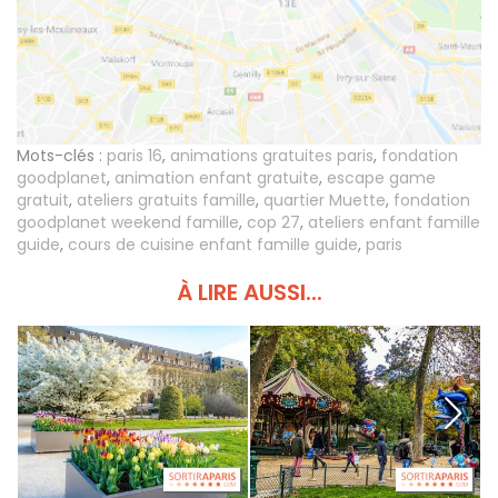
Mots-clés :
paris 16
,
animations gratuites paris
,
fondation
goodplanet
,
animation enfant gratuite
,
escape game
gratuit
,
ateliers gratuits famille
,
quartier Muette
,
fondation
goodplanet weekend famille
,
cop 27
,
ateliers enfant famille
guide
,
cours de cuisine enfant famille guide
,
paris
À LIRE AUSSI...