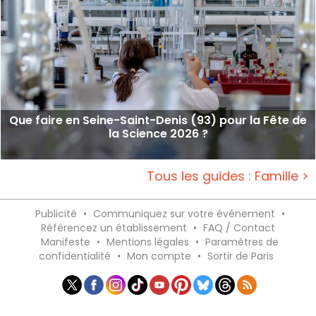
Que faire en Seine-Saint-Denis (93) pour la Fête de
la Science 2026 ?
Tous les guides : Famille >
Publicité
•
Communiquez sur votre événement
•
Référencez un établissement
•
FAQ / Contact
Manifeste
•
Mentions légales
•
Paramètres de
confidentialité
•
Mon compte
•
Sortir de Paris