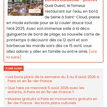
Quai Ouest, le fameux
restaurant sur l'eau, en bord
de Seine à Saint-Cloud, passe
en mode estivale pour se la couler douce tout
l'été 2025. Avec son immense salle à la déco
guinguette de bord de plage, sa nouvelle carte de
printemps à découvrir dès ce 12 avril et son
barbecue les mardis soirs dès ce 15 avril, vous
allez adorer y aller en famille ou entre amis.
[Lire
la suite]
À LIRE AUSSI
Les bons plans de la semaine du 3 au 9 août 2026 à
Paris et en Île-de-France
Que faire ce mercredi 5 août 2026 avec les
enfants, à Paris et en Île-de-France ?
Musées gratuits à Paris et monuments gratuits en
Île-de-France : les bons plans culturels