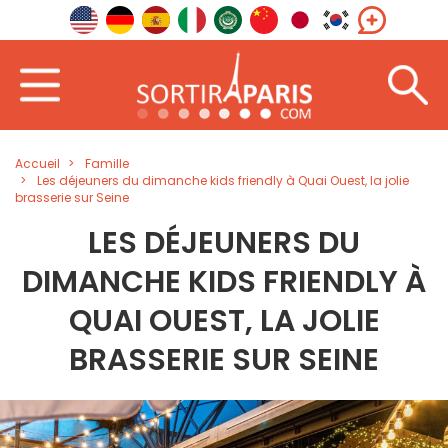
Accueil
Famille
Les déjeuners du dimanche kids friendly à Quai Ouest, la jolie
brasserie sur Seine
LES DÉJEUNERS DU
DIMANCHE KIDS FRIENDLY À
QUAI OUEST, LA JOLIE
BRASSERIE SUR SEINE