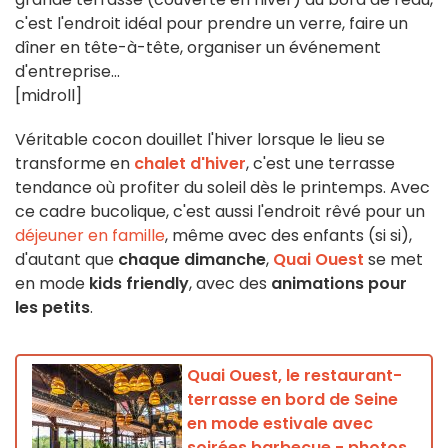
c'est l'endroit idéal pour prendre un verre, faire un
dîner en tête-à-tête, organiser un événement
d'entreprise...
[midroll]
Véritable cocon douillet l'hiver lorsque le lieu se
transforme en
chalet d'hiver
, c'est une terrasse
tendance où profiter du soleil dès le printemps. Avec
ce cadre bucolique, c'est aussi l'endroit rêvé pour un
déjeuner en famille
, même avec des enfants (si si),
d'autant que
chaque dimanche
,
Quai Ouest
se met
en mode
kids friendly
, avec des
animations pour
les petits
.
Quai Ouest, le restaurant-
terrasse en bord de Seine
en mode estivale avec
soirées barbecue - photos