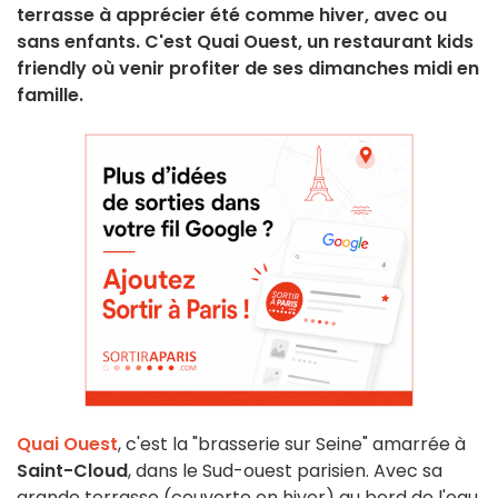
terrasse à apprécier été comme hiver, avec ou
sans enfants. C'est Quai Ouest, un restaurant kids
friendly où venir profiter de ses dimanches midi en
famille.
Quai Ouest
, c'est la "brasserie sur Seine" amarrée à
Saint-Cloud
, dans le Sud-ouest parisien. Avec sa
grande terrasse (couverte en hiver) au bord de l'eau,