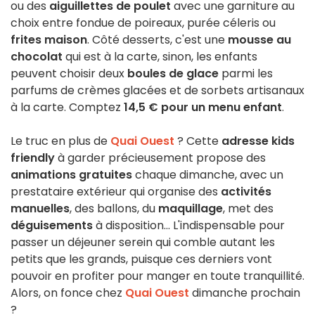
ou des
aiguillettes de poulet
avec une garniture au
choix entre fondue de poireaux, purée céleris ou
frites maison
. Côté desserts, c'est une
mousse au
chocolat
qui est à la carte, sinon, les enfants
peuvent choisir deux
boules de glace
parmi les
parfums de crèmes glacées et de sorbets artisanaux
à la carte. Comptez
14,5 € pour un menu enfant
.
Le truc en plus de
Quai Ouest
? Cette
adresse kids
friendly
à garder précieusement propose des
animations gratuites
chaque dimanche, avec un
prestataire extérieur qui organise des
activités
manuelles
, des ballons, du
maquillage
, met des
déguisements
à disposition... L'indispensable pour
passer un déjeuner serein qui comble autant les
petits que les grands, puisque ces derniers vont
pouvoir en profiter pour manger en toute tranquillité.
Alors, on fonce chez
Quai Ouest
dimanche prochain
?